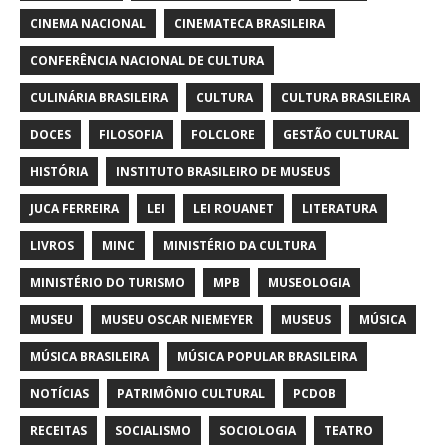
CINEMA NACIONAL
CINEMATECA BRASILEIRA
CONFERÊNCIA NACIONAL DE CULTURA
CULINÁRIA BRASILEIRA
CULTURA
CULTURA BRASILEIRA
DOCES
FILOSOFIA
FOLCLORE
GESTÃO CULTURAL
HISTÓRIA
INSTITUTO BRASILEIRO DE MUSEUS
JUCA FERREIRA
LEI
LEI ROUANET
LITERATURA
LIVROS
MINC
MINISTÉRIO DA CULTURA
MINISTÉRIO DO TURISMO
MPB
MUSEOLOGIA
MUSEU
MUSEU OSCAR NIEMEYER
MUSEUS
MÚSICA
MÚSICA BRASILEIRA
MÚSICA POPULAR BRASILEIRA
NOTÍCIAS
PATRIMÔNIO CULTURAL
PCDOB
RECEITAS
SOCIALISMO
SOCIOLOGIA
TEATRO