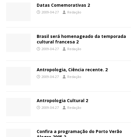
Datas Comemorativas 2
2009-04-27
Redação
Brasil será homenageado da temporada
cultural francesa 2
2009-04-27
Redação
Antropologia, Ciência recente. 2
2009-04-27
Redação
Antropologia Cultural 2
2009-04-27
Redação
Confira a programação do Porto Verão
Alegre 2005 2