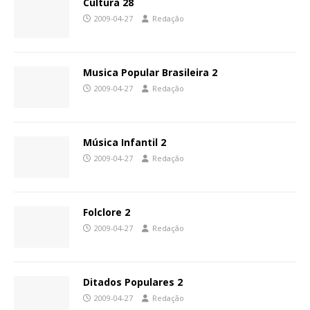
Cultura 28
2009-04-27
Redação
Musica Popular Brasileira 2
2009-04-27
Redação
Música Infantil 2
2009-04-27
Redação
Folclore 2
2009-04-27
Redação
Ditados Populares 2
2009-04-27
Redação