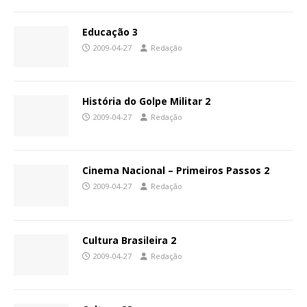
Educação 3
2009-04-27
Redação
História do Golpe Militar 2
2009-04-27
Redação
Cinema Nacional – Primeiros Passos 2
2009-04-27
Redação
Cultura Brasileira 2
2009-04-27
Redação