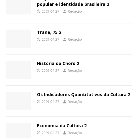
popular e identidade brasileira 2
2009-04-27
Redação
Trane, 75 2
2009-04-27
Redação
História do Choro 2
2009-04-27
Redação
Os Indicadores Quantitativos da Cultura 2
2009-04-27
Redação
Economia da Cultura 2
2009-04-27
Redação