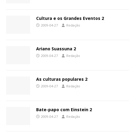
Cultura e os Grandes Eventos 2
2009-04-27
Redação
Ariano Suassuna 2
2009-04-27
Redação
As culturas populares 2
2009-04-27
Redação
Bate-papo com Einstein 2
2009-04-27
Redação