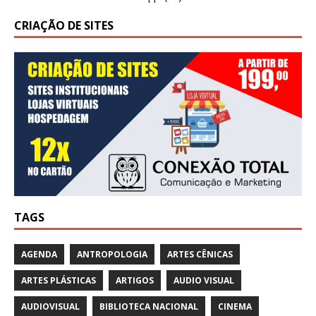
CRIAÇÃO DE SITES
TAGS
AGENDA
ANTROPOLOGIA
ARTES CÊNICAS
ARTES PLÁSTICAS
ARTIGOS
AUDIO VISUAL
AUDIOVISUAL
BIBLIOTECA NACIONAL
CINEMA