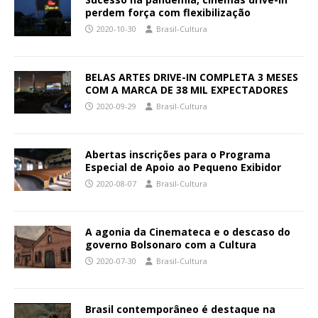
perdem força com flexibilização
2020-10-30
Brasil-Cultura
BELAS ARTES DRIVE-IN COMPLETA 3 MESES
COM A MARCA DE 38 MIL EXPECTADORES
2020-09-29
Brasil-Cultura
Abertas inscrições para o Programa
Especial de Apoio ao Pequeno Exibidor
2020-08-07
Brasil-Cultura
A agonia da Cinemateca e o descaso do
governo Bolsonaro com a Cultura
2020-07-30
Brasil-Cultura
Brasil contemporâneo é destaque na