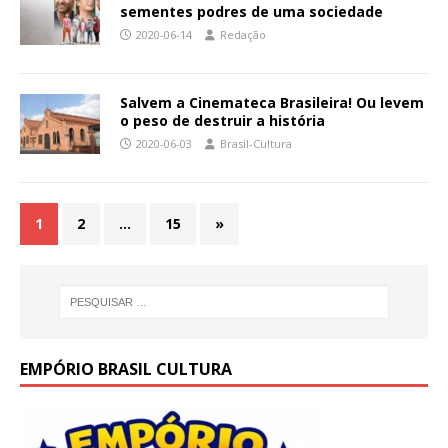
sementes podres de uma sociedade
2020-06-14
Redação
Salvem a Cinemateca Brasileira! Ou levem
o peso de destruir a história
2020-06-03
Brasil-Cultura
1
2
…
15
»
EMPÓRIO BRASIL CULTURA