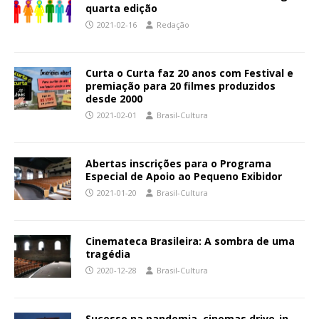
quarta edição
2021-02-16
Redação
Curta o Curta faz 20 anos com Festival e
premiação para 20 filmes produzidos
desde 2000
2021-02-01
Brasil-Cultura
Abertas inscrições para o Programa
Especial de Apoio ao Pequeno Exibidor
2021-01-20
Brasil-Cultura
Cinemateca Brasileira: A sombra de uma
tragédia
2020-12-28
Brasil-Cultura
Sucesso na pandemia, cinemas drive-in