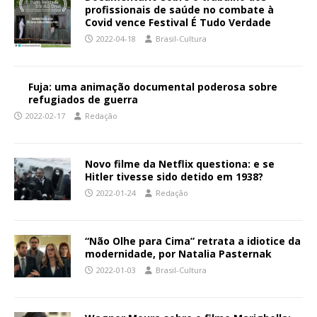
profissionais de saúde no combate à
Covid vence Festival É Tudo Verdade
2022-04-18
Brasil-Cultura
Fuja: uma animação documental poderosa sobre
refugiados de guerra
2022-02-17
Redação
Novo filme da Netflix questiona: e se
Hitler tivesse sido detido em 1938?
2022-01-24
Redação
“Não Olhe para Cima” retrata a idiotice da
modernidade, por Natalia Pasternak
2022-01-03
Brasil-Cultura