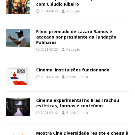
com Cláudio Ribeiro
2021-04-10
Redação
Filme premiado de Lázaro Ramos é
atacado por presidente da Fundação
Palmares
2021-03-23
Redação
Cinema: Instituições funcionando
2021-03-14
Brasil-Cultura
Cinema experimental no Brasil rachou
estéticas, formas e conteúdos
2021-03-12
Brasil-Cultura
Mostra Cine Diversidade resiste e chega à