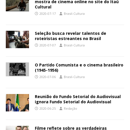
mostra de cinema online no site do Itaú
Cultural
2020-07-17
Brasil-Cultura
Seleção busca revelar talentos de
roteiristas estreantes no Brasil
2020-07-07
Brasil-Cultura
O Partido Comunista e o cinema brasileiro
(1945-1956)
2020-07-06
Brasil-Cultura
Reunião do Fundo Setorial do Audiovisual
ignora Fundo Setorial do Audiovisual
2020-06-25
Redação
Filme reflete sobre as verdadeiras