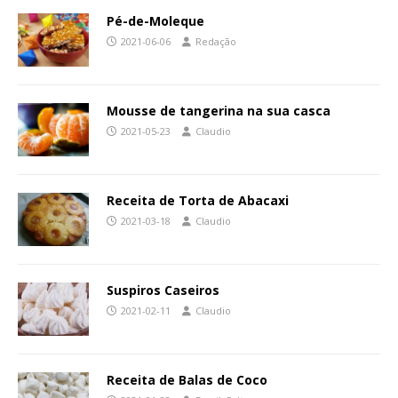
Pé-de-Moleque
2021-06-06
Redação
Mousse de tangerina na sua casca
2021-05-23
Claudio
Receita de Torta de Abacaxi
2021-03-18
Claudio
Suspiros Caseiros
2021-02-11
Claudio
Receita de Balas de Coco