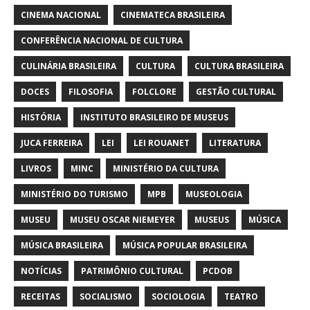
CINEMA NACIONAL
CINEMATECA BRASILEIRA
CONFERÊNCIA NACIONAL DE CULTURA
CULINÁRIA BRASILEIRA
CULTURA
CULTURA BRASILEIRA
DOCES
FILOSOFIA
FOLCLORE
GESTÃO CULTURAL
HISTÓRIA
INSTITUTO BRASILEIRO DE MUSEUS
JUCA FERREIRA
LEI
LEI ROUANET
LITERATURA
LIVROS
MINC
MINISTÉRIO DA CULTURA
MINISTÉRIO DO TURISMO
MPB
MUSEOLOGIA
MUSEU
MUSEU OSCAR NIEMEYER
MUSEUS
MÚSICA
MÚSICA BRASILEIRA
MÚSICA POPULAR BRASILEIRA
NOTÍCIAS
PATRIMÔNIO CULTURAL
PCDOB
RECEITAS
SOCIALISMO
SOCIOLOGIA
TEATRO