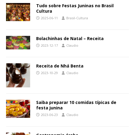
Tudo sobre Festas Juninas no Brasil
Cultura
2025-06-11
Brasil-Cultura
Bolachinhas de Natal – Receita
2023-12-17
Claudio
Receita de Nhá Benta
2023-10-29
Claudio
Saiba preparar 10 comidas típicas de
festa junina
2023-06-23
Claudio