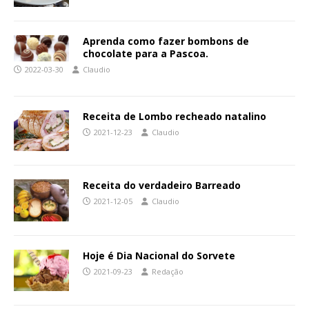
Aprenda como fazer bombons de
chocolate para a Pascoa.
2022-03-30
Claudio
Receita de Lombo recheado natalino
2021-12-23
Claudio
Receita do verdadeiro Barreado
2021-12-05
Claudio
Hoje é Dia Nacional do Sorvete
2021-09-23
Redação