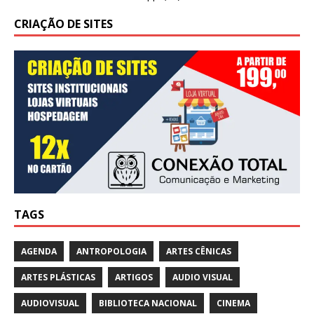
CRIAÇÃO DE SITES
TAGS
AGENDA
ANTROPOLOGIA
ARTES CÊNICAS
ARTES PLÁSTICAS
ARTIGOS
AUDIO VISUAL
AUDIOVISUAL
BIBLIOTECA NACIONAL
CINEMA