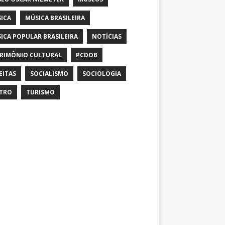
ICA
MÚSICA BRASILEIRA
ICA POPULAR BRASILEIRA
NOTÍCIAS
RIMÔNIO CULTURAL
PCDOB
EITAS
SOCIALISMO
SOCIOLOGIA
TRO
TURISMO