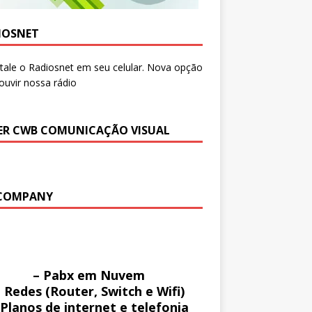
IOSNET
ER CWB COMUNICAÇÃO VISUAL
COMPANY
– Pabx em Nuvem
 Redes (Router, Switch e Wifi)
 Planos de internet e telefonia