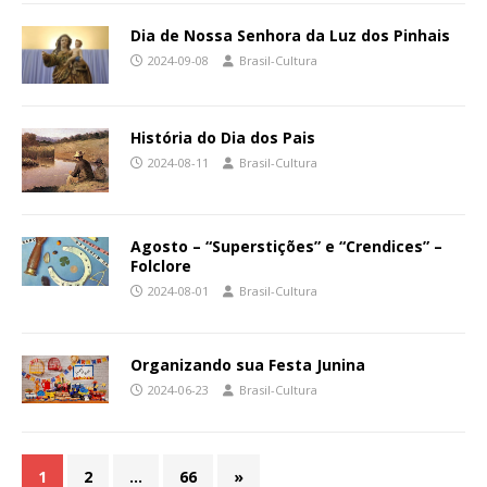
Dia de Nossa Senhora da Luz dos Pinhais
2024-09-08
Brasil-Cultura
História do Dia dos Pais
2024-08-11
Brasil-Cultura
Agosto – “Superstições” e “Crendices” –
Folclore
2024-08-01
Brasil-Cultura
Organizando sua Festa Junina
2024-06-23
Brasil-Cultura
1
2
…
66
»