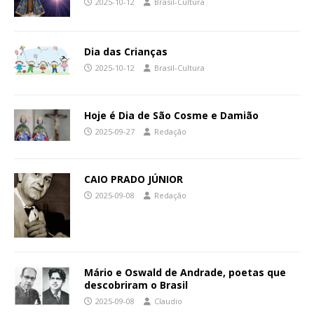
2025-10-12
Brasil-Cultura
Dia das Crianças
2025-10-12
Brasil-Cultura
Hoje é Dia de São Cosme e Damião
2025-09-27
Redação
CAIO PRADO JÚNIOR
2025-09-08
Redação
Mário e Oswald de Andrade, poetas que
descobriram o Brasil
2025-09-08
Claudio