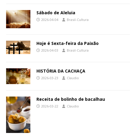
Sábado de Aleluia
2026-04-04
Brasil-Cultura
Hoje é Sexta-feira da Paixão
2026-04-03
Brasil-Cultura
HISTÓRIA DA CACHAÇA
2026-03-23
Claudio
Receita de bolinho de bacalhau
2026-03-22
Claudio