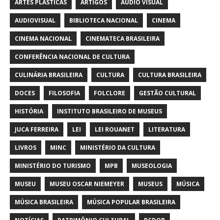
ARTES PLÁSTICAS
ARTIGOS
AUDIO VISUAL
AUDIOVISUAL
BIBLIOTECA NACIONAL
CINEMA
CINEMA NACIONAL
CINEMATECA BRASILEIRA
CONFERÊNCIA NACIONAL DE CULTURA
CULINÁRIA BRASILEIRA
CULTURA
CULTURA BRASILEIRA
DOCES
FILOSOFIA
FOLCLORE
GESTÃO CULTURAL
HISTÓRIA
INSTITUTO BRASILEIRO DE MUSEUS
JUCA FERREIRA
LEI
LEI ROUANET
LITERATURA
LIVROS
MINC
MINISTÉRIO DA CULTURA
MINISTÉRIO DO TURISMO
MPB
MUSEOLOGIA
MUSEU
MUSEU OSCAR NIEMEYER
MUSEUS
MÚSICA
MÚSICA BRASILEIRA
MÚSICA POPULAR BRASILEIRA