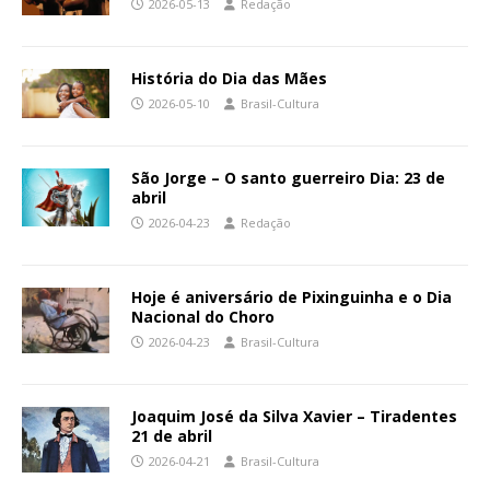
2026-05-13
Redação
História do Dia das Mães
2026-05-10
Brasil-Cultura
São Jorge – O santo guerreiro Dia: 23 de
abril
2026-04-23
Redação
Hoje é aniversário de Pixinguinha e o Dia
Nacional do Choro
2026-04-23
Brasil-Cultura
Joaquim José da Silva Xavier – Tiradentes
21 de abril
2026-04-21
Brasil-Cultura