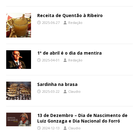
Receita de Quentão à Ribeiro
2025-06-27
Redação
1º de abril é o dia da mentira
2025-04-01
Redação
Sardinha na brasa
2025-03-22
Claudio
13 de Dezembro – Dia de Nascimento de
Luiz Gonzaga e Dia Nacional do Forró
2024-12-13
Claudio