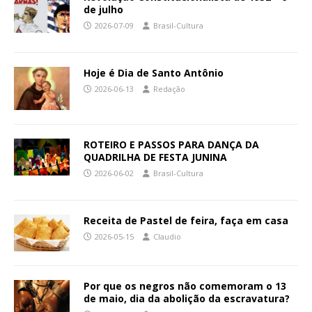
de julho
2026-07-09
Brasil-Cultura
Hoje é Dia de Santo Antônio
2026-06-13
Redação
ROTEIRO E PASSOS PARA DANÇA DA
QUADRILHA DE FESTA JUNINA
2026-06-02
Brasil-Cultura
Receita de Pastel de feira, faça em casa
2026-05-15
Claudio
Por que os negros não comemoram o 13
de maio, dia da abolição da escravatura?