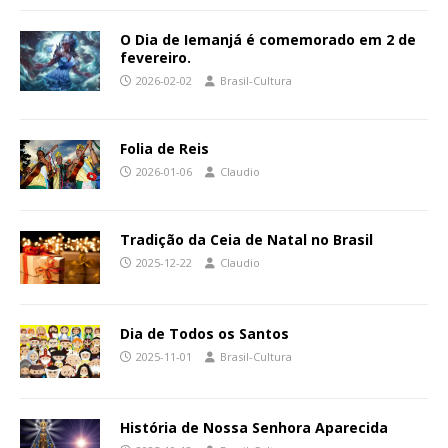
O Dia de Iemanjá é comemorado em 2 de
fevereiro.
2026-02-02
Brasil-Cultura
Folia de Reis
2026-01-06
Claudio
Tradição da Ceia de Natal no Brasil
2025-12-22
Claudio
Dia de Todos os Santos
2025-11-01
Brasil-Cultura
História de Nossa Senhora Aparecida