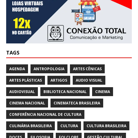
TAGS
AGENDA
ANTROPOLOGIA
ARTES CÊNICAS
ARTES PLÁSTICAS
ARTIGOS
AUDIO VISUAL
AUDIOVISUAL
BIBLIOTECA NACIONAL
CINEMA
CINEMA NACIONAL
CINEMATECA BRASILEIRA
CONFERÊNCIA NACIONAL DE CULTURA
CULINÁRIA BRASILEIRA
CULTURA
CULTURA BRASILEIRA
DOCES
FILOSOFIA
FOLCLORE
GESTÃO CULTURAL