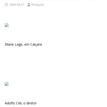
2009-04-27
Redação
Eliane Lage, em Caiçara
Adolfo Celi, o diretor