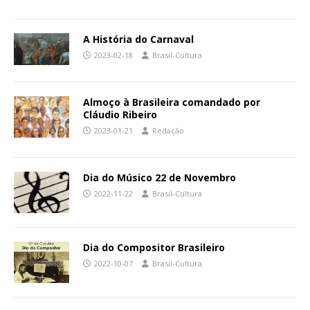
A História do Carnaval
2023-02-18
Brasil-Cultura
Almoço à Brasileira comandado por
Cláudio Ribeiro
2023-01-21
Redação
Dia do Músico 22 de Novembro
2022-11-22
Brasil-Cultura
Dia do Compositor Brasileiro
2022-10-07
Brasil-Cultura