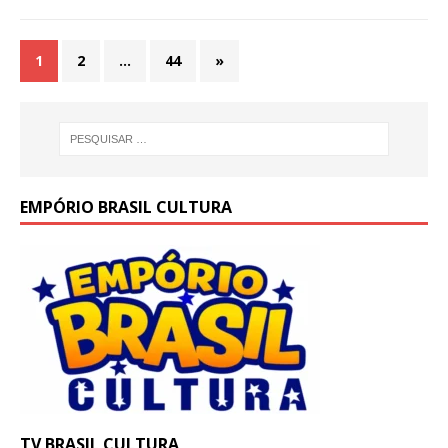
1
2
…
44
»
EMPÓRIO BRASIL CULTURA
TV BRASIL CULTURA