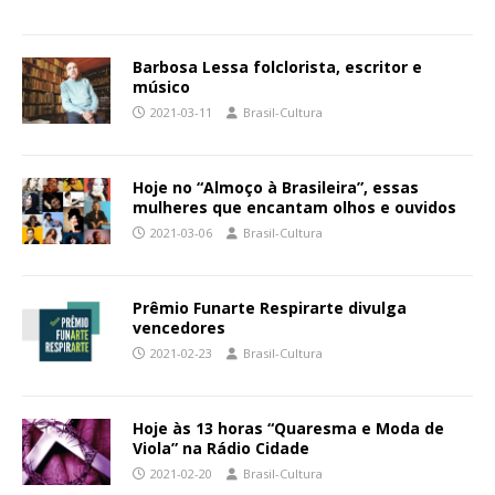
Barbosa Lessa folclorista, escritor e
músico
2021-03-11
Brasil-Cultura
Hoje no “Almoço à Brasileira”, essas
mulheres que encantam olhos e ouvidos
2021-03-06
Brasil-Cultura
Prêmio Funarte Respirarte divulga
vencedores
2021-02-23
Brasil-Cultura
Hoje às 13 horas “Quaresma e Moda de
Viola” na Rádio Cidade
2021-02-20
Brasil-Cultura