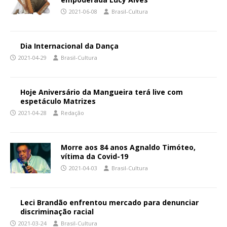
2021-06-08
Brasil-Cultura
Dia Internacional da Dança
2021-04-29
Brasil-Cultura
Hoje Aniversário da Mangueira terá live com
espetáculo Matrizes
2021-04-28
Redação
Morre aos 84 anos Agnaldo Timóteo,
vítima da Covid-19
2021-04-03
Brasil-Cultura
Leci Brandão enfrentou mercado para denunciar
discriminação racial
2021-03-24
Brasil-Cultura