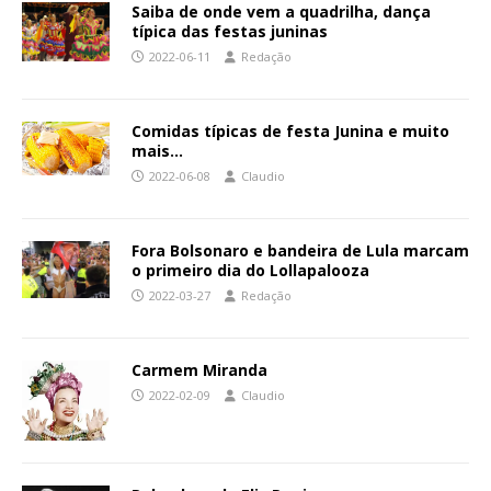
Saiba de onde vem a quadrilha, dança
típica das festas juninas
2022-06-11
Redação
Comidas típicas de festa Junina e muito
mais…
2022-06-08
Claudio
Fora Bolsonaro e bandeira de Lula marcam
o primeiro dia do Lollapalooza
2022-03-27
Redação
Carmem Miranda
2022-02-09
Claudio