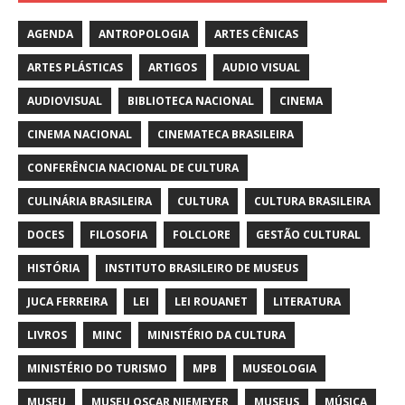
AGENDA
ANTROPOLOGIA
ARTES CÊNICAS
ARTES PLÁSTICAS
ARTIGOS
AUDIO VISUAL
AUDIOVISUAL
BIBLIOTECA NACIONAL
CINEMA
CINEMA NACIONAL
CINEMATECA BRASILEIRA
CONFERÊNCIA NACIONAL DE CULTURA
CULINÁRIA BRASILEIRA
CULTURA
CULTURA BRASILEIRA
DOCES
FILOSOFIA
FOLCLORE
GESTÃO CULTURAL
HISTÓRIA
INSTITUTO BRASILEIRO DE MUSEUS
JUCA FERREIRA
LEI
LEI ROUANET
LITERATURA
LIVROS
MINC
MINISTÉRIO DA CULTURA
MINISTÉRIO DO TURISMO
MPB
MUSEOLOGIA
MUSEU
MUSEU OSCAR NIEMEYER
MUSEUS
MÚSICA