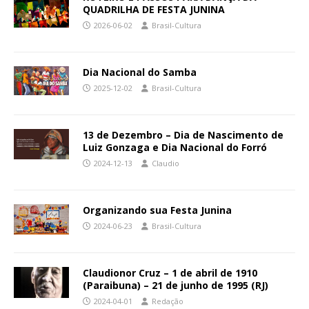
QUADRILHA DE FESTA JUNINA
2026-06-02
Brasil-Cultura
Dia Nacional do Samba
2025-12-02
Brasil-Cultura
13 de Dezembro – Dia de Nascimento de
Luiz Gonzaga e Dia Nacional do Forró
2024-12-13
Claudio
Organizando sua Festa Junina
2024-06-23
Brasil-Cultura
Claudionor Cruz – 1 de abril de 1910
(Paraibuna) – 21 de junho de 1995 (RJ)
2024-04-01
Redação