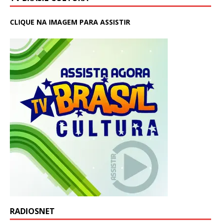
CLIQUE NA IMAGEM PARA ASSISTIR
RADIOSNET