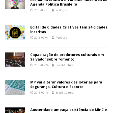
Agenda Política Brasileira
2018-09-19
Redação
Edital de Cidades Criativas tem 24 cidades
inscritas
2018-09-04
Redação
Capacitação de produtores culturais em
Salvador sobre fomento
2018-07-24
Brasil-Cultura
MP vai alterar valores das loterias para
Segurança, Cultura e Esporte
2018-07-16
Brasil-Cultura
Austeridade ameaça existência do MinC e