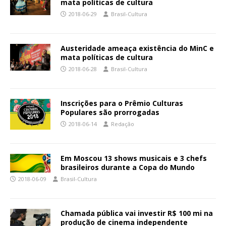
mata políticas de cultura
2018-06-29
Brasil-Cultura
Austeridade ameaça existência do MinC e
mata políticas de cultura
2018-06-28
Brasil-Cultura
Inscrições para o Prêmio Culturas
Populares são prorrogadas
2018-06-14
Redação
Em Moscou 13 shows musicais e 3 chefs
brasileiros durante a Copa do Mundo
2018-06-09
Brasil-Cultura
Chamada pública vai investir R$ 100 mi na
produção de cinema independente