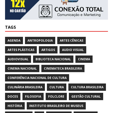
TAGS
AGENDA
ANTROPOLOGIA
ARTES CÊNICAS
ARTES PLÁSTICAS
ARTIGOS
AUDIO VISUAL
AUDIOVISUAL
BIBLIOTECA NACIONAL
CINEMA
CINEMA NACIONAL
CINEMATECA BRASILEIRA
CONFERÊNCIA NACIONAL DE CULTURA
CULINÁRIA BRASILEIRA
CULTURA
CULTURA BRASILEIRA
DOCES
FILOSOFIA
FOLCLORE
GESTÃO CULTURAL
HISTÓRIA
INSTITUTO BRASILEIRO DE MUSEUS