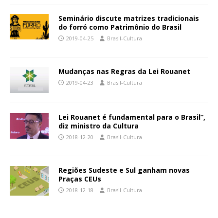
Seminário discute matrizes tradicionais
do forró como Patrimônio do Brasil
2019-04-25
Brasil-Cultura
Mudanças nas Regras da Lei Rouanet
2019-04-23
Brasil-Cultura
Lei Rouanet é fundamental para o Brasil”,
diz ministro da Cultura
2018-12-20
Brasil-Cultura
Regiões Sudeste e Sul ganham novas
Praças CEUs
2018-12-18
Brasil-Cultura