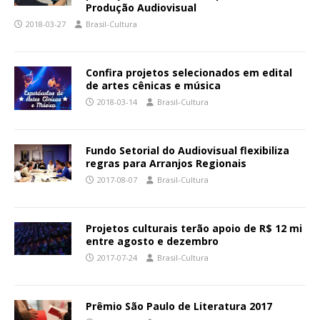
Produção Audiovisual
2018-03-27
Brasil-Cultura
Confira projetos selecionados em edital
de artes cênicas e música
2018-03-14
Brasil-Cultura
Fundo Setorial do Audiovisual flexibiliza
regras para Arranjos Regionais
2017-08-07
Brasil-Cultura
Projetos culturais terão apoio de R$ 12 mi
entre agosto e dezembro
2017-07-24
Brasil-Cultura
Prêmio São Paulo de Literatura 2017