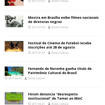
2017-07-07
Brasil-Cultura
Mostra em Brasília exibe filmes nacionais
de diretoras negras
2017-07-06
Brasil-Cultura
Festival de Cinema de Futebol recebe
inscrições até 28 de agosto
2017-07-05
Brasil-Cultura
Fernando de Noronha ganha título de
Patrimônio Cultural do Brasil
2017-06-26
Brasil-Cultura
Fórum denuncia “desrespeito
institucional” de Temer ao MinC
2017-06-21
Brasil-Cultura