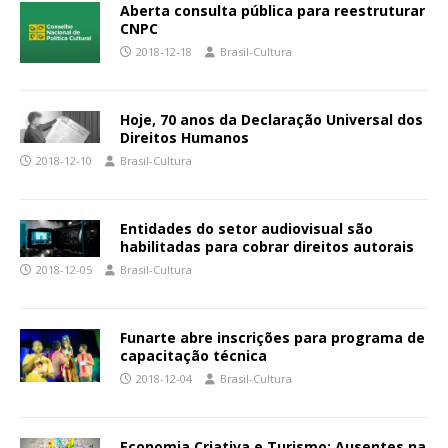
Aberta consulta pública para reestruturar
CNPC
2018-12-18
Brasil-Cultura
Hoje, 70 anos da Declaração Universal dos
Direitos Humanos
2018-12-10
Brasil-Cultura
Entidades do setor audiovisual são
habilitadas para cobrar direitos autorais
2018-12-05
Brasil-Cultura
Funarte abre inscrições para programa de
capacitação técnica
2018-12-04
Brasil-Cultura
Economia Criativa e Turismo: Ausentes na