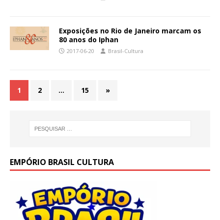
Exposições no Rio de Janeiro marcam os
80 anos do Iphan
2017-06-20
Brasil-Cultura
1
2
…
15
»
EMPÓRIO BRASIL CULTURA