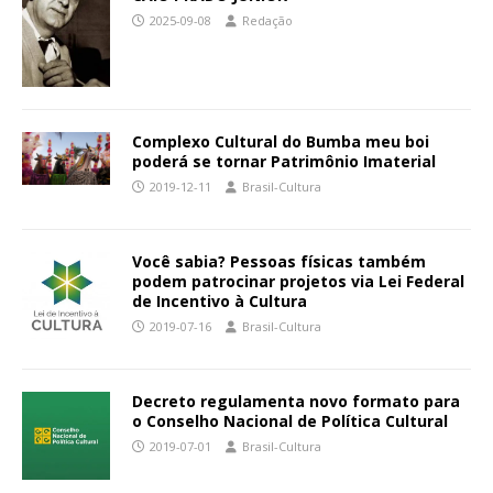
2025-09-08
Redação
Complexo Cultural do Bumba meu boi
poderá se tornar Patrimônio Imaterial
2019-12-11
Brasil-Cultura
Você sabia? Pessoas físicas também
podem patrocinar projetos via Lei Federal
de Incentivo à Cultura
2019-07-16
Brasil-Cultura
Decreto regulamenta novo formato para
o Conselho Nacional de Política Cultural
2019-07-01
Brasil-Cultura