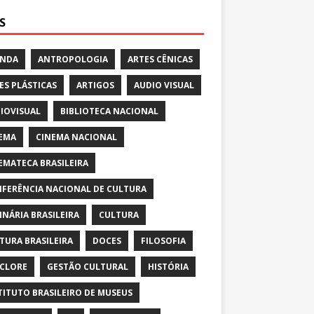
S
ENDA
ANTROPOLOGIA
ARTES CÊNICAS
ES PLÁSTICAS
ARTIGOS
AUDIO VISUAL
IOVISUAL
BIBLIOTECA NACIONAL
EMA
CINEMA NACIONAL
EMATECA BRASILEIRA
FERÊNCIA NACIONAL DE CULTURA
INÁRIA BRASILEIRA
CULTURA
TURA BRASILEIRA
DOCES
FILOSOFIA
CLORE
GESTÃO CULTURAL
HISTÓRIA
TITUTO BRASILEIRO DE MUSEUS