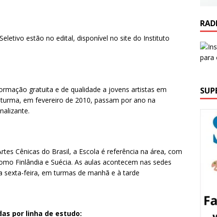
RAD
etivo estão no edital, disponível no site do Instituto
ormação gratuita e de qualidade a jovens artistas em
SUP
a turma, em fevereiro de 2010, passam por ano na
nalizante.
tes Cênicas do Brasil, a Escola é referência na área, com
omo Finlândia e Suécia. As aulas acontecem nas sedes
 a sexta-feira, em turmas de manhã e à tarde
das por linha de estudo: