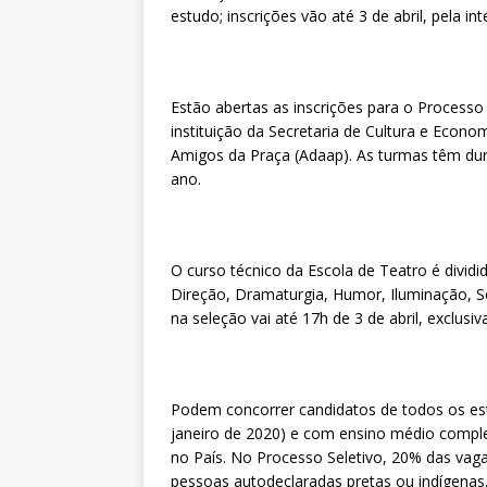
estudo; inscrições vão até 3 de abril, pela int
Estão abertas as inscrições para o Processo 
instituição da Secretaria de Cultura e Econo
Amigos da Praça (Adaap). As turmas têm dur
ano.
O curso técnico da Escola de Teatro é dividi
Direção, Dramaturgia, Humor, Iluminação, So
na seleção vai até 17h de 3 de abril, exclusi
Podem concorrer candidatos de todos os est
janeiro de 2020) e com ensino médio comple
no País. No Processo Seletivo, 20% das vag
pessoas autodeclaradas pretas ou indígenas