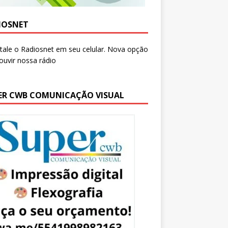
IOSNET
ER CWB COMUNICAÇÃO VISUAL