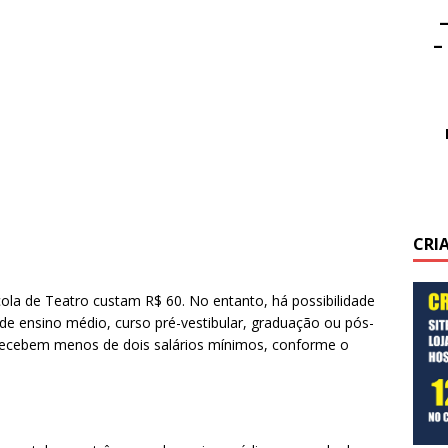
–
–
CRI
cola de Teatro custam R$ 60. No entanto, há possibilidade
de ensino médio, curso pré-vestibular, graduação ou pós-
ecebem menos de dois salários mínimos, conforme o