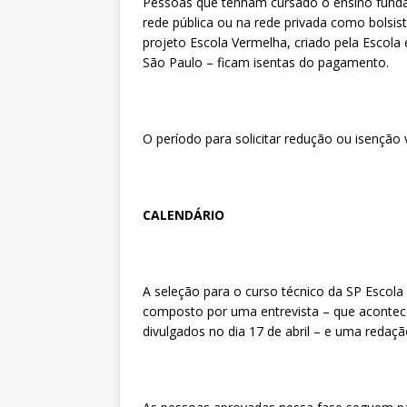
Pessoas que tenham cursado o ensino funda
rede pública ou na rede privada como bolsis
projeto Escola Vermelha, criado pela Esco
São Paulo – ficam isentas do pagamento.
O período para solicitar redução ou isenção 
CALENDÁRIO
A seleção para o curso técnico da SP Escola
composto por uma entrevista – que acontece 
divulgados no dia 17 de abril – e uma redaç