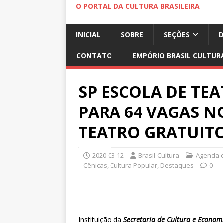
O PORTAL DA CULTURA BRASILEIRA
INICIAL
SOBRE
SEÇÕES
CONTATO
EMPÓRIO BRASIL CULTUR
SP ESCOLA DE TE
PARA 64 VAGAS N
TEATRO GRATUIT
2020-03-12
Brasil-Cultura
Agenda c
Cênicas
,
Cultura Popular
,
Destaques
0
Instituição da
Secretaria de Cultura e Economi