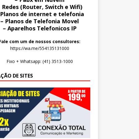
 Redes (Router, Switch e Wifi)
 Planos de internet e telefonia
– Planos de Telefonia Movel
– Aparelhos Telefonicos IP
Fale com um de nossos consultores:
https://wa.me/554135131000
Fixo + Whatsapp: (41) 3513-1000
AÇÃO DE SITES