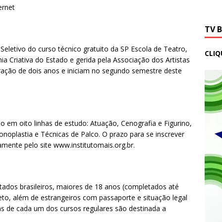
ernet
TV 
Seletivo do curso técnico gratuito da SP Escola de Teatro,
CLIQ
mia Criativa do Estado e gerida pela Associação dos Artistas
ação de dois anos e iniciam no segundo semestre deste
do em oito linhas de estudo: Atuação, Cenografia e Figurino,
noplastia e Técnicas de Palco. O prazo para se inscrever
vamente pelo site www.institutomais.org.br.
ados brasileiros, maiores de 18 anos (completados até
to, além de estrangeiros com passaporte e situação legal
as de cada um dos cursos regulares são destinada a
.