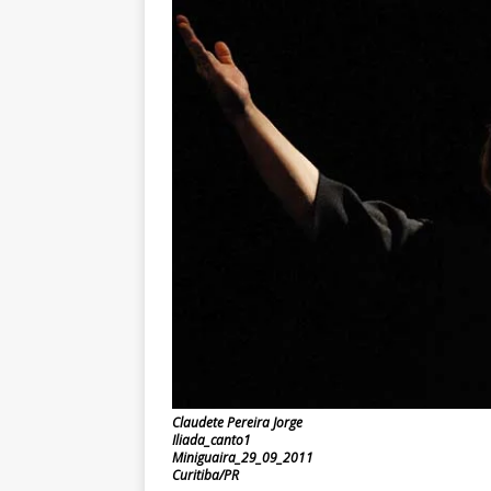
Claudete Pereira Jorge
Iliada_canto1
Miniguaira_29_09_2011
Curitiba/PR