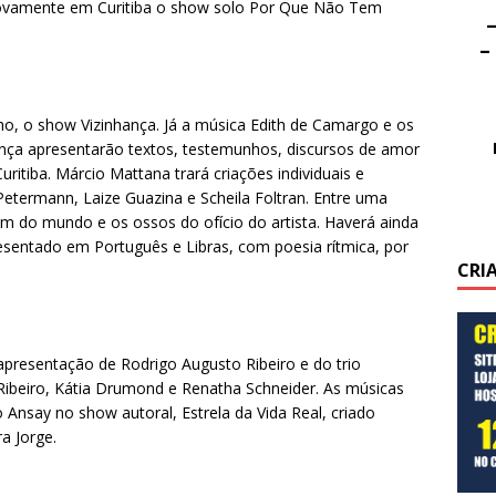
novamente em Curitiba o show solo Por Que Não Tem
–
–
lho, o show Vizinhança. Já a música Edith de Camargo e os
nça apresentarão textos, testemunhos, discursos de amor
tiba. Márcio Mattana trará criações individuais e
termann, Laize Guazina e Scheila Foltran. Entre uma
m do mundo e os ossos do ofício do artista. Haverá ainda
esentado em Português e Libras, com poesia rítmica, por
CRI
presentação de Rodrigo Augusto Ribeiro e do trio
ibeiro, Kátia Drumond e Renatha Schneider. As músicas
Ansay no show autoral, Estrela da Vida Real, criado
a Jorge.