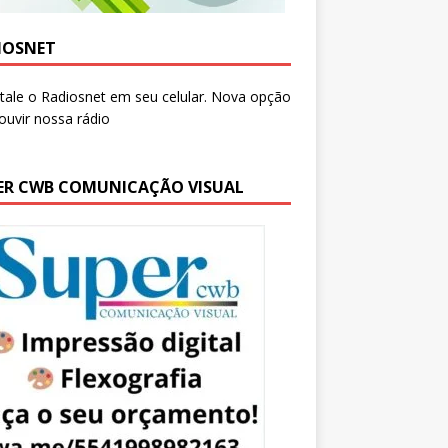
IOSNET
ER CWB COMUNICAÇÃO VISUAL