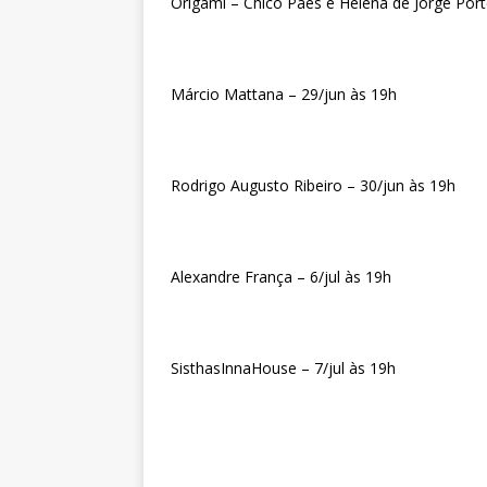
Origami – Chico Paes e Helena de Jorge Port
Márcio Mattana – 29/jun às 19h
Rodrigo Augusto Ribeiro – 30/jun às 19h
Alexandre França – 6/jul às 19h
SisthasInnaHouse – 7/jul às 19h