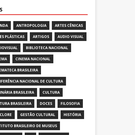
S
ENDA
ANTROPOLOGIA
ARTES CÊNICAS
ES PLÁSTICAS
ARTIGOS
AUDIO VISUAL
IOVISUAL
BIBLIOTECA NACIONAL
EMA
CINEMA NACIONAL
EMATECA BRASILEIRA
FERÊNCIA NACIONAL DE CULTURA
INÁRIA BRASILEIRA
CULTURA
TURA BRASILEIRA
DOCES
FILOSOFIA
CLORE
GESTÃO CULTURAL
HISTÓRIA
TITUTO BRASILEIRO DE MUSEUS