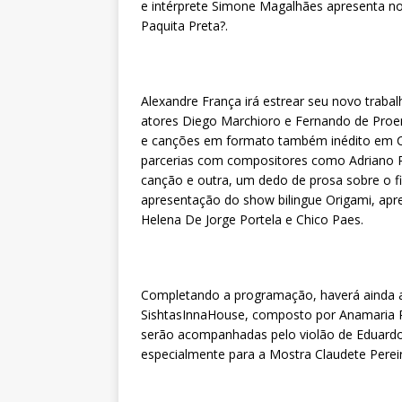
e intérprete Simone Magalhães apresenta 
Paquita Preta?.
Alexandre França irá estrear seu novo traba
atores Diego Marchioro e Fernando de Proe
e canções em formato também inédito em Curi
parcerias com compositores como Adriano Pe
canção e outra, um dedo de prosa sobre o fi
apresentação do show bilingue Origami, apr
Helena De Jorge Portela e Chico Paes.
Completando a programação, haverá ainda a
SishtasInnaHouse, composto por Anamaria R
serão acompanhadas pelo violão de Eduardo 
especialmente para a Mostra Claudete Pereir