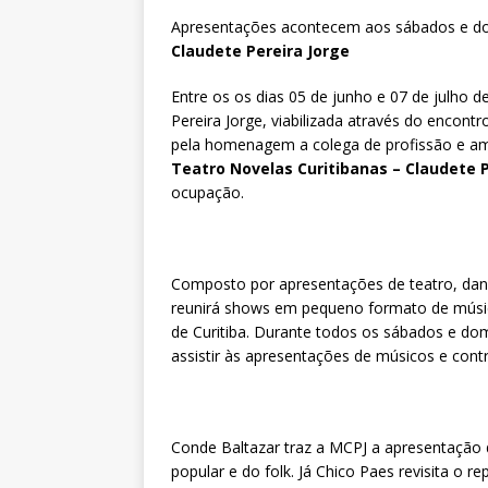
Apresentações acontecem aos sábados e do
Claudete Pereira Jorge
Entre os os dias 05 de junho e 07 de julho 
Pereira Jorge, viabilizada através do encontr
pela homenagem a colega de profissão e am
Teatro Novelas Curitibanas – Claudete 
ocupação.
Composto por apresentações de teatro, dança
reunirá shows em pequeno formato de músico
de Curitiba. Durante todos os sábados e dom
assistir às apresentações de músicos e contri
Conde Baltazar traz a MCPJ a apresentação 
popular e do folk. Já Chico Paes revisita o