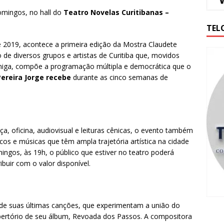
mingos, no hall do
Teatro Novelas Curitibanas –
TEL
de 2019, acontece a primeira edição da Mostra Claudete
o de diversos grupos e artistas de Curitiba que, movidos
iga, compõe a programação múltipla e democrática que o
Pereira Jorge recebe
durante as cinco semanas de
, oficina, audiovisual e leituras cênicas, o evento também
s e músicas que têm ampla trajetória artística na cidade
ingos, às 19h, o público que estiver no teatro poderá
buir com o valor disponível.
de suas últimas canções, que experimentam a união do
 repertório de seu álbum, Revoada dos Passos. A compositora