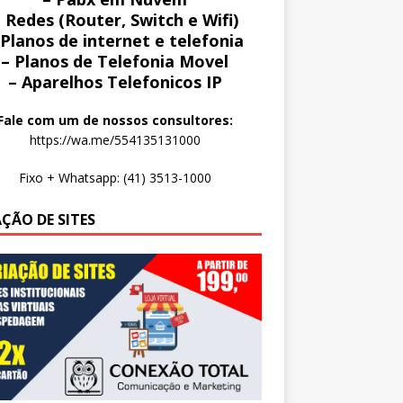
 Redes (Router, Switch e Wifi)
 Planos de internet e telefonia
– Planos de Telefonia Movel
– Aparelhos Telefonicos IP
Fale com um de nossos consultores:
https://wa.me/554135131000
Fixo + Whatsapp: (41) 3513-1000
AÇÃO DE SITES