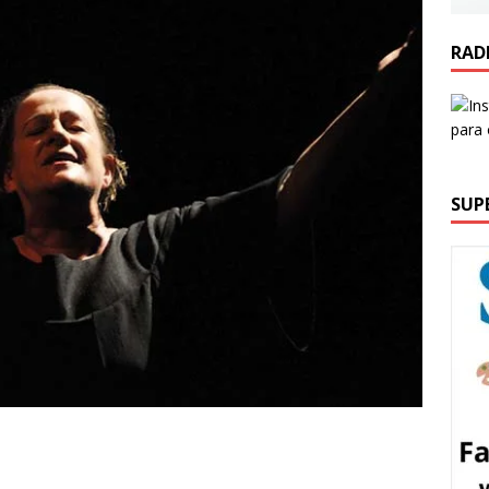
RAD
SUP