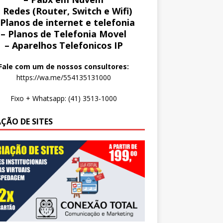
 Redes (Router, Switch e Wifi)
 Planos de internet e telefonia
– Planos de Telefonia Movel
– Aparelhos Telefonicos IP
Fale com um de nossos consultores:
https://wa.me/554135131000
Fixo + Whatsapp: (41) 3513-1000
AÇÃO DE SITES