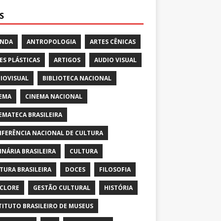
S
ENDA
ANTROPOLOGIA
ARTES CÊNICAS
ES PLÁSTICAS
ARTIGOS
AUDIO VISUAL
IOVISUAL
BIBLIOTECA NACIONAL
EMA
CINEMA NACIONAL
EMATECA BRASILEIRA
FERÊNCIA NACIONAL DE CULTURA
INÁRIA BRASILEIRA
CULTURA
TURA BRASILEIRA
DOCES
FILOSOFIA
CLORE
GESTÃO CULTURAL
HISTÓRIA
TITUTO BRASILEIRO DE MUSEUS