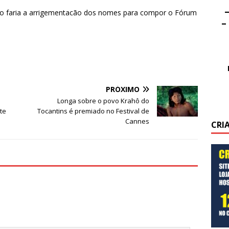
–
oto faria a arrigementacão dos nomes para compor o Fórum
–
PRÓXIMO
Longa sobre o povo Krahô do
te
Tocantins é premiado no Festival de
Cannes
CRI