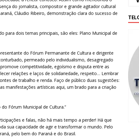
sença do jornalista, compositor e grande agitador cultural
raná, Cláudio Ribeiro, demonstração clara do sucesso de
TEL
do para dois temas principais, são eles: Plano Municipal de
representante do Fórum Permanante de Cultura e dirigente
onturbado, permeado pelo individualismo, desagregado
 promove competitividade, egoísmo e disputa entre as
lecer relações e laços de solidariedade, respeito… Lembrar
ntes de trabalho e renda. Faço de público duas sugestões:
s manifestações artísticas aqui, um brado para a criação
 do Fórum Municipal de Cultura.”
ticipações e falas, não há mais tempo a perder! Há que
da sua capacidade de agir e transformar o mundo. Pelo
aná, pelo bem do Paraná e do Brasil.