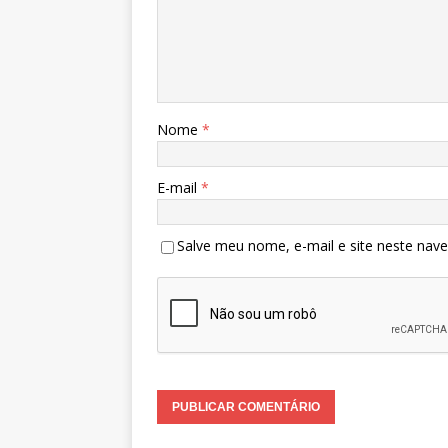
Nome
*
E-mail
*
Salve meu nome, e-mail e site neste nav