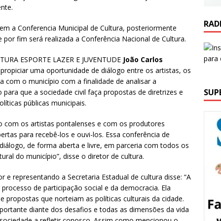
nte.
RAD
m a Conferencia Municipal de Cultura, posteriormente
 por fim será realizada a Conferência Nacional de Cultura.
TURA ESPORTE LAZER E JUVENTUDE
João Carlos
propiciar uma oportunidade de diálogo entre os artistas, os
ra com o município com a finalidade de analisar a
SUP
 para que a sociedade civil faça propostas de diretrizes e
líticas públicas municipais.
 com os artistas pontalenses e com os produtores
ertas para recebê-los e ouvi-los. Essa conferência de
diálogo, de forma aberta e livre, em parceria com todos os
ural do município”, disse o diretor de cultura.
r e representando a Secretaria Estadual de cultura disse: “A
ocesso de participação social e da democracia. Ela
e propostas que norteiam as políticas culturais da cidade.
ortante diante dos desafios e todas as dimensões da vida
a sociedade a refletir conosco. Assim como mencionou o