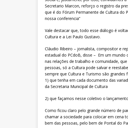
Secretario Marcon, reforço o registro da pre
que é do Fórum Permanente de Cultura do Pa
nossa conferencia”
Vale destacar que, todo esse diálogo é volta
Cultura e a Lei Paulo Gustavo.
Cláudio Ribeiro – jornalista, compositor e 
estadual do PCdoB, disse – Em um mundo c
nas relações de trabalho e comunidade, que
pessoas, só a Cultura pode salvar e reestabe
sempre que Cultura e Turismo são grandes fo
1) que tenha em cada documento das variada
da Secretaria Municipal de Cultura
2) que façamos nesse coletivo o lançamento
Como ficou claro pelo grande número de par
chamar a sociedade para colocar em cena to
bem das pessoas, pelo bem de Pontal do Par