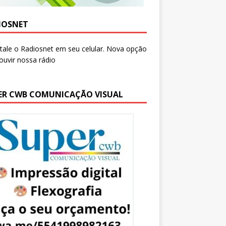
IOSNET
ER CWB COMUNICAÇÃO VISUAL