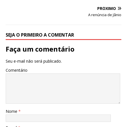
p
o
PRÓXIMO
k
A renúncia de Jânio
SEJA O PRIMEIRO A COMENTAR
Faça um comentário
Seu e-mail não será publicado.
Comentário
Nome
*