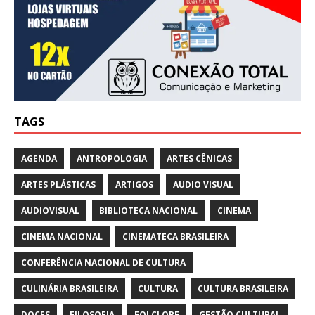
TAGS
AGENDA
ANTROPOLOGIA
ARTES CÊNICAS
ARTES PLÁSTICAS
ARTIGOS
AUDIO VISUAL
AUDIOVISUAL
BIBLIOTECA NACIONAL
CINEMA
CINEMA NACIONAL
CINEMATECA BRASILEIRA
CONFERÊNCIA NACIONAL DE CULTURA
CULINÁRIA BRASILEIRA
CULTURA
CULTURA BRASILEIRA
DOCES
FILOSOFIA
FOLCLORE
GESTÃO CULTURAL