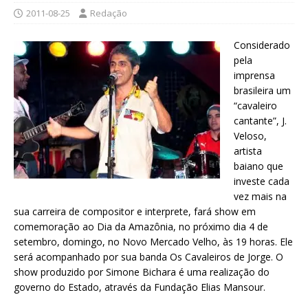
2011-08-25
Redação
Considerado
pela
imprensa
brasileira um
“cavaleiro
cantante”, J.
Veloso,
artista
baiano que
investe cada
vez mais na
sua carreira de compositor e interprete, fará show em
comemoração ao Dia da Amazônia, no próximo dia 4 de
setembro, domingo, no Novo Mercado Velho, às 19 horas. Ele
será acompanhado por sua banda Os Cavaleiros de Jorge. O
show produzido por Simone Bichara é uma realização do
governo do Estado, através da Fundação Elias Mansour.