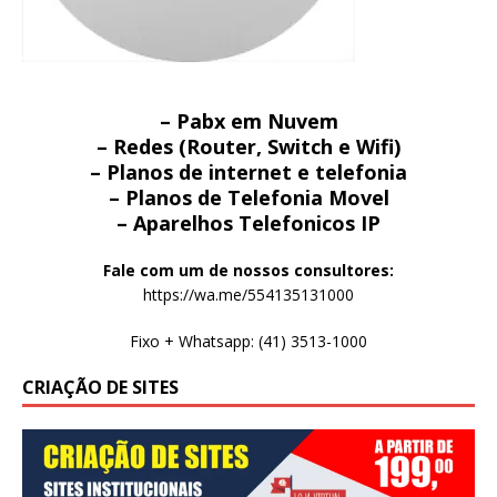
– Pabx em Nuvem
– Redes (Router, Switch e Wifi)
– Planos de internet e telefonia
– Planos de Telefonia Movel
– Aparelhos Telefonicos IP
Fale com um de nossos consultores:
https://wa.me/554135131000
Fixo + Whatsapp: (41) 3513-1000
CRIAÇÃO DE SITES