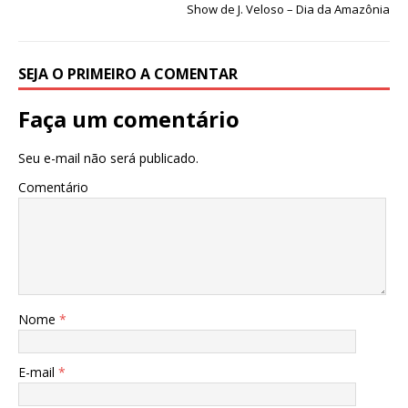
k
Show de J. Veloso – Dia da Amazônia
SEJA O PRIMEIRO A COMENTAR
Faça um comentário
Seu e-mail não será publicado.
Comentário
Nome
*
E-mail
*