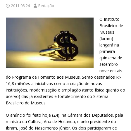
2011-08-24
Redação
O Instituto
Brasileiro de
Museus
(Ibram)
lançará na
primeira
quinzena de
setembro
nove editais
do Programa de Fomento aos Museus. Serão destinados R$
16,8 milhões a iniciativas como a criação de novas
instituições, modernização e ampliação (tanto física quanto do
acervo) das já existentes e fortalecimento do Sistema
Brasileiro de Museus.
O anúncio foi feito hoje (24), na Câmara dos Deputados, pela
ministra da Cultura, Ana de Hollanda, e pelo presidente do
Ibram, José do Nascimento Júnior. Os dois participaram de