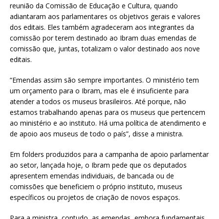
reunião da Comissão de Educação e Cultura, quando
adiantaram aos parlamentares os objetivos gerais e valores
dos editais. Eles também agradeceram aos integrantes da
comissão por terem destinado ao Ibram duas emendas de
comissão que, juntas, totalizam o valor destinado aos nove
editais.
“Emendas assim são sempre importantes. O ministério tem
um orçamento para o Ibram, mas ele é insuficiente para
atender a todos os museus brasileiros. Até porque, não
estamos trabalhando apenas para os museus que pertencem
ao ministério e ao instituto. Há uma política de atendimento e
de apoio aos museus de todo o país”, disse a ministra.
Em folders produzidos para a campanha de apoio parlamentar
ao setor, lançada hoje, o Ibram pede que os deputados
apresentem emendas individuais, de bancada ou de
comissões que beneficiem o próprio instituto, museus
específicos ou projetos de criação de novos espaços.
Para a ministra, contudo, as emendas, embora fundamentais,