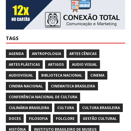
TAGS
AGENDA
ANTROPOLOGIA
ARTES CÊNICAS
ARTES PLÁSTICAS
ARTIGOS
AUDIO VISUAL
AUDIOVISUAL
BIBLIOTECA NACIONAL
CINEMA
CINEMA NACIONAL
CINEMATECA BRASILEIRA
CONFERÊNCIA NACIONAL DE CULTURA
CULINÁRIA BRASILEIRA
CULTURA
CULTURA BRASILEIRA
DOCES
FILOSOFIA
FOLCLORE
GESTÃO CULTURAL
HISTÓRIA
INSTITUTO BRASILEIRO DE MUSEUS