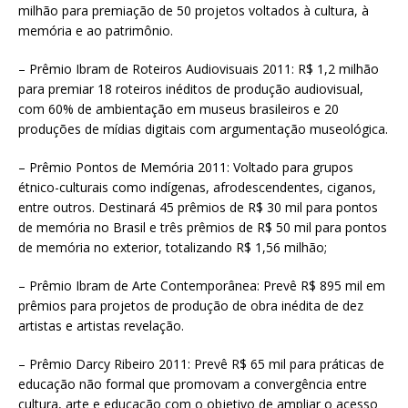
milhão para premiação de 50 projetos voltados à cultura, à
memória e ao patrimônio.
– Prêmio Ibram de Roteiros Audiovisuais 2011: R$ 1,2 milhão
para premiar 18 roteiros inéditos de produção audiovisual,
com 60% de ambientação em museus brasileiros e 20
produções de mídias digitais com argumentação museológica.
– Prêmio Pontos de Memória 2011: Voltado para grupos
étnico-culturais como indígenas, afrodescendentes, ciganos,
entre outros. Destinará 45 prêmios de R$ 30 mil para pontos
de memória no Brasil e três prêmios de R$ 50 mil para pontos
de memória no exterior, totalizando R$ 1,56 milhão;
– Prêmio Ibram de Arte Contemporânea: Prevê R$ 895 mil em
prêmios para projetos de produção de obra inédita de dez
artistas e artistas revelação.
– Prêmio Darcy Ribeiro 2011: Prevê R$ 65 mil para práticas de
educação não formal que promovam a convergência entre
cultura, arte e educação com o objetivo de ampliar o acesso