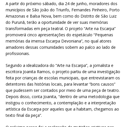
A partir do próximo sábado, dia 24 de junho, moradores dos
municípios de São João do Triunfo, Fernandes Pinheiro, Porto
Amazonas e Balsa Nova, bem como do Distrito de São Luiz
do Purunã, terão a oportunidade de ver suas memórias
transformadas em peça teatral. O projeto “Arte na Escarpa”
promoverá cinco apresentações do espetáculo “Pequenas
memórias da imensa Escarpa Devoniana”, no qual atores
amadores dessas comunidades sobem ao palco ao lado de
profissionais.
Segundo a idealizadora do “Arte na Escarpa”, a jornalista e
escritora Joanita Ramos, o projeto partiu de uma investigação
feita por crianças de escolas municipais, que entrevistaram os
detentores das histórias locais, para levantar “bons causos”
que pudessem ser contados por meio de uma peça de teatro.
Depois disso, conta Joanita, “dentro de uma metodologia que
instigou o conhecimento, a contemplação e a interpretação
artística da Escarpa por aqueles que a habitam, chegamos ao
texto final da peça”.