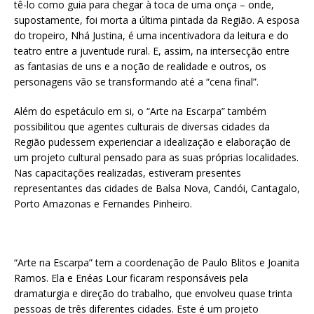
tê-lo como guia para chegar à toca de uma onça – onde,
supostamente, foi morta a última pintada da Região. A esposa
do tropeiro, Nhá Justina, é uma incentivadora da leitura e do
teatro entre a juventude rural. E, assim, na intersecção entre
as fantasias de uns e a noção de realidade e outros, os
personagens vão se transformando até a “cena final”.
Além do espetáculo em si, o “Arte na Escarpa” também
possibilitou que agentes culturais de diversas cidades da
Região pudessem experienciar a idealização e elaboração de
um projeto cultural pensado para as suas próprias localidades.
Nas capacitações realizadas, estiveram presentes
representantes das cidades de Balsa Nova, Candói, Cantagalo,
Porto Amazonas e Fernandes Pinheiro.
“Arte na Escarpa” tem a coordenação de Paulo Blitos e Joanita
Ramos. Ela e Enéas Lour ficaram responsáveis pela
dramaturgia e direção do trabalho, que envolveu quase trinta
pessoas de três diferentes cidades. Este é um projeto