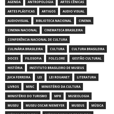
AGENDA
ANTROPOLOGIA
ARTES CÊNICAS
ARTES PLÁSTICAS
ARTIGOS
AUDIO VISUAL
AUDIOVISUAL
BIBLIOTECA NACIONAL
CINEMA
CINEMA NACIONAL
CINEMATECA BRASILEIRA
CONFERÊNCIA NACIONAL DE CULTURA
CULINÁRIA BRASILEIRA
CULTURA
CULTURA BRASILEIRA
DOCES
FILOSOFIA
FOLCLORE
GESTÃO CULTURAL
HISTÓRIA
INSTITUTO BRASILEIRO DE MUSEUS
JUCA FERREIRA
LEI
LEI ROUANET
LITERATURA
LIVROS
MINC
MINISTÉRIO DA CULTURA
MINISTÉRIO DO TURISMO
MPB
MUSEOLOGIA
MUSEU
MUSEU OSCAR NIEMEYER
MUSEUS
MÚSICA