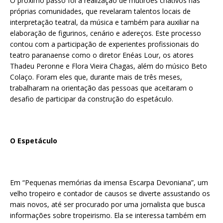
O próximo passo foi a realização de mutirões criativos nas
próprias comunidades, que revelaram talentos locais de
interpretação teatral, da música e também para auxiliar na
elaboração de figurinos, cenário e adereços. Este processo
contou com a participação de experientes profissionais do
teatro paranaense como o diretor Enéas Lour, os atores
Thadeu Peronne e Flora Vieira Chagas, além do músico Beto
Colaço. Foram eles que, durante mais de três meses,
trabalharam na orientação das pessoas que aceitaram o
desafio de participar da construção do espetáculo.
O Espetáculo
Em “Pequenas memórias da imensa Escarpa Devoniana”, um
velho tropeiro e contador de causos se diverte assustando os
mais novos, até ser procurado por uma jornalista que busca
informações sobre tropeirismo. Ela se interessa também em