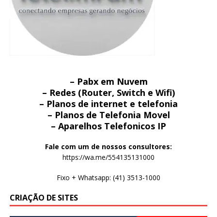
– Pabx em Nuvem
– Redes (Router, Switch e Wifi)
– Planos de internet e telefonia
– Planos de Telefonia Movel
– Aparelhos Telefonicos IP
Fale com um de nossos consultores:
https://wa.me/554135131000
Fixo + Whatsapp: (41) 3513-1000
CRIAÇÃO DE SITES