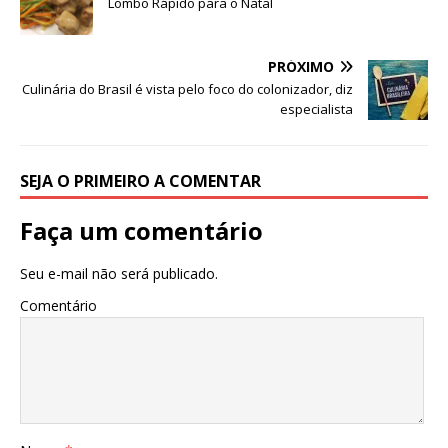
Lombo Rápido para o Natal
k
PRÓXIMO
Culinária do Brasil é vista pelo foco do colonizador, diz
especialista
SEJA O PRIMEIRO A COMENTAR
Faça um comentário
Seu e-mail não será publicado.
Comentário