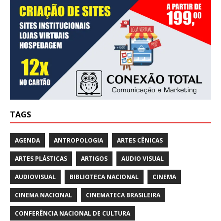
TAGS
AGENDA
ANTROPOLOGIA
ARTES CÊNICAS
ARTES PLÁSTICAS
ARTIGOS
AUDIO VISUAL
AUDIOVISUAL
BIBLIOTECA NACIONAL
CINEMA
CINEMA NACIONAL
CINEMATECA BRASILEIRA
CONFERÊNCIA NACIONAL DE CULTURA