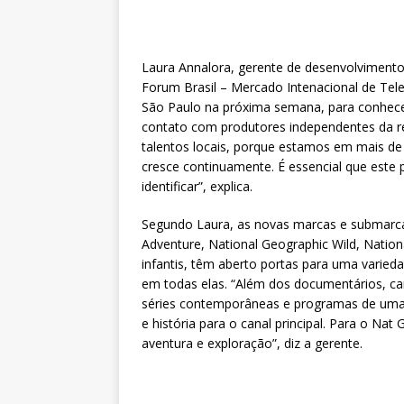
Laura Annalora, gerente de desenvolvimento
Forum Brasil – Mercado Intenacional de Te
São Paulo na próxima semana, para conhece
contato com produtores independentes da re
talentos locais, porque estamos em mais de 
cresce continuamente. É essencial que este 
identificar”, explica.
Segundo Laura, as novas marcas e submarca
Adventure, National Geographic Wild, Natio
infantis, têm aberto portas para uma varied
em todas elas. “Além dos documentários, c
séries contemporâneas e programas de uma 
e história para o canal principal. Para o Na
aventura e exploração”, diz a gerente.