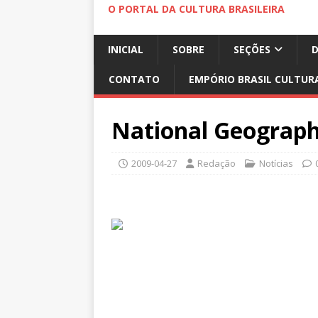
O PORTAL DA CULTURA BRASILEIRA
INICIAL
SOBRE
SEÇÕES
CONTATO
EMPÓRIO BRASIL CULTUR
National Geograph
2009-04-27
Redação
Notícias