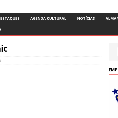
DESTAQUES
AGENDA CULTURAL
NOTÍCIAS
ALMA
A
ic
0
EMP