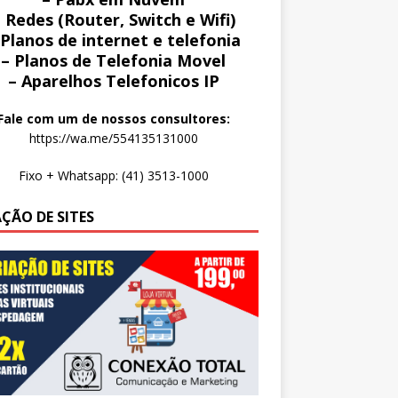
 Redes (Router, Switch e Wifi)
 Planos de internet e telefonia
– Planos de Telefonia Movel
– Aparelhos Telefonicos IP
Fale com um de nossos consultores:
https://wa.me/554135131000
Fixo + Whatsapp: (41) 3513-1000
AÇÃO DE SITES