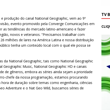
TV 
 e produção do canal National Geographic, vem ao 9º
levisão, evento promovido pela Converge Comunicações em
CLIQ
r as tendências do mercado latino-americano e fazer
gião, novos e veteranos. “Precisamos trabalhar com
26 milhões de lares na América Latina e nossa distribuição
público tenha um conteúdo local com o qual ele possa se
s da National Geographic, tais como National Geographic
nal Geographic Music, National Geographic HD e canais
ade de gêneros, embora as séries ainda sejam a prioridade
arro-chefe da nossa programação, estamos procurando
hora de duração sobre temas como engenharia, ciências
t Geo Adventure e o Nat Geo Wild, buscamos séries de