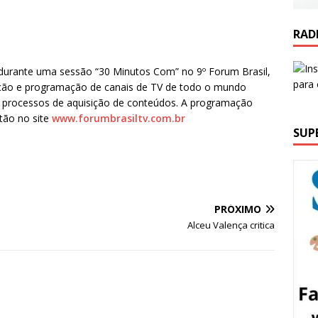
RAD
á durante uma sessão “30 Minutos Com” no 9º Forum Brasil,
dução e programação de canais de TV de todo o mundo
s processos de aquisição de conteúdos. A programação
stão no site
www.forumbrasiltv.com.br
SUP
PRÓXIMO
Alceu Valença critica