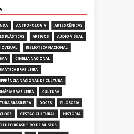
S
ENDA
ANTROPOLOGIA
ARTES CÊNICAS
ES PLÁSTICAS
ARTIGOS
AUDIO VISUAL
IOVISUAL
BIBLIOTECA NACIONAL
EMA
CINEMA NACIONAL
EMATECA BRASILEIRA
FERÊNCIA NACIONAL DE CULTURA
INÁRIA BRASILEIRA
CULTURA
TURA BRASILEIRA
DOCES
FILOSOFIA
CLORE
GESTÃO CULTURAL
HISTÓRIA
TITUTO BRASILEIRO DE MUSEUS