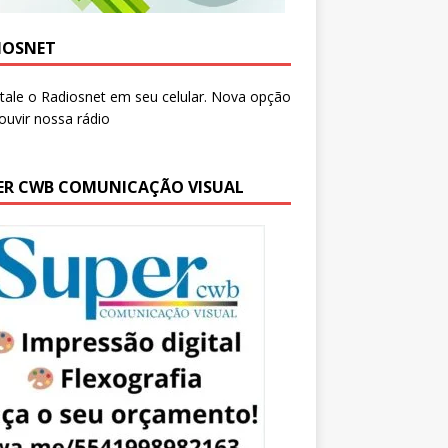
IOSNET
ER CWB COMUNICAÇÃO VISUAL