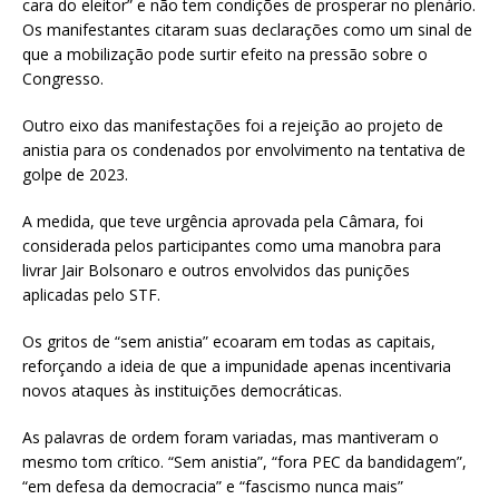
cara do eleitor” e não tem condições de prosperar no plenário.
Os manifestantes citaram suas declarações como um sinal de
que a mobilização pode surtir efeito na pressão sobre o
Congresso.
Outro eixo das manifestações foi a rejeição ao projeto de
anistia para os condenados por envolvimento na tentativa de
golpe de 2023.
A medida, que teve urgência aprovada pela Câmara, foi
considerada pelos participantes como uma manobra para
livrar Jair Bolsonaro e outros envolvidos das punições
aplicadas pelo STF.
Os gritos de “sem anistia” ecoaram em todas as capitais,
reforçando a ideia de que a impunidade apenas incentivaria
novos ataques às instituições democráticas.
As palavras de ordem foram variadas, mas mantiveram o
mesmo tom crítico. “Sem anistia”, “fora PEC da bandidagem”,
“em defesa da democracia” e “fascismo nunca mais”