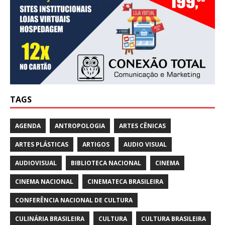
TAGS
AGENDA
ANTROPOLOGIA
ARTES CÊNICAS
ARTES PLÁSTICAS
ARTIGOS
AUDIO VISUAL
AUDIOVISUAL
BIBLIOTECA NACIONAL
CINEMA
CINEMA NACIONAL
CINEMATECA BRASILEIRA
CONFERÊNCIA NACIONAL DE CULTURA
CULINÁRIA BRASILEIRA
CULTURA
CULTURA BRASILEIRA