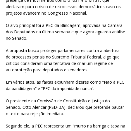
presença de movimentos como o MST e o MTST, que
alertaram para o risco de retrocessos democráticos caso os
projetos avancem no Congresso Nacional.
O alvo principal foi a PEC da Blindagem, aprovada na Câmara
dos Deputados na última semana e que agora aguarda análise
no Senado.
A proposta busca proteger parlamentares contra a abertura
de processos penais no Supremo Tribunal Federal, algo que
críticos consideram uma tentativa de criar um regime de
autoproteção para deputados e senadores.
Em vários atos, as faixas expunham dizeres como “Não à PEC
da bandidagem” e “PEC da impunidade nunca”.
O presidente da Comissão de Constituição e Justiça do
Senado, Otto Alencar (PSD-BA), declarou que pretende pautar
o texto para rejeição imediata.
Segundo ele, a PEC representa um “murro na barriga e tapa na