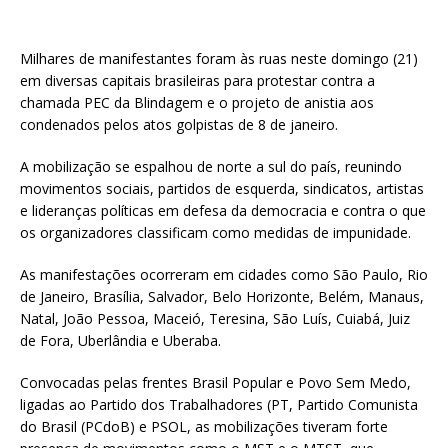
Milhares de manifestantes foram às ruas neste domingo (21)
em diversas capitais brasileiras para protestar contra a
chamada PEC da Blindagem e o projeto de anistia aos
condenados pelos atos golpistas de 8 de janeiro.
A mobilização se espalhou de norte a sul do país, reunindo
movimentos sociais, partidos de esquerda, sindicatos, artistas
e lideranças políticas em defesa da democracia e contra o que
os organizadores classificam como medidas de impunidade.
As manifestações ocorreram em cidades como São Paulo, Rio
de Janeiro, Brasília, Salvador, Belo Horizonte, Belém, Manaus,
Natal, João Pessoa, Maceió, Teresina, São Luís, Cuiabá, Juiz
de Fora, Uberlândia e Uberaba.
Convocadas pelas frentes Brasil Popular e Povo Sem Medo,
ligadas ao Partido dos Trabalhadores (PT, Partido Comunista
do Brasil (PCdoB) e PSOL, as mobilizações tiveram forte