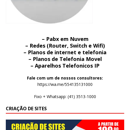
– Pabx em Nuvem
– Redes (Router, Switch e Wifi)
– Planos de internet e telefonia
– Planos de Telefonia Movel
– Aparelhos Telefonicos IP
Fale com um de nossos consultores:
https://wa.me/554135131000
Fixo + Whatsapp: (41) 3513-1000
CRIAÇÃO DE SITES