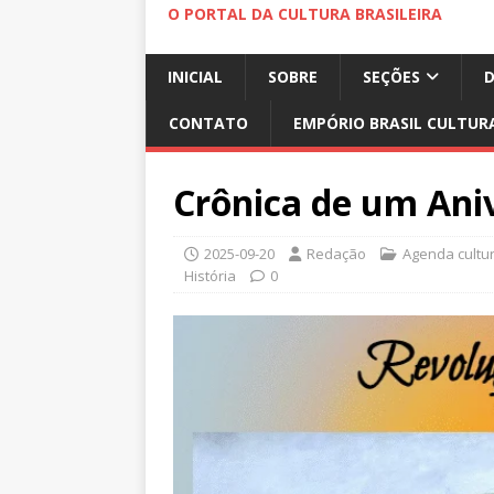
O PORTAL DA CULTURA BRASILEIRA
INICIAL
SOBRE
SEÇÕES
CONTATO
EMPÓRIO BRASIL CULTUR
Crônica de um Aniv
2025-09-20
Redação
Agenda cultur
História
0