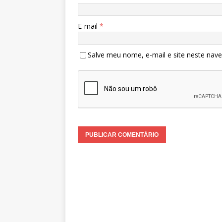
E-mail
*
Salve meu nome, e-mail e site neste nav