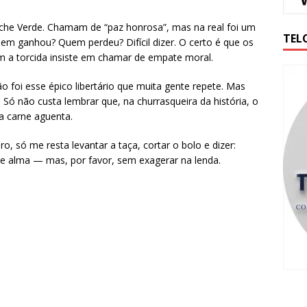
he Verde. Chamam de “paz honrosa”, mas na real foi um
TEL
m ganhou? Quem perdeu? Difícil dizer. O certo é que os
m a torcida insiste em chamar de empate moral.
ão foi esse épico libertário que muita gente repete. Mas
! Só não custa lembrar que, na churrasqueira da história, o
a carne aguenta.
, só me resta levantar a taça, cortar o bolo e dizer:
e alma — mas, por favor, sem exagerar na lenda.