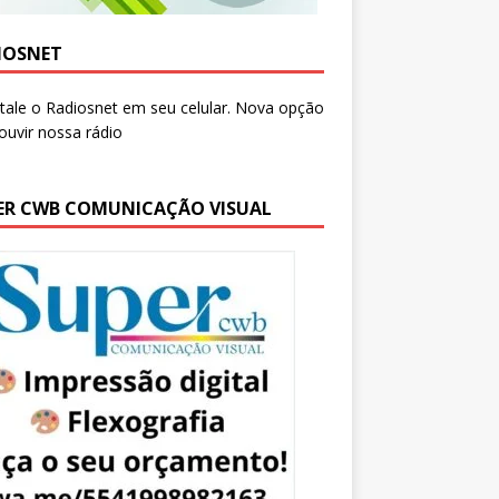
IOSNET
ER CWB COMUNICAÇÃO VISUAL