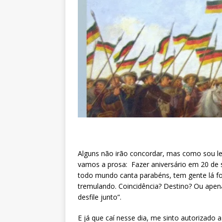
Alguns não irão concordar, mas como sou leva
vamos a prosa: Fazer aniversário em 20 de
todo mundo canta parabéns, tem gente lá 
tremulando. Coincidência? Destino? Ou apena
desfile junto”.
E já que caí nesse dia, me sinto autorizado 