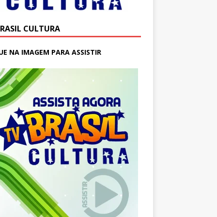
BRASIL CULTURA
UE NA IMAGEM PARA ASSISTIR