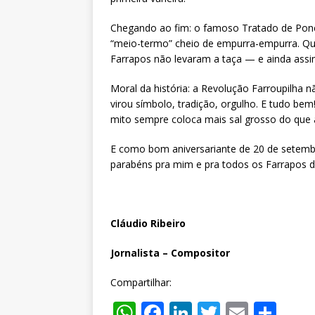
Chegando ao fim: o famoso Tratado de Ponc
“meio-termo” cheio de empurra-empurra. Que
Farrapos não levaram a taça — e ainda assi
Moral da história: a Revolução Farroupilha n
virou símbolo, tradição, orgulho. E tudo bem
mito sempre coloca mais sal grosso do que 
E como bom aniversariante de 20 de setembro
parabéns pra mim e pra todos os Farrapos d
Cláudio Ribeiro
Jornalista – Compositor
Compartilhar:
W
F
Li
T
E
S