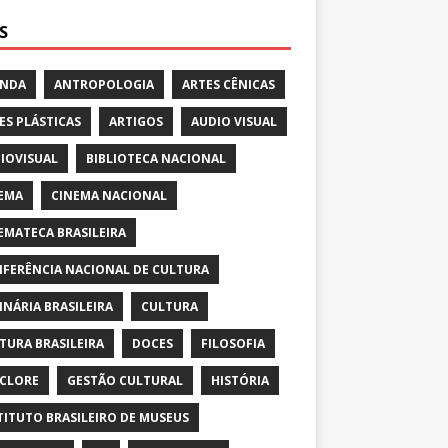
S
ENDA
ANTROPOLOGIA
ARTES CÊNICAS
ES PLÁSTICAS
ARTIGOS
AUDIO VISUAL
IOVISUAL
BIBLIOTECA NACIONAL
EMA
CINEMA NACIONAL
EMATECA BRASILEIRA
FERÊNCIA NACIONAL DE CULTURA
INÁRIA BRASILEIRA
CULTURA
TURA BRASILEIRA
DOCES
FILOSOFIA
CLORE
GESTÃO CULTURAL
HISTÓRIA
TITUTO BRASILEIRO DE MUSEUS