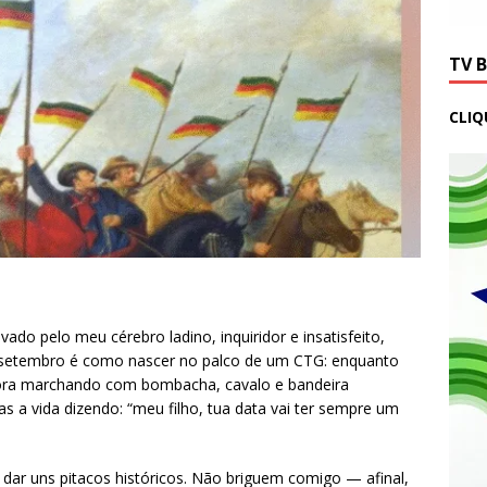
TV 
CLIQ
do pelo meu cérebro ladino, inquiridor e insatisfeito,
 setembro é como nascer no palco de um CTG: enquanto
fora marchando com bombacha, cavalo e bandeira
s a vida dizendo: “meu filho, tua data vai ter sempre um
a dar uns pitacos históricos. Não briguem comigo — afinal,