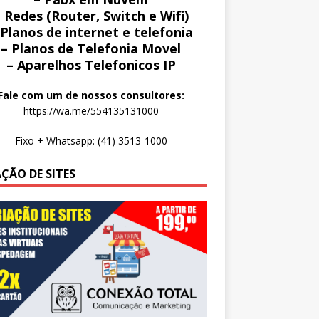
 Redes (Router, Switch e Wifi)
 Planos de internet e telefonia
– Planos de Telefonia Movel
– Aparelhos Telefonicos IP
Fale com um de nossos consultores:
https://wa.me/554135131000
Fixo + Whatsapp: (41) 3513-1000
AÇÃO DE SITES