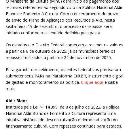
O Ministério da Cultura (MinC) dará início ao pagamento dos
recursos referentes ao segundo ciclo da Política Nacional Aldir
Blanc de Fomento à Cultura. Com o encerramento do prazo
de envio do Plano de Aplicação dos Recursos (PAR), nesta
sexta-feira, 19 de setembro, o processo de repasse será
iniciado conforme o calendário definido pela pasta.
Os estados e o Distrito Federal começam a receber os valores
a partir de 6 de outubro de 2025. Já os municípios terão os
repasses realizados a partir de 24 de novembro de 2025.
Para garantir o recebimento, os entes federativos precisaram
submeter seus PARs na Plataforma CultBR, instrumento digital
de gestão e monitoramento da política.
Clique aqui
e saiba
mais.
Aldir Blanc
Instituída pela Lei Nº 14.399, de 8 de julho de 2022, a Política
Nacional Aldir Blanc de Fomento à Cultura representa uma
iniciativa histórica de descentralização e democratização do
financiamento cultural. Com repasses contínuos para estados,