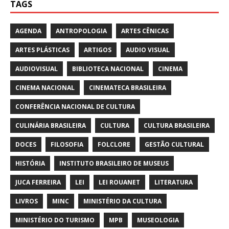
TAGS
AGENDA
ANTROPOLOGIA
ARTES CÊNICAS
ARTES PLÁSTICAS
ARTIGOS
AUDIO VISUAL
AUDIOVISUAL
BIBLIOTECA NACIONAL
CINEMA
CINEMA NACIONAL
CINEMATECA BRASILEIRA
CONFERÊNCIA NACIONAL DE CULTURA
CULINÁRIA BRASILEIRA
CULTURA
CULTURA BRASILEIRA
DOCES
FILOSOFIA
FOLCLORE
GESTÃO CULTURAL
HISTÓRIA
INSTITUTO BRASILEIRO DE MUSEUS
JUCA FERREIRA
LEI
LEI ROUANET
LITERATURA
LIVROS
MINC
MINISTÉRIO DA CULTURA
MINISTÉRIO DO TURISMO
MPB
MUSEOLOGIA