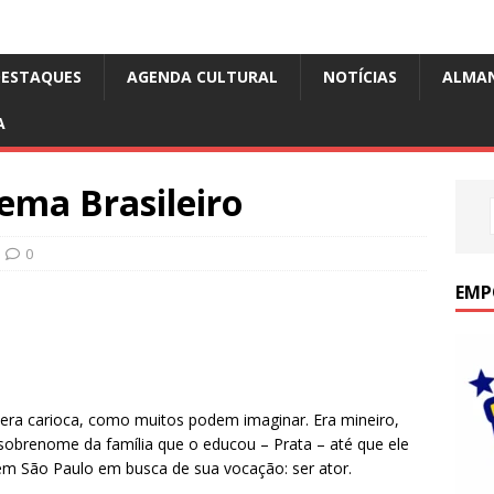
DESTAQUES
AGENDA CULTURAL
NOTÍCIAS
ALMA
A
ema Brasileiro
0
EMP
ra carioca, como muitos podem imaginar. Era mineiro,
obrenome da família que o educou – Prata – até que ele
 em São Paulo em busca de sua vocação: ser ator.