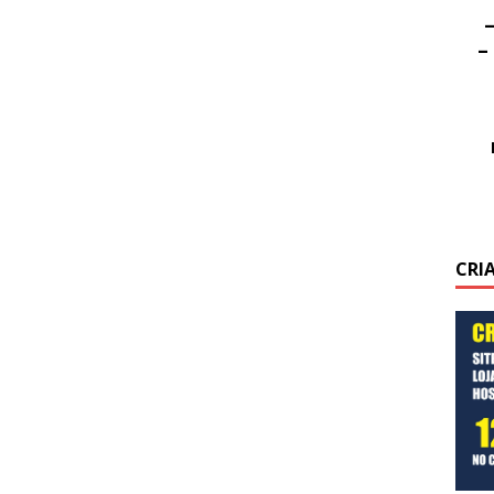
–
–
CRI