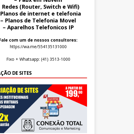
 Redes (Router, Switch e Wifi)
 Planos de internet e telefonia
– Planos de Telefonia Movel
– Aparelhos Telefonicos IP
Fale com um de nossos consultores:
https://wa.me/554135131000
Fixo + Whatsapp: (41) 3513-1000
AÇÃO DE SITES