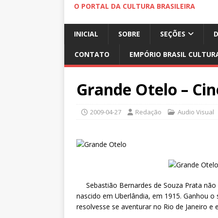
O PORTAL DA CULTURA BRASILEIRA
INICIAL
SOBRE
SEÇÕES
CONTATO
EMPÓRIO BRASIL CULTUR
Grande Otelo – Cin
2009-04-27
Redação
Audio Visual
Sebastião Bernardes de Souza Prata não e
nascido em Uberlândia, em 1915. Ganhou o s
resolvesse se aventurar no Rio de Janeiro e