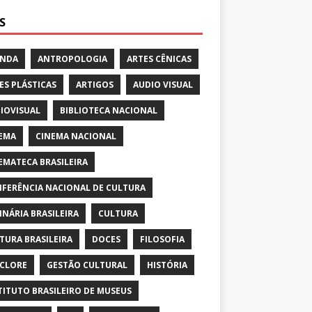
S
ENDA
ANTROPOLOGIA
ARTES CÊNICAS
ES PLÁSTICAS
ARTIGOS
AUDIO VISUAL
IOVISUAL
BIBLIOTECA NACIONAL
EMA
CINEMA NACIONAL
EMATECA BRASILEIRA
FERÊNCIA NACIONAL DE CULTURA
INÁRIA BRASILEIRA
CULTURA
TURA BRASILEIRA
DOCES
FILOSOFIA
CLORE
GESTÃO CULTURAL
HISTÓRIA
TITUTO BRASILEIRO DE MUSEUS