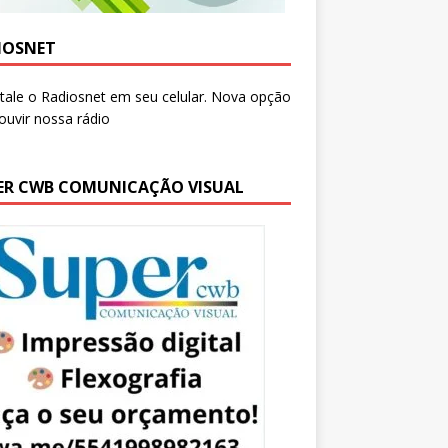
IOSNET
ER CWB COMUNICAÇÃO VISUAL