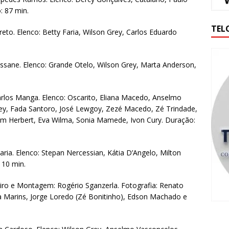
: 87 min.
TEL
eto. Elenco: Betty Faria, Wilson Grey, Carlos Eduardo
ressane. Elenco: Grande Otelo, Wilson Grey, Marta Anderson,
arlos Manga. Elenco: Oscarito, Eliana Macedo, Anselmo
Grey, Fada Santoro, José Lewgoy, Zezé Macedo, Zé Trindade,
ohm Herbert, Eva Wilma, Sonia Mamede, Ivon Cury. Duração:
aria. Elenco: Stepan Nercessian, Kátia D’Angelo, Milton
110 min.
iro e Montagem: Rogério Sganzerla. Fotografia: Renato
ca Marins, Jorge Loredo (Zé Bonitinho), Edson Machado e