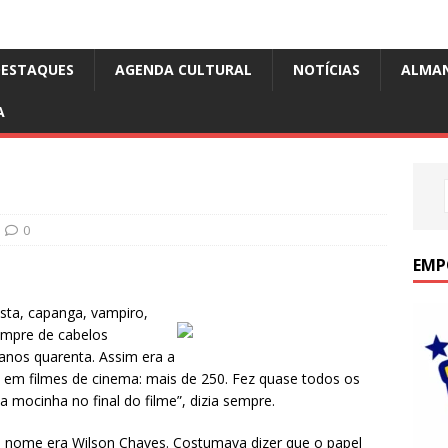
DESTAQUES
AGENDA CULTURAL
NOTÍCIAS
ALMA
A
0
EMP
sta, capanga, vampiro,
sempre de cabelos
anos quarenta. Assim era a
u em filmes de cinema: mais de 250. Fez quase todos os
a mocinha no final do filme”, dizia sempre.
 nome era Wilson Chaves. Costumava dizer que o papel