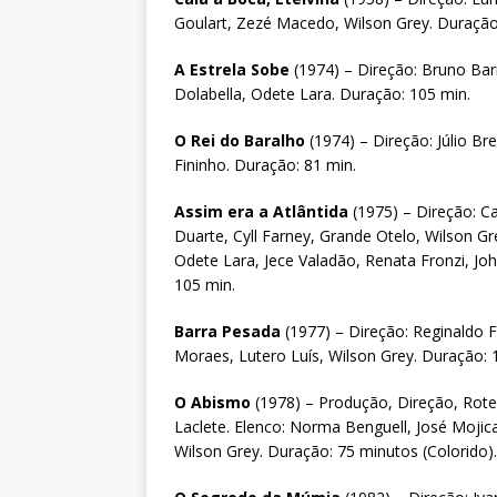
Goulart, Zezé Macedo, Wilson Grey. Duração
A Estrela Sobe
(1974) – Direção: Bruno Barr
Dolabella, Odete Lara. Duração: 105 min.
O Rei do Baralho
(1974) – Direção: Júlio B
Fininho. Duração: 81 min.
Assim era a Atlântida
(1975) – Direção: C
Duarte, Cyll Farney, Grande Otelo, Wilson 
Odete Lara, Jece Valadão, Renata Fronzi, J
105 min.
Barra Pesada
(1977) – Direção: Reginaldo F
Moraes, Lutero Luís, Wilson Grey. Duração: 
O Abismo
(1978) – Produção, Direção, Rote
Laclete. Elenco: Norma Benguell, José Moji
Wilson Grey. Duração: 75 minutos (Colorido).