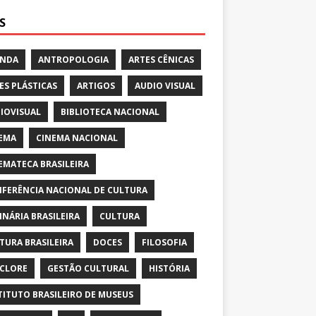
S
ENDA
ANTROPOLOGIA
ARTES CÊNICAS
ES PLÁSTICAS
ARTIGOS
AUDIO VISUAL
IOVISUAL
BIBLIOTECA NACIONAL
EMA
CINEMA NACIONAL
EMATECA BRASILEIRA
FERÊNCIA NACIONAL DE CULTURA
INÁRIA BRASILEIRA
CULTURA
TURA BRASILEIRA
DOCES
FILOSOFIA
CLORE
GESTÃO CULTURAL
HISTÓRIA
TITUTO BRASILEIRO DE MUSEUS