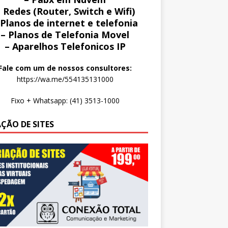
 Redes (Router, Switch e Wifi)
 Planos de internet e telefonia
– Planos de Telefonia Movel
– Aparelhos Telefonicos IP
Fale com um de nossos consultores:
https://wa.me/554135131000
Fixo + Whatsapp: (41) 3513-1000
AÇÃO DE SITES