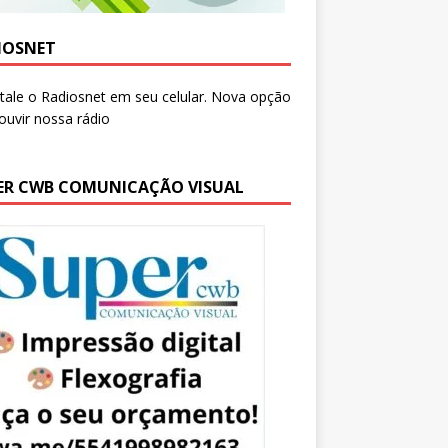
IOSNET
ER CWB COMUNICAÇÃO VISUAL