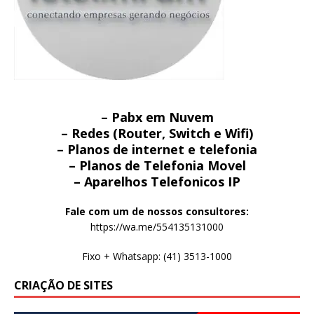
– Pabx em Nuvem
– Redes (Router, Switch e Wifi)
– Planos de internet e telefonia
– Planos de Telefonia Movel
– Aparelhos Telefonicos IP
Fale com um de nossos consultores:
https://wa.me/554135131000
Fixo + Whatsapp: (41) 3513-1000
CRIAÇÃO DE SITES