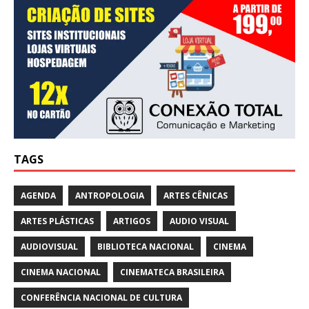
TAGS
AGENDA
ANTROPOLOGIA
ARTES CÊNICAS
ARTES PLÁSTICAS
ARTIGOS
AUDIO VISUAL
AUDIOVISUAL
BIBLIOTECA NACIONAL
CINEMA
CINEMA NACIONAL
CINEMATECA BRASILEIRA
CONFERÊNCIA NACIONAL DE CULTURA