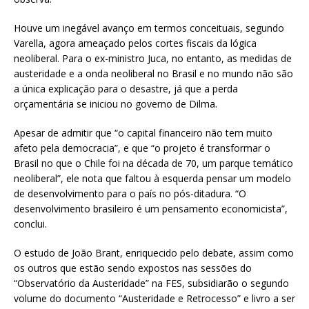
Houve um inegável avanço em termos conceituais, segundo
Varella, agora ameaçado pelos cortes fiscais da lógica
neoliberal. Para o ex-ministro Juca, no entanto, as medidas de
austeridade e a onda neoliberal no Brasil e no mundo não são
a única explicação para o desastre, já que a perda
orçamentária se iniciou no governo de Dilma.
Apesar de admitir que “o capital financeiro não tem muito
afeto pela democracia”, e que “o projeto é transformar o
Brasil no que o Chile foi na década de 70, um parque temático
neoliberal”, ele nota que faltou à esquerda pensar um modelo
de desenvolvimento para o país no pós-ditadura. “O
desenvolvimento brasileiro é um pensamento economicista”,
conclui.
O estudo de João Brant, enriquecido pelo debate, assim como
os outros que estão sendo expostos nas sessões do
“Observatório da Austeridade” na FES, subsidiarão o segundo
volume do documento “Austeridade e Retrocesso” e livro a ser