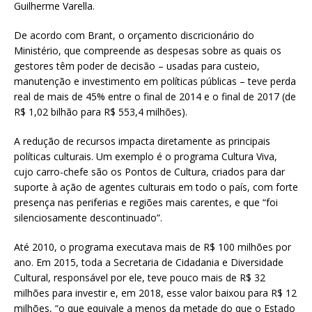
Guilherme Varella.
De acordo com Brant, o orçamento discricionário do
Ministério, que compreende as despesas sobre as quais os
gestores têm poder de decisão – usadas para custeio,
manutenção e investimento em políticas públicas – teve perda
real de mais de 45% entre o final de 2014 e o final de 2017 (de
R$ 1,02 bilhão para R$ 553,4 milhões).
A redução de recursos impacta diretamente as principais
políticas culturais. Um exemplo é o programa Cultura Viva,
cujo carro-chefe são os Pontos de Cultura, criados para dar
suporte à ação de agentes culturais em todo o país, com forte
presença nas periferias e regiões mais carentes, e que “foi
silenciosamente descontinuado”.
Até 2010, o programa executava mais de R$ 100 milhões por
ano. Em 2015, toda a Secretaria de Cidadania e Diversidade
Cultural, responsável por ele, teve pouco mais de R$ 32
milhões para investir e, em 2018, esse valor baixou para R$ 12
milhões, “o que equivale a menos da metade do que o Estado