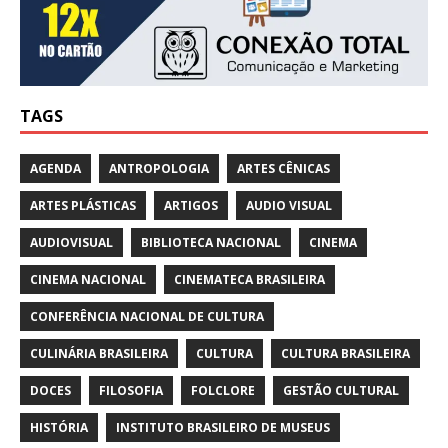
TAGS
AGENDA
ANTROPOLOGIA
ARTES CÊNICAS
ARTES PLÁSTICAS
ARTIGOS
AUDIO VISUAL
AUDIOVISUAL
BIBLIOTECA NACIONAL
CINEMA
CINEMA NACIONAL
CINEMATECA BRASILEIRA
CONFERÊNCIA NACIONAL DE CULTURA
CULINÁRIA BRASILEIRA
CULTURA
CULTURA BRASILEIRA
DOCES
FILOSOFIA
FOLCLORE
GESTÃO CULTURAL
HISTÓRIA
INSTITUTO BRASILEIRO DE MUSEUS