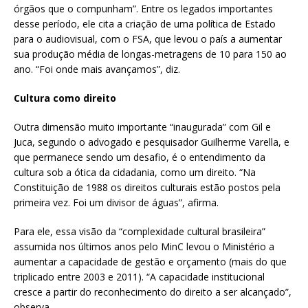
órgãos que o compunham”. Entre os legados importantes
desse período, ele cita a criação de uma política de Estado
para o audiovisual, com o FSA, que levou o país a aumentar
sua produção média de longas-metragens de 10 para 150 ao
ano. “Foi onde mais avançamos”, diz.
Cultura como direito
Outra dimensão muito importante “inaugurada” com Gil e
Juca, segundo o advogado e pesquisador Guilherme Varella, e
que permanece sendo um desafio, é o entendimento da
cultura sob a ótica da cidadania, como um direito. “Na
Constituição de 1988 os direitos culturais estão postos pela
primeira vez. Foi um divisor de águas”, afirma.
Para ele, essa visão da “complexidade cultural brasileira”
assumida nos últimos anos pelo MinC levou o Ministério a
aumentar a capacidade de gestão e orçamento (mais do que
triplicado entre 2003 e 2011). “A capacidade institucional
cresce a partir do reconhecimento do direito a ser alcançado”,
observa.