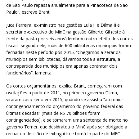
de São Paulo repassa anualmente para a Pinacoteca de São
Paulo”, escreve Brant.
Juca Ferreira, ex-ministro nas gestões Lula II e Dilma II e
secretário-executivo do MinC na gestão Gilberto Gil (este à
frente da pasta por seis anos) lembrou outro efeito dos cortes
fiscais: segundo ele, mais de 600 bibliotecas municipais foram
fechadas neste período pós-2015. “Chegamos a zerar os
municípios sem bibliotecas, dávamos toda a estrutura, a
contrapartida dos municípios era apenas contratar dois
funcionários”, lamenta.
Os cortes orçamentários, explica Brant, começaram com
oscilações a partir de 2011, no primeiro governo Dilma,
viraram caso sério em 2015, quando se assistiu “ao maior
contingenciamento do orçamento do governo federal das
últimas décadas” (mais de R$ 70 bilhões foram
contingenciados), e se tornaram uma sentença de morte no
governo Temer, que desidratou o MinC após ser obrigado a
recuar da decisão de extingui-lo e torná-lo parte do MEC.