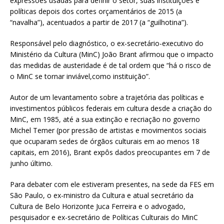
expressões usadas para definir o setor, suas instituições e
políticas depois dos cortes orçamentários de 2015 (a
“navalha”), acentuados a partir de 2017 (a “guilhotina”).
Responsável pelo diagnóstico, o ex-secretário-executivo do
Ministério da Cultura (MinC) João Brant afirmou que o impacto
das medidas de austeridade é de tal ordem que “há o risco de
o MinC se tornar inviável,como instituição”.
Autor de um levantamento sobre a trajetória das políticas e
investimentos públicos federais em cultura desde a criação do
MinC, em 1985, até a sua extinção e recriação no governo
Michel Temer (por pressão de artistas e movimentos sociais
que ocuparam sedes de órgãos culturais em ao menos 18
capitais, em 2016), Brant expôs dados preocupantes em 7 de
junho último.
Para debater com ele estiveram presentes, na sede da FES em
São Paulo, o ex-ministro da Cultura e atual secretário da
Cultura de Belo Horizonte Juca Ferreira e o advogado,
pesquisador e ex-secretário de Políticas Culturais do MinC