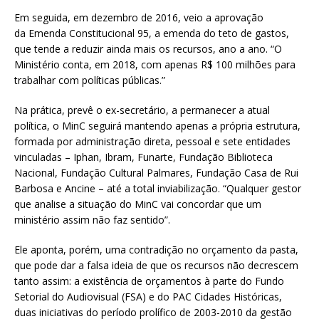
Em seguida, em dezembro de 2016, veio a aprovação
da Emenda Constitucional 95, a emenda do teto de gastos,
que tende a reduzir ainda mais os recursos, ano a ano. “O
Ministério conta, em 2018, com apenas R$ 100 milhões para
trabalhar com políticas públicas.”
Na prática, prevê o ex-secretário, a permanecer a atual
política, o MinC seguirá mantendo apenas a própria estrutura,
formada por administração direta, pessoal e sete entidades
vinculadas – Iphan, Ibram, Funarte, Fundação Biblioteca
Nacional, Fundação Cultural Palmares, Fundação Casa de Rui
Barbosa e Ancine – até a total inviabilização. “Qualquer gestor
que analise a situação do MinC vai concordar que um
ministério assim não faz sentido”.
Ele aponta, porém, uma contradição no orçamento da pasta,
que pode dar a falsa ideia de que os recursos não decrescem
tanto assim: a existência de orçamentos à parte do Fundo
Setorial do Audiovisual (FSA) e do PAC Cidades Históricas,
duas iniciativas do período prolífico de 2003-2010 da gestão