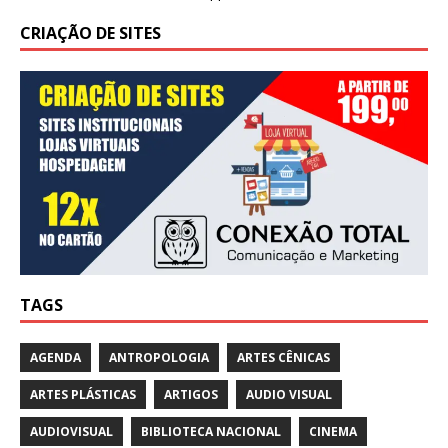
CRIAÇÃO DE SITES
TAGS
AGENDA
ANTROPOLOGIA
ARTES CÊNICAS
ARTES PLÁSTICAS
ARTIGOS
AUDIO VISUAL
AUDIOVISUAL
BIBLIOTECA NACIONAL
CINEMA