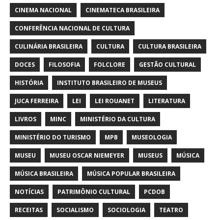
CINEMA NACIONAL
CINEMATECA BRASILEIRA
CONFERÊNCIA NACIONAL DE CULTURA
CULINÁRIA BRASILEIRA
CULTURA
CULTURA BRASILEIRA
DOCES
FILOSOFIA
FOLCLORE
GESTÃO CULTURAL
HISTÓRIA
INSTITUTO BRASILEIRO DE MUSEUS
JUCA FERREIRA
LEI
LEI ROUANET
LITERATURA
LIVROS
MINC
MINISTÉRIO DA CULTURA
MINISTÉRIO DO TURISMO
MPB
MUSEOLOGIA
MUSEU
MUSEU OSCAR NIEMEYER
MUSEUS
MÚSICA
MÚSICA BRASILEIRA
MÚSICA POPULAR BRASILEIRA
NOTÍCIAS
PATRIMÔNIO CULTURAL
PCDOB
RECEITAS
SOCIALISMO
SOCIOLOGIA
TEATRO