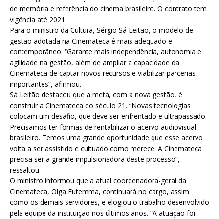
de memória e referência do cinema brasileiro. O contrato tem
vigência até 2021.
Para o ministro da Cultura, Sérgio Sá Leitão, o modelo de
gestão adotada na Cinemateca é mais adequado e
contemporâneo. “Garante mais independência, autonomia e
agilidade na gestão, além de ampliar a capacidade da
Cinemateca de captar novos recursos e viabilizar parcerias
importantes”, afirmou.
Sá Leitão destacou que a meta, com a nova gestão, é
construir a Cinemateca do século 21. “Novas tecnologias
colocam um desafio, que deve ser enfrentado e ultrapassado.
Precisamos ter formas de rentabilizar o acervo audiovisual
brasileiro. Temos uma grande oportunidade que esse acervo
volta a ser assistido e cultuado como merece. A Cinemateca
precisa ser a grande impulsionadora deste processo”,
ressaltou.
O ministro informou que a atual coordenadora-geral da
Cinemateca, Olga Futemma, continuará no cargo, assim
como os demais servidores, e elogiou o trabalho desenvolvido
pela equipe da instituição nos últimos anos. “A atuação foi