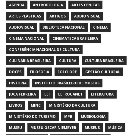
AGENDA
ANTROPOLOGIA
ARTES CÊNICAS
ARTES PLÁSTICAS
ARTIGOS
AUDIO VISUAL
AUDIOVISUAL
BIBLIOTECA NACIONAL
CINEMA
CINEMA NACIONAL
CINEMATECA BRASILEIRA
CONFERÊNCIA NACIONAL DE CULTURA
CULINÁRIA BRASILEIRA
CULTURA
CULTURA BRASILEIRA
DOCES
FILOSOFIA
FOLCLORE
GESTÃO CULTURAL
HISTÓRIA
INSTITUTO BRASILEIRO DE MUSEUS
JUCA FERREIRA
LEI
LEI ROUANET
LITERATURA
LIVROS
MINC
MINISTÉRIO DA CULTURA
MINISTÉRIO DO TURISMO
MPB
MUSEOLOGIA
MUSEU
MUSEU OSCAR NIEMEYER
MUSEUS
MÚSICA