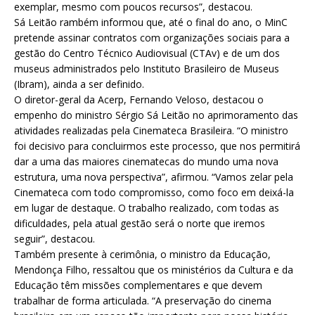
exemplar, mesmo com poucos recursos”, destacou.
Sá Leitão rambém informou que, até o final do ano, o MinC
pretende assinar contratos com organizações sociais para a
gestão do Centro Técnico Audiovisual (CTAv) e de um dos
museus administrados pelo Instituto Brasileiro de Museus
(Ibram), ainda a ser definido.
O diretor-geral da Acerp, Fernando Veloso, destacou o
empenho do ministro Sérgio Sá Leitão no aprimoramento das
atividades realizadas pela Cinemateca Brasileira. “O ministro
foi decisivo para concluirmos este processo, que nos permitirá
dar a uma das maiores cinematecas do mundo uma nova
estrutura, uma nova perspectiva”, afirmou. “Vamos zelar pela
Cinemateca com todo compromisso, como foco em deixá-la
em lugar de destaque. O trabalho realizado, com todas as
dificuldades, pela atual gestão será o norte que iremos
seguir”, destacou.
Também presente à cerimônia, o ministro da Educação,
Mendonça Filho, ressaltou que os ministérios da Cultura e da
Educação têm missões complementares e que devem
trabalhar de forma articulada. “A preservação do cinema