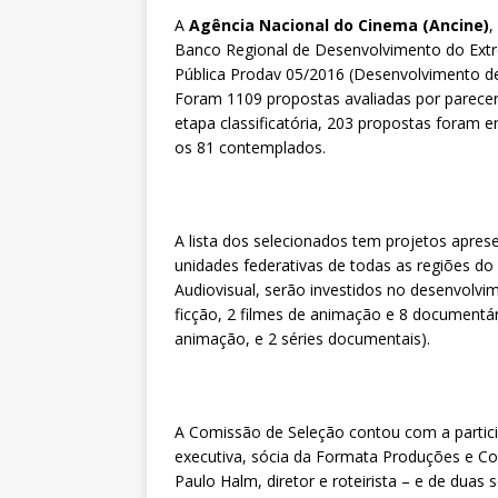
A
Agência Nacional do Cinema (Ancine)
,
Banco Regional de Desenvolvimento do Extr
Pública Prodav 05/2016 (Desenvolvimento de P
Foram 1109 propostas avaliadas por pareceri
etapa classificatória, 203 propostas foram 
os 81 contemplados.
A lista dos selecionados tem projetos apres
unidades federativas de todas as regiões do
Audiovisual, serão investidos no desenvolvi
ficção, 2 filmes de animação e 8 documentári
animação, e 2 séries documentais).
A Comissão de Seleção contou com a particip
executiva, sócia da Formata Produções e Conte
Paulo Halm, diretor e roteirista – e de duas 