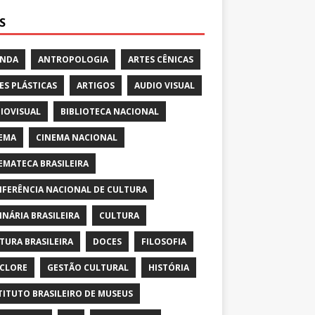
S
ENDA
ANTROPOLOGIA
ARTES CÊNICAS
ES PLÁSTICAS
ARTIGOS
AUDIO VISUAL
IOVISUAL
BIBLIOTECA NACIONAL
EMA
CINEMA NACIONAL
EMATECA BRASILEIRA
FERÊNCIA NACIONAL DE CULTURA
INÁRIA BRASILEIRA
CULTURA
TURA BRASILEIRA
DOCES
FILOSOFIA
CLORE
GESTÃO CULTURAL
HISTÓRIA
TITUTO BRASILEIRO DE MUSEUS