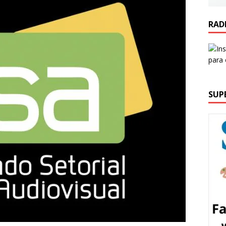
RAD
SUP