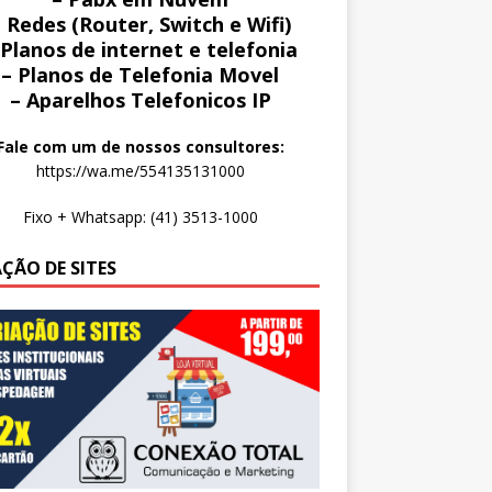
 Redes (Router, Switch e Wifi)
 Planos de internet e telefonia
– Planos de Telefonia Movel
– Aparelhos Telefonicos IP
Fale com um de nossos consultores:
https://wa.me/554135131000
Fixo + Whatsapp: (41) 3513-1000
AÇÃO DE SITES