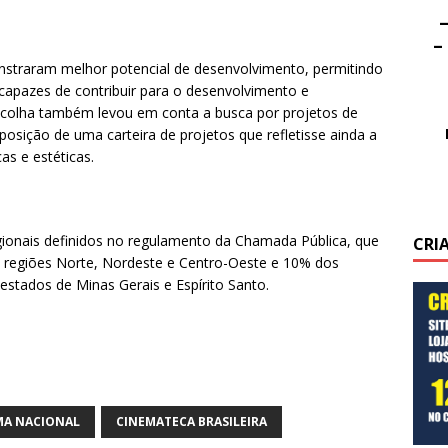
–
–
traram melhor potencial de desenvolvimento, permitindo
 capazes de contribuir para o desenvolvimento e
 escolha também levou em conta a busca por projetos de
posição de uma carteira de projetos que refletisse ainda a
as e estéticas.
ionais definidos no regulamento da Chamada Pública, que
CRI
 regiões Norte, Nordeste e Centro-Oeste e 10% dos
estados de Minas Gerais e Espírito Santo.
MA NACIONAL
CINEMATECA BRASILEIRA