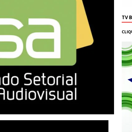
TV 
CLIQ