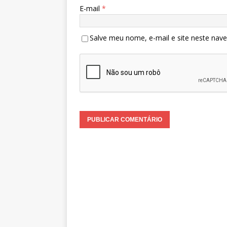
E-mail
*
Salve meu nome, e-mail e site neste nav