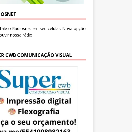
IOSNET
ER CWB COMUNICAÇÃO VISUAL