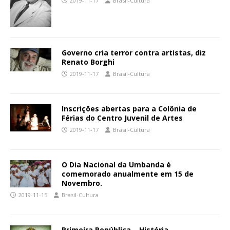
2019-11-17
Brasil-Cultura
Governo cria terror contra artistas, diz
Renato Borghi
2019-11-17
Brasil-Cultura
Inscrições abertas para a Colônia de
Férias do Centro Juvenil de Artes
2019-11-17
Brasil-Cultura
O Dia Nacional da Umbanda é
comemorado anualmente em 15 de
Novembro.
2019-11-15
Brasil-Cultura
Primeira República – História