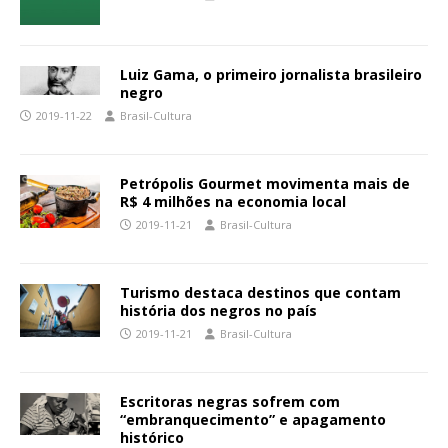
Luiz Gama, o primeiro jornalista brasileiro
negro
2019-11-22
Brasil-Cultura
Petrópolis Gourmet movimenta mais de
R$ 4 milhões na economia local
2019-11-21
Brasil-Cultura
Turismo destaca destinos que contam
história dos negros no país
2019-11-21
Brasil-Cultura
Escritoras negras sofrem com
“embranquecimento” e apagamento
histórico