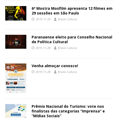
6ª Mostra Mosfilm apresenta 12 filmes em
29 sessões em São Paulo
2019-11-29
Brasil-Cultura
Paranaense eleito para Conselho Nacional
de Política Cultural
2019-11-28
Brasil-Cultura
Venha almoçar conosco!
2019-11-28
Brasil-Cultura
Prêmio Nacional do Turismo: vote nos
finalistas das categorias “Imprensa” e
“Mídias Sociais”