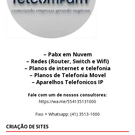
– Pabx em Nuvem
– Redes (Router, Switch e Wifi)
– Planos de internet e telefonia
– Planos de Telefonia Movel
– Aparelhos Telefonicos IP
Fale com um de nossos consultores:
https://wa.me/554135131000
Fixo + Whatsapp: (41) 3513-1000
CRIAÇÃO DE SITES