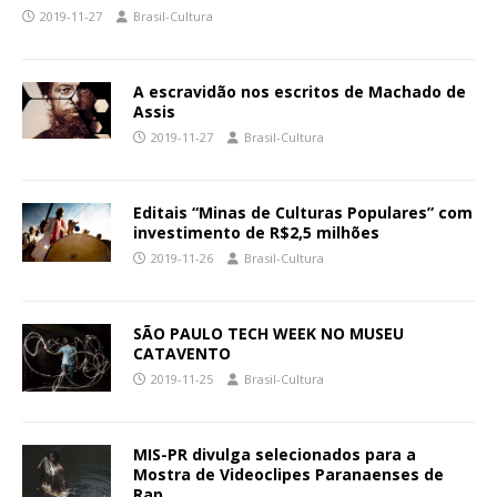
2019-11-27
Brasil-Cultura
A escravidão nos escritos de Machado de
Assis
2019-11-27
Brasil-Cultura
Editais “Minas de Culturas Populares” com
investimento de R$2,5 milhões
2019-11-26
Brasil-Cultura
SÃO PAULO TECH WEEK NO MUSEU
CATAVENTO
2019-11-25
Brasil-Cultura
MIS-PR divulga selecionados para a
Mostra de Videoclipes Paranaenses de
Rap