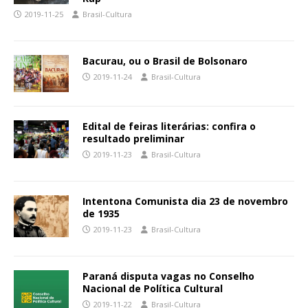
2019-11-25
Brasil-Cultura
Bacurau, ou o Brasil de Bolsonaro
2019-11-24
Brasil-Cultura
Edital de feiras literárias: confira o
resultado preliminar
2019-11-23
Brasil-Cultura
Intentona Comunista dia 23 de novembro
de 1935
2019-11-23
Brasil-Cultura
Paraná disputa vagas no Conselho
Nacional de Política Cultural
2019-11-22
Brasil-Cultura