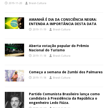
2019-11-20
Brasil-Cultura
AMANHÃ É DIA DA CONSCIÊNCIA NEGRA:
ENTENDA A IMPORTÂNCIA DESTA DATA
2019-11-19
Brasil-Cultura
Aberta votação popular do Prêmio
Nacional do Turismo
2019-11-18
Brasil-Cultura
Começa a semana de Zumbi dos Palmares
2019-11-18
Brasil-Cultura
Partido Comunista Brasileiro lança como
candidato à Presidência da República o
engenheiro Ledo Fiúza.