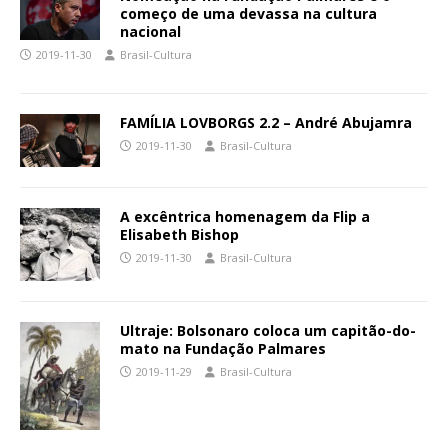
começo de uma devassa na cultura
nacional
2019-11-30
Brasil-Cultura
FAMÍLIA LOVBORGS 2.2 – André Abujamra
2019-11-30
Brasil-Cultura
A excêntrica homenagem da Flip a
Elisabeth Bishop
2019-11-30
Brasil-Cultura
Ultraje: Bolsonaro coloca um capitão-do-
mato na Fundação Palmares
2019-11-29
Brasil-Cultura