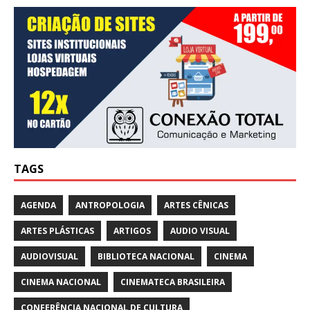
TAGS
AGENDA
ANTROPOLOGIA
ARTES CÊNICAS
ARTES PLÁSTICAS
ARTIGOS
AUDIO VISUAL
AUDIOVISUAL
BIBLIOTECA NACIONAL
CINEMA
CINEMA NACIONAL
CINEMATECA BRASILEIRA
CONFERÊNCIA NACIONAL DE CULTURA