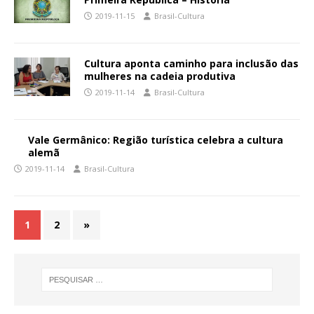
2019-11-15
Brasil-Cultura
Cultura aponta caminho para inclusão das
mulheres na cadeia produtiva
2019-11-14
Brasil-Cultura
Vale Germânico: Região turística celebra a cultura
alemã
2019-11-14
Brasil-Cultura
1
2
»