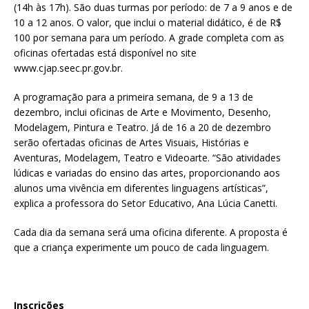
(14h às 17h). São duas turmas por período: de 7 a 9 anos e de
10 a 12 anos. O valor, que inclui o material didático, é de R$
100 por semana para um período. A grade completa com as
oficinas ofertadas está disponível no site
www.cjap.seec.pr.gov.br.
A programação para a primeira semana, de 9 a 13 de
dezembro, inclui oficinas de Arte e Movimento, Desenho,
Modelagem, Pintura e Teatro. Já de 16 a 20 de dezembro
serão ofertadas oficinas de Artes Visuais, Histórias e
Aventuras, Modelagem, Teatro e Videoarte. “São atividades
lúdicas e variadas do ensino das artes, proporcionando aos
alunos uma vivência em diferentes linguagens artísticas”,
explica a professora do Setor Educativo, Ana Lúcia Canetti.
Cada dia da semana será uma oficina diferente. A proposta é
que a criança experimente um pouco de cada linguagem.
Inscrições