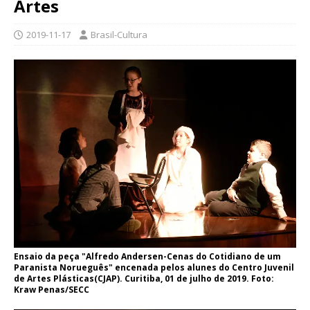
Artes
2019-11-17
Brasil-Cultura
Ensaio da peça "Alfredo Andersen-Cenas do Cotidiano de um
Paranista Norueguês" encenada pelos alunes do Centro Juvenil
de Artes Plásticas(CJAP). Curitiba, 01 de julho de 2019. Foto:
Kraw Penas/SECC