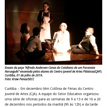
Ensaio da peça “Alfredo Andersen-Cenas do Cotidiano de um Paranista
Norueguês” encenada pelos alunes do Centro Juvenil de Artes Plásticas(CJAP).
Curitiba, 01 de julho de 2019.
Foto: Kraw Penas/SECC
Curitiba – Em dezembro têm Colônia de Férias do Centro
Juvenil de Artes (CJA). A equipe do Setor Educativo organizou
uma série de oficinas para as semanas de 9 a 13 e de 16 a 20
de dezembro nos períodos da manhã (9h às 12h) e da tarde