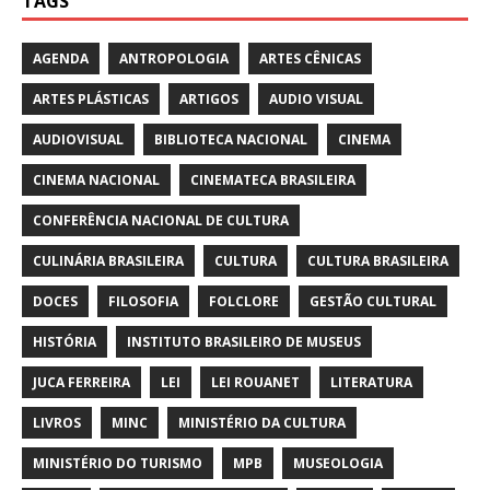
TAGS
AGENDA
ANTROPOLOGIA
ARTES CÊNICAS
ARTES PLÁSTICAS
ARTIGOS
AUDIO VISUAL
AUDIOVISUAL
BIBLIOTECA NACIONAL
CINEMA
CINEMA NACIONAL
CINEMATECA BRASILEIRA
CONFERÊNCIA NACIONAL DE CULTURA
CULINÁRIA BRASILEIRA
CULTURA
CULTURA BRASILEIRA
DOCES
FILOSOFIA
FOLCLORE
GESTÃO CULTURAL
HISTÓRIA
INSTITUTO BRASILEIRO DE MUSEUS
JUCA FERREIRA
LEI
LEI ROUANET
LITERATURA
LIVROS
MINC
MINISTÉRIO DA CULTURA
MINISTÉRIO DO TURISMO
MPB
MUSEOLOGIA