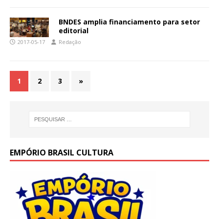
BNDES amplia financiamento para setor
editorial
2017-05-17
Redação
1
2
3
»
EMPÓRIO BRASIL CULTURA