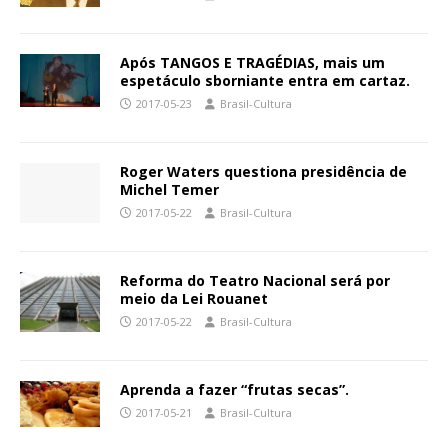
Após TANGOS E TRAGÉDIAS, mais um
espetáculo sborniante entra em cartaz.
2017-05-23
Brasil-Cultura
Roger Waters questiona presidência de
Michel Temer
2017-05-22
Brasil-Cultura
Reforma do Teatro Nacional será por
meio da Lei Rouanet
2017-05-22
Brasil-Cultura
Aprenda a fazer “frutas secas”.
2017-05-21
Brasil-Cultura