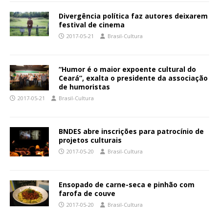
Divergência política faz autores deixarem
festival de cinema
2017-05-21
Brasil-Cultura
“Humor é o maior expoente cultural do
Ceará”, exalta o presidente da associação
de humoristas
2017-05-21
Brasil-Cultura
BNDES abre inscrições para patrocínio de
projetos culturais
2017-05-20
Brasil-Cultura
Ensopado de carne-seca e pinhão com
farofa de couve
2017-05-20
Brasil-Cultura