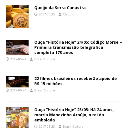
Queijo da Serra Canastra
2017-05-25
Claudio
Ouça “História Hoje” 24/05: Código Morse –
Primeira transmissão telegráfica
completa 173 anos
2017-05-24
Brasil-Cultura
22 filmes brasileiros receberão apoio de
R$ 15 milhões
2017-05-24
Brasil-Cultura
Ouça “História Hoje” 23/05: Há 24 anos,
morria Manezinho Araújo, o rei da
embolada
2017-05-23
Brasil-Cultura