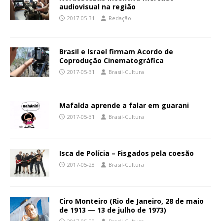
audiovisual na região
2017-05-31
Redação
Brasil e Israel firmam Acordo de
Coprodução Cinematográfica
2017-05-31
Brasil-Cultura
Mafalda aprende a falar em guarani
2017-05-31
Brasil-Cultura
Isca de Polícia – Fisgados pela coesão
2017-05-28
Brasil-Cultura
Ciro Monteiro (Rio de Janeiro, 28 de maio
de 1913 — 13 de julho de 1973)