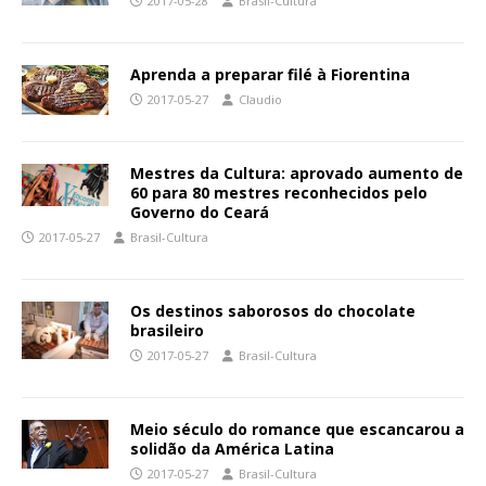
2017-05-28
Brasil-Cultura
Aprenda a preparar filé à Fiorentina
2017-05-27
Claudio
Mestres da Cultura: aprovado aumento de
60 para 80 mestres reconhecidos pelo
Governo do Ceará
2017-05-27
Brasil-Cultura
Os destinos saborosos do chocolate
brasileiro
2017-05-27
Brasil-Cultura
Meio século do romance que escancarou a
solidão da América Latina
2017-05-27
Brasil-Cultura