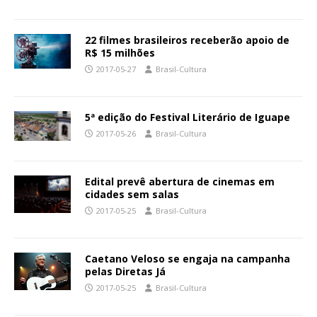
22 filmes brasileiros receberão apoio de
R$ 15 milhões
2017-05-27
Brasil-Cultura
5ª edição do Festival Literário de Iguape
2017-05-26
Brasil-Cultura
Edital prevê abertura de cinemas em
cidades sem salas
2017-05-25
Brasil-Cultura
Caetano Veloso se engaja na campanha
pelas Diretas Já
2017-05-25
Brasil-Cultura