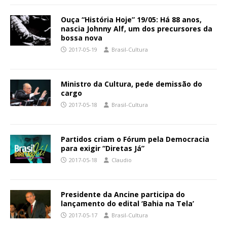
Ouça “História Hoje” 19/05: Há 88 anos,
nascia Johnny Alf, um dos precursores da
bossa nova
2017-05-19
Brasil-Cultura
Ministro da Cultura, pede demissão do
cargo
2017-05-18
Brasil-Cultura
Partidos criam o Fórum pela Democracia
para exigir “Diretas Já”
2017-05-18
Claudio
Presidente da Ancine participa do
lançamento do edital ‘Bahia na Tela’
2017-05-17
Brasil-Cultura