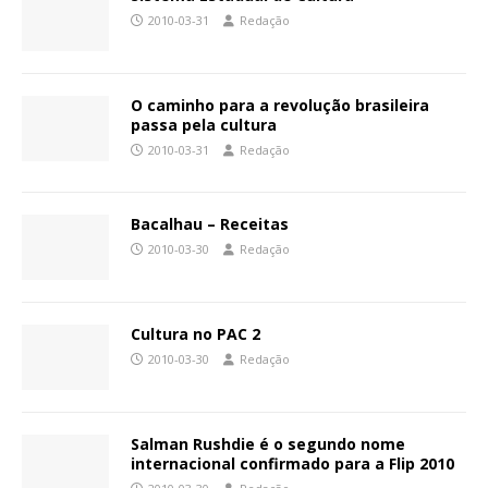
2010-03-31
Redação
O caminho para a revolução brasileira
passa pela cultura
2010-03-31
Redação
Bacalhau – Receitas
2010-03-30
Redação
Cultura no PAC 2
2010-03-30
Redação
Salman Rushdie é o segundo nome
internacional confirmado para a Flip 2010