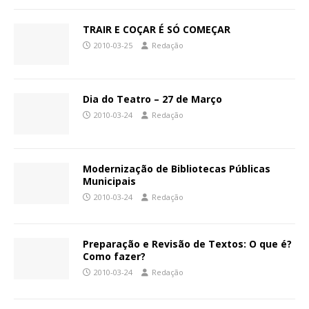
TRAIR E COÇAR É SÓ COMEÇAR
2010-03-25
Redação
Dia do Teatro – 27 de Março
2010-03-24
Redação
Modernização de Bibliotecas Públicas
Municipais
2010-03-24
Redação
Preparação e Revisão de Textos: O que é?
Como fazer?
2010-03-24
Redação