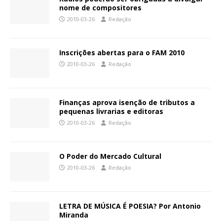
nome de compositores
2010-03-26
Redação
Inscrições abertas para o FAM 2010
2010-03-26
Redação
Finanças aprova isenção de tributos a
pequenas livrarias e editoras
2010-03-26
Redação
O Poder do Mercado Cultural
2010-03-26
Redação
LETRA DE MÚSICA É POESIA? Por Antonio
Miranda