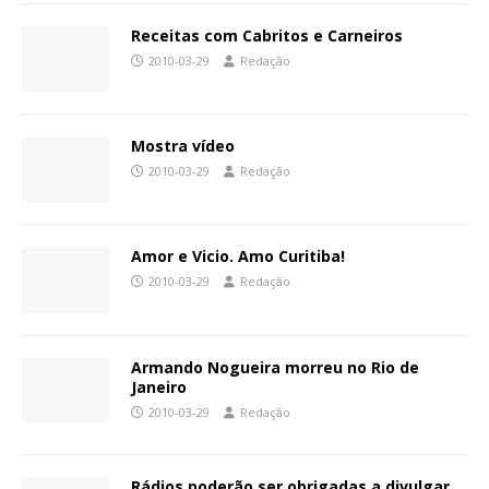
Receitas com Cabritos e Carneiros
2010-03-29
Redação
Mostra vídeo
2010-03-29
Redação
Amor e Vicio. Amo Curitiba!
2010-03-29
Redação
Armando Nogueira morreu no Rio de
Janeiro
2010-03-29
Redação
Rádios poderão ser obrigadas a divulgar