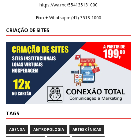
https://wa.me/554135131000
Fixo + Whatsapp: (41) 3513-1000
CRIAÇÃO DE SITES
TAGS
AGENDA
ANTROPOLOGIA
ARTES CÊNICAS