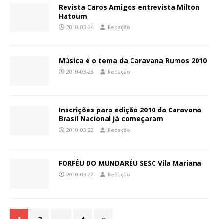
Revista Caros Amigos entrevista Milton
Hatoum
2010-03-24
Redação
Música é o tema da Caravana Rumos 2010
2010-03-23
Redação
Inscrições para edição 2010 da Caravana
Brasil Nacional já começaram
2010-03-22
Redação
FORFÉU DO MUNDARÉU SESC Vila Mariana
2010-03-22
Redação
1
2
…
4
»