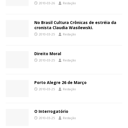
2010-03-26
Redação
No Brasil Cultura Crônicas de estréia da
cronista Claudia Wasilewski.
2010-03-25
Redação
Direito Moral
2010-03-25
Redação
Porto Alegre 26 de Março
2010-03-25
Redação
O Interrogatório
2010-03-25
Redação