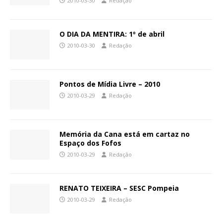
2010-03-30
Redação
O DIA DA MENTIRA: 1º de abril
2010-03-30
Redação
Pontos de Mídia Livre – 2010
2010-03-29
Redação
Memória da Cana está em cartaz no
Espaço dos Fofos
2010-03-29
Redação
RENATO TEIXEIRA – SESC Pompeia
2010-03-29
Redação