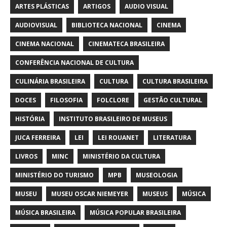
ARTES PLÁSTICAS
ARTIGOS
AUDIO VISUAL
AUDIOVISUAL
BIBLIOTECA NACIONAL
CINEMA
CINEMA NACIONAL
CINEMATECA BRASILEIRA
CONFERÊNCIA NACIONAL DE CULTURA
CULINÁRIA BRASILEIRA
CULTURA
CULTURA BRASILEIRA
DOCES
FILOSOFIA
FOLCLORE
GESTÃO CULTURAL
HISTÓRIA
INSTITUTO BRASILEIRO DE MUSEUS
JUCA FERREIRA
LEI
LEI ROUANET
LITERATURA
LIVROS
MINC
MINISTÉRIO DA CULTURA
MINISTÉRIO DO TURISMO
MPB
MUSEOLOGIA
MUSEU
MUSEU OSCAR NIEMEYER
MUSEUS
MÚSICA
MÚSICA BRASILEIRA
MÚSICA POPULAR BRASILEIRA