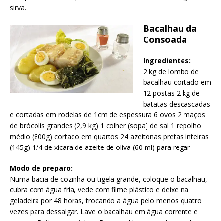
sirva.
Bacalhau da
Consoada
Ingredientes:
2 kg de lombo de
bacalhau cortado em
12 postas 2 kg de
batatas descascadas
e cortadas em rodelas de 1cm de espessura 6 ovos 2 maços
de brócolis grandes (2,9 kg) 1 colher (sopa) de sal 1 repolho
médio (800g) cortado em quartos 24 azeitonas pretas inteiras
(145g) 1/4 de xícara de azeite de oliva (60 ml) para regar
Modo de preparo:
Numa bacia de cozinha ou tigela grande, coloque o bacalhau,
cubra com água fria, vede com filme plástico e deixe na
geladeira por 48 horas, trocando a água pelo menos quatro
vezes para dessalgar. Lave o bacalhau em água corrente e