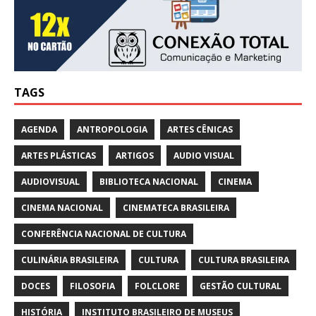
TAGS
AGENDA
ANTROPOLOGIA
ARTES CÊNICAS
ARTES PLÁSTICAS
ARTIGOS
AUDIO VISUAL
AUDIOVISUAL
BIBLIOTECA NACIONAL
CINEMA
CINEMA NACIONAL
CINEMATECA BRASILEIRA
CONFERÊNCIA NACIONAL DE CULTURA
CULINÁRIA BRASILEIRA
CULTURA
CULTURA BRASILEIRA
DOCES
FILOSOFIA
FOLCLORE
GESTÃO CULTURAL
HISTÓRIA
INSTITUTO BRASILEIRO DE MUSEUS