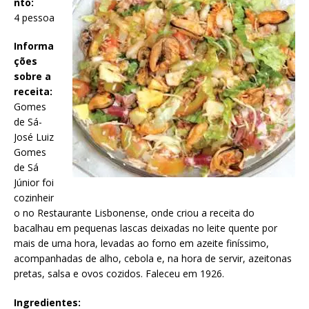
nto:
4 pessoa
Informa
ções
sobre a
receita:
Gomes
de Sá-
José Luiz
Gomes
de Sá
Júnior foi
cozinheir
o no Restaurante Lisbonense, onde criou a receita do
bacalhau em pequenas lascas deixadas no leite quente por
mais de uma hora, levadas ao forno em azeite finíssimo,
acompanhadas de alho, cebola e, na hora de servir, azeitonas
pretas, salsa e ovos cozidos. Faleceu em 1926.
Ingredientes: