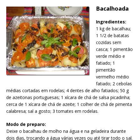
Bacalhoada
Ingredientes:
1 kg de bacalhau;
1 1/2 de batatas
cozidas sem
casca; 1 pimentão
verde médio e
fatiado; 1
pimentão
vermelho médio
fatiado; 2 cebolas
médias cortadas em rodelas; 4 dentes de alho fatiados; 50 g
de azeitonas portuguesas; 1 xícara de chá de salsa picadinha;
cerca de 1 xícara de chá de azeite; 1 colher de chá de pimenta
calabresa; sal a gosto; 3 tomates em rodelas.
Modo de preparo:
Deixe o bacalhau de molho na água e na geladeira durante
dois dias, trocando a água várias vezes ou até tirar todo o sal.