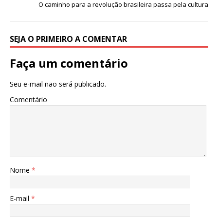
p
o
O caminho para a revolução brasileira passa pela cultura
k
SEJA O PRIMEIRO A COMENTAR
Faça um comentário
Seu e-mail não será publicado.
Comentário
Nome
*
E-mail
*