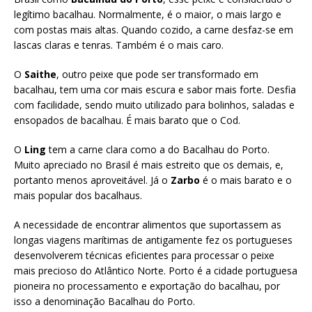
legítimo bacalhau. Normalmente, é o maior, o mais largo e
com postas mais altas. Quando cozido, a carne desfaz-se em
lascas claras e tenras. Também é o mais caro.
O
Saithe
, outro peixe que pode ser transformado em
bacalhau, tem uma cor mais escura e sabor mais forte. Desfia
com facilidade, sendo muito utilizado para bolinhos, saladas e
ensopados de bacalhau. É mais barato que o Cod.
O
Ling
tem a carne clara como a do Bacalhau do Porto.
Muito apreciado no Brasil é mais estreito que os demais, e,
portanto menos aproveitável. Já o
Zarbo
é o mais barato e o
mais popular dos bacalhaus.
A necessidade de encontrar alimentos que suportassem as
longas viagens marítimas de antigamente fez os portugueses
desenvolverem técnicas eficientes para processar o peixe
mais precioso do Atlântico Norte. Porto é a cidade portuguesa
pioneira no processamento e exportação do bacalhau, por
isso a denominação Bacalhau do Porto.