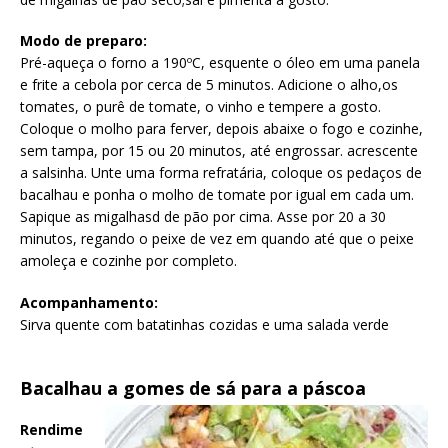
Modo de preparo:
Pré-aqueça o forno a 190ºC, esquente o óleo em uma panela
e frite a cebola por cerca de 5 minutos. Adicione o alho,os
tomates, o purê de tomate, o vinho e tempere a gosto.
Coloque o molho para ferver, depois abaixe o fogo e cozinhe,
sem tampa, por 15 ou 20 minutos, até engrossar. acrescente
a salsinha. Unte uma forma refratária, coloque os pedaços de
bacalhau e ponha o molho de tomate por igual em cada um.
Sapique as migalhasd de pão por cima. Asse por 20 a 30
minutos, regando o peixe de vez em quando até que o peixe
amoleça e cozinhe por completo.
Acompanhamento:
Sirva quente com batatinhas cozidas e uma salada verde
Bacalhau a gomes de sá para a páscoa
Rendime