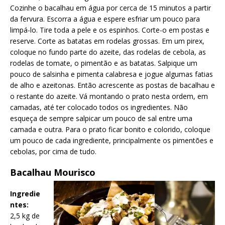
Cozinhe o bacalhau em água por cerca de 15 minutos a partir
da fervura. Escorra a água e espere esfriar um pouco para
limpá-lo. Tire toda a pele e os espinhos. Corte-o em postas e
reserve. Corte as batatas em rodelas grossas. Em um pirex,
coloque no fundo parte do azeite, das rodelas de cebola, as
rodelas de tomate, o pimentão e as batatas. Salpique um
pouco de salsinha e pimenta calabresa e jogue algumas fatias
de alho e azeitonas. Então acrescente as postas de bacalhau e
o restante do azeite. Vá montando o prato nesta ordem, em
camadas, até ter colocado todos os ingredientes. Não
esqueça de sempre salpicar um pouco de sal entre uma
camada e outra. Para o prato ficar bonito e colorido, coloque
um pouco de cada ingrediente, principalmente os pimentões e
cebolas, por cima de tudo.
Bacalhau Mourisco
Ingredie
ntes:
2,5 kg de