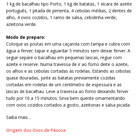
1 kg de bacalhau tipo Porto, 1 kg de batatas, 1 xícara de azeite
português, 1 pitada de pimenta, 4 cebolas médias, 2 dentes de
alho, 4 ovos cozidos, 1 ramo de salsa, cebolinha verde,
azeitona verde.
Modo de preparo:
Coloque as postas em uma caçarola com tampa e cubra com
água a ferver; tapar e aguardar 5 minutos sem deixar ferver. A
seguir separe o bacalhau em pequenas lascas, regue com
azeite e reserve. Numa travessa de ir ao forno deite o azeite,
os alhos e as cebolas cortadas às rodelas. Estando as cebolas
quase douradas, junte as batatas previamente cozidas
cortadas em rodelas de um centímetro de espessura e as
lascas de bacalhau. Leve a travessa ao forno deixando ferver
tudo por 10 a 15 minutos. Sirva bem quente ornamentando
com ovos cozidos cortados a gosto, azeitonas e salsa picada.
Saiba mais…
Origem dos Ovos de Páscoa