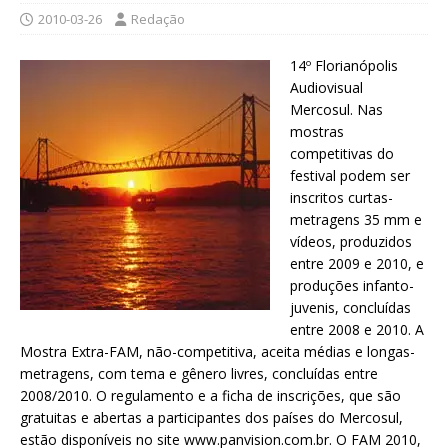
2010-03-26
Redação
14º Florianópolis
Audiovisual
Mercosul. Nas
mostras
competitivas do
festival podem ser
inscritos curtas-
metragens 35 mm e
vídeos, produzidos
entre 2009 e 2010, e
produções infanto-
juvenis, concluídas
entre 2008 e 2010. A
Mostra Extra-FAM, não-competitiva, aceita médias e longas-
metragens, com tema e gênero livres, concluídas entre
2008/2010. O regulamento e a ficha de inscrições, que são
gratuitas e abertas a participantes dos países do Mercosul,
estão disponíveis no site www.panvision.com.br. O FAM 2010,