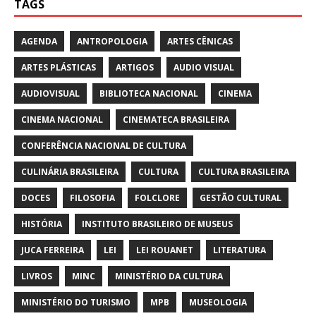
TAGS
AGENDA
ANTROPOLOGIA
ARTES CÊNICAS
ARTES PLÁSTICAS
ARTIGOS
AUDIO VISUAL
AUDIOVISUAL
BIBLIOTECA NACIONAL
CINEMA
CINEMA NACIONAL
CINEMATECA BRASILEIRA
CONFERÊNCIA NACIONAL DE CULTURA
CULINÁRIA BRASILEIRA
CULTURA
CULTURA BRASILEIRA
DOCES
FILOSOFIA
FOLCLORE
GESTÃO CULTURAL
HISTÓRIA
INSTITUTO BRASILEIRO DE MUSEUS
JUCA FERREIRA
LEI
LEI ROUANET
LITERATURA
LIVROS
MINC
MINISTÉRIO DA CULTURA
MINISTÉRIO DO TURISMO
MPB
MUSEOLOGIA