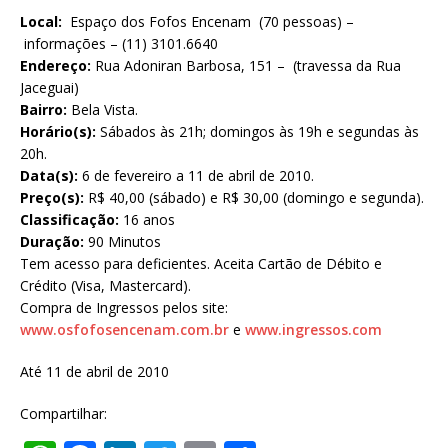
Local:
Espaço dos Fofos Encenam (70 pessoas) –
informações – (11) 3101.6640
Endereço:
Rua Adoniran Barbosa, 151 – (travessa da Rua
Jaceguai)
Bairro:
Bela Vista.
Horário(s):
Sábados às 21h; domingos às 19h e segundas às
20h.
Data(s):
6 de fevereiro a 11 de abril de 2010.
Preço(s):
R$ 40,00 (sábado) e R$ 30,00 (domingo e segunda).
Classificação:
16 anos
Duração:
90 Minutos
Tem acesso para deficientes. Aceita Cartão de Débito e
Crédito (Visa, Mastercard).
Compra de Ingressos pelos site:
www.osfofosencenam.com.br
e
www.ingressos.com
Até 11 de abril de 2010
Compartilhar: