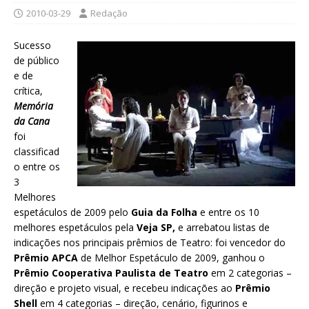
2010-03-29
Redação
Sucesso
de público
e de
crítica,
Memória
da Cana
foi
classificad
o entre os
3
Melhores
espetáculos de 2009 pelo
Guia da Folha
e entre os 10
melhores espetáculos pela
Veja SP,
e arrebatou listas de
indicações nos principais prêmios de Teatro: foi vencedor do
Prêmio APCA
de Melhor Espetáculo de 2009, ganhou o
Prêmio Cooperativa Paulista de Teatro
em 2 categorias –
direção e projeto visual, e recebeu indicações ao
Prêmio
Shell
em 4 categorias – direção, cenário, figurinos e