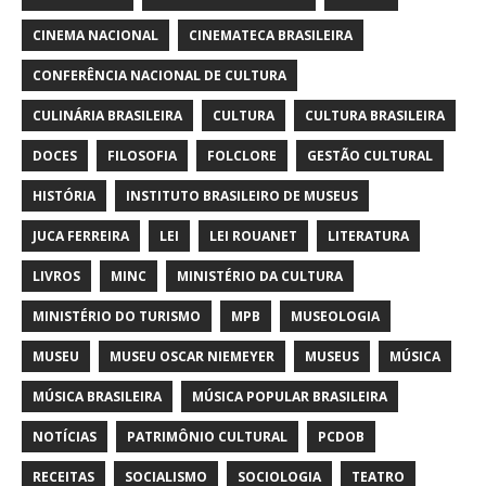
CINEMA NACIONAL
CINEMATECA BRASILEIRA
CONFERÊNCIA NACIONAL DE CULTURA
CULINÁRIA BRASILEIRA
CULTURA
CULTURA BRASILEIRA
DOCES
FILOSOFIA
FOLCLORE
GESTÃO CULTURAL
HISTÓRIA
INSTITUTO BRASILEIRO DE MUSEUS
JUCA FERREIRA
LEI
LEI ROUANET
LITERATURA
LIVROS
MINC
MINISTÉRIO DA CULTURA
MINISTÉRIO DO TURISMO
MPB
MUSEOLOGIA
MUSEU
MUSEU OSCAR NIEMEYER
MUSEUS
MÚSICA
MÚSICA BRASILEIRA
MÚSICA POPULAR BRASILEIRA
NOTÍCIAS
PATRIMÔNIO CULTURAL
PCDOB
RECEITAS
SOCIALISMO
SOCIOLOGIA
TEATRO