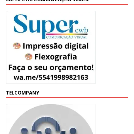
TELCOMPANY