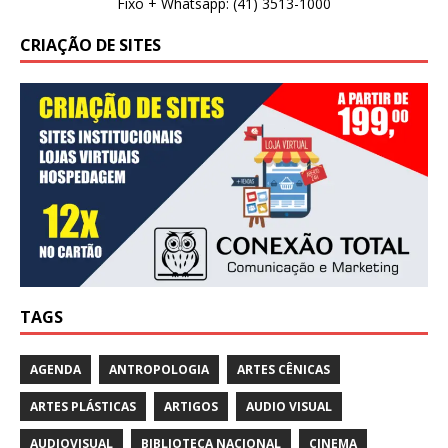
Fixo + Whatsapp: (41) 3513-1000
CRIAÇÃO DE SITES
TAGS
AGENDA
ANTROPOLOGIA
ARTES CÊNICAS
ARTES PLÁSTICAS
ARTIGOS
AUDIO VISUAL
AUDIOVISUAL
BIBLIOTECA NACIONAL
CINEMA