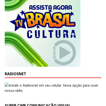
RADIOSNET
SUPER CWB COMUNICAÇÃO VISUAL