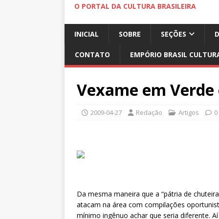
O PORTAL DA CULTURA BRASILEIRA
INICIAL
SOBRE
SEÇÕES
CONTATO
EMPÓRIO BRASIL CULTUR
Vexame em Verde 
2009-04-27
Redação
Artigos
0
Da mesma maneira que a “pátria de chuteira
atacam na área com compilações oportunist
mínimo ingênuo achar que seria diferente. Aí