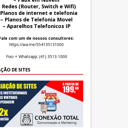
 Redes (Router, Switch e Wifi)
 Planos de internet e telefonia
– Planos de Telefonia Movel
– Aparelhos Telefonicos IP
Fale com um de nossos consultores:
https://wa.me/554135131000
Fixo + Whatsapp: (41) 3513-1000
AÇÃO DE SITES