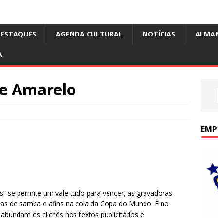
DESTAQUES
AGENDA CULTURAL
NOTÍCIAS
ALMA
A
e Amarelo
EMP
s” se permite um vale tudo para vencer, as gravadoras
as de samba e afins na cola da Copa do Mundo. É no
 abundam os clichês nos textos publicitários e