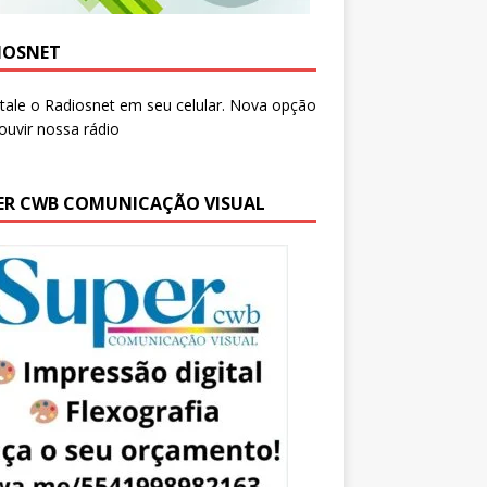
IOSNET
ER CWB COMUNICAÇÃO VISUAL