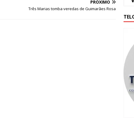
PRÓXIMO
Três Marias tomba veredas de Guimarães Rosa
TEL