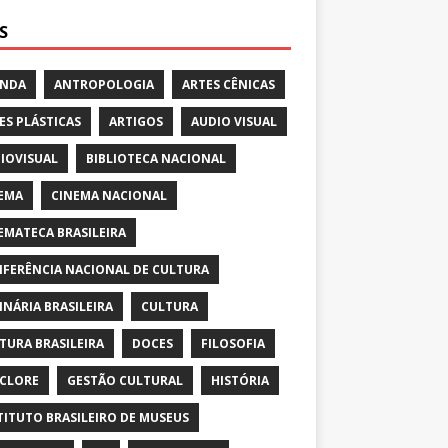
S
ENDA
ANTROPOLOGIA
ARTES CÊNICAS
ES PLÁSTICAS
ARTIGOS
AUDIO VISUAL
IOVISUAL
BIBLIOTECA NACIONAL
EMA
CINEMA NACIONAL
EMATECA BRASILEIRA
FERÊNCIA NACIONAL DE CULTURA
INÁRIA BRASILEIRA
CULTURA
TURA BRASILEIRA
DOCES
FILOSOFIA
CLORE
GESTÃO CULTURAL
HISTÓRIA
TITUTO BRASILEIRO DE MUSEUS