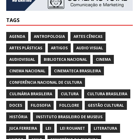
TAGS
AGENDA
ANTROPOLOGIA
ARTES CÊNICAS
ARTES PLÁSTICAS
ARTIGOS
AUDIO VISUAL
AUDIOVISUAL
BIBLIOTECA NACIONAL
CINEMA
CINEMA NACIONAL
CINEMATECA BRASILEIRA
CONFERÊNCIA NACIONAL DE CULTURA
CULINÁRIA BRASILEIRA
CULTURA
CULTURA BRASILEIRA
DOCES
FILOSOFIA
FOLCLORE
GESTÃO CULTURAL
HISTÓRIA
INSTITUTO BRASILEIRO DE MUSEUS
JUCA FERREIRA
LEI
LEI ROUANET
LITERATURA