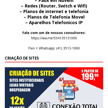
– Pabx em Nuvem
– Redes (Router, Switch e Wifi)
– Planos de internet e telefonia
– Planos de Telefonia Movel
– Aparelhos Telefonicos IP
Fale com um de nossos consultores:
https://wa.me/554135131000
Fixo + Whatsapp: (41) 3513-1000
CRIAÇÃO DE SITES