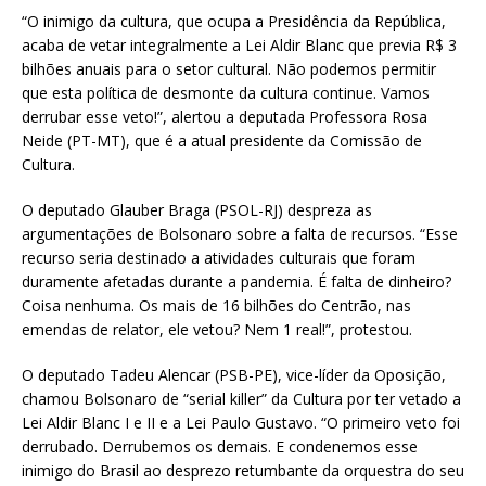
“O inimigo da cultura, que ocupa a Presidência da República,
acaba de vetar integralmente a Lei Aldir Blanc que previa R$ 3
bilhões anuais para o setor cultural. Não podemos permitir
que esta política de desmonte da cultura continue. Vamos
derrubar esse veto!”, alertou a deputada Professora Rosa
Neide (PT-MT), que é a atual presidente da Comissão de
Cultura.
O deputado Glauber Braga (PSOL-RJ) despreza as
argumentações de Bolsonaro sobre a falta de recursos. “Esse
recurso seria destinado a atividades culturais que foram
duramente afetadas durante a pandemia. É falta de dinheiro?
Coisa nenhuma. Os mais de 16 bilhões do Centrão, nas
emendas de relator, ele vetou? Nem 1 real!”, protestou.
O deputado Tadeu Alencar (PSB-PE), vice-líder da Oposição,
chamou Bolsonaro de “serial killer” da Cultura por ter vetado a
Lei Aldir Blanc I e II e a Lei Paulo Gustavo. “O primeiro veto foi
derrubado. Derrubemos os demais. E condenemos esse
inimigo do Brasil ao desprezo retumbante da orquestra do seu