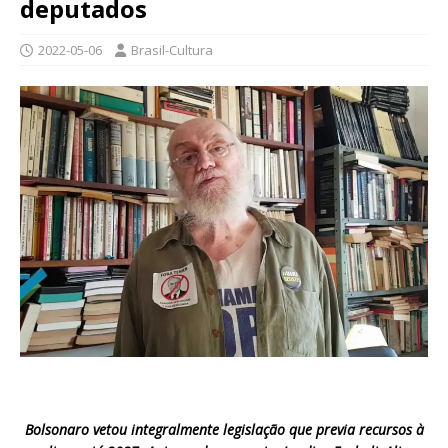
deputados
2022-05-06
Brasil-Cultura
Bolsonaro vetou integralmente legislação que previa recursos à