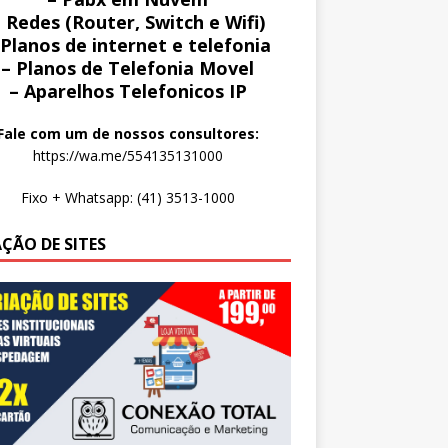
 Redes (Router, Switch e Wifi)
 Planos de internet e telefonia
– Planos de Telefonia Movel
– Aparelhos Telefonicos IP
Fale com um de nossos consultores:
https://wa.me/554135131000
Fixo + Whatsapp: (41) 3513-1000
AÇÃO DE SITES