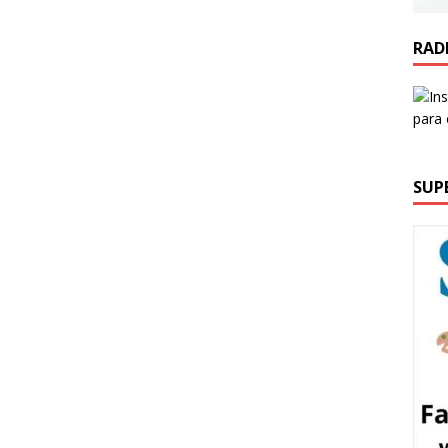
RAD
SUP