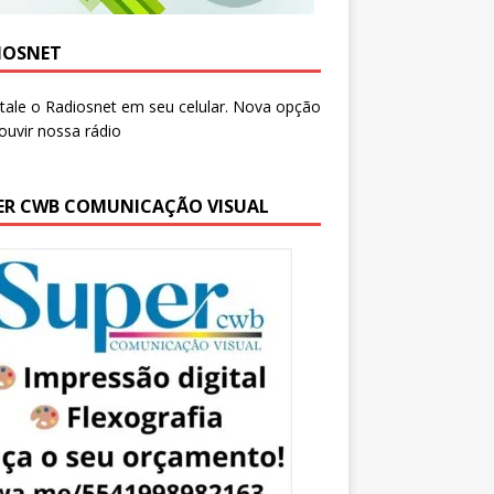
IOSNET
ER CWB COMUNICAÇÃO VISUAL