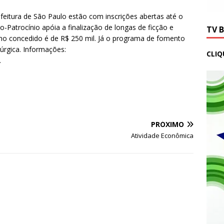
feitura de São Paulo estão com inscrições abertas até o
-Patrocínio apóia a finalização de longas de ficção e
TV 
mo concedido é de R$ 250 mil. Já o programa de fomento
úrgica. Informações:
CLIQ
.
PRÓXIMO
Atividade Econômica