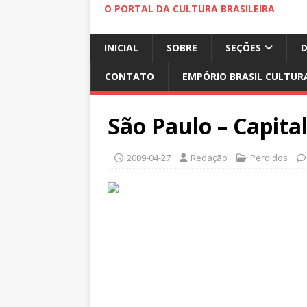
O PORTAL DA CULTURA BRASILEIRA
INICIAL
SOBRE
SEÇÕES
CONTATO
EMPÓRIO BRASIL CULTUR
São Paulo – Capital
2009-04-27
Redação
Perdidos