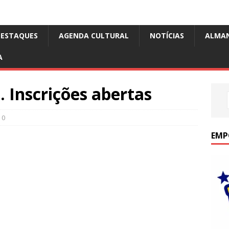
DESTAQUES
AGENDA CULTURAL
NOTÍCIAS
ALMA
A
. Inscrições abertas
0
EMP