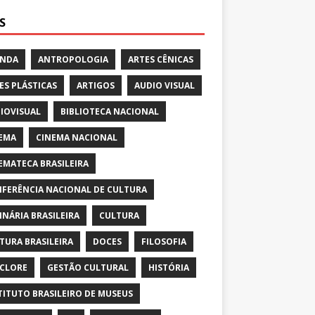
S
ENDA
ANTROPOLOGIA
ARTES CÊNICAS
ES PLÁSTICAS
ARTIGOS
AUDIO VISUAL
IOVISUAL
BIBLIOTECA NACIONAL
EMA
CINEMA NACIONAL
EMATECA BRASILEIRA
FERÊNCIA NACIONAL DE CULTURA
INÁRIA BRASILEIRA
CULTURA
TURA BRASILEIRA
DOCES
FILOSOFIA
CLORE
GESTÃO CULTURAL
HISTÓRIA
TITUTO BRASILEIRO DE MUSEUS