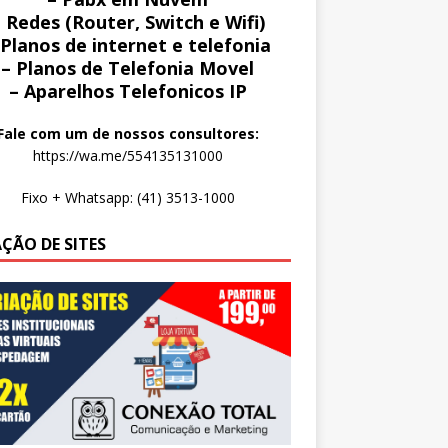
 Redes (Router, Switch e Wifi)
 Planos de internet e telefonia
– Planos de Telefonia Movel
– Aparelhos Telefonicos IP
Fale com um de nossos consultores:
https://wa.me/554135131000
Fixo + Whatsapp: (41) 3513-1000
AÇÃO DE SITES