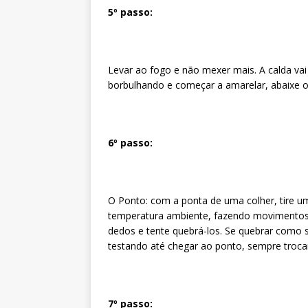
5º passo:
Levar ao fogo e não mexer mais. A calda vai
borbulhando e começar a amarelar, abaixe o
6º passo:
O Ponto: com a ponta de uma colher, tire u
temperatura ambiente, fazendo movimentos c
dedos e tente quebrá-los. Se quebrar como s
testando até chegar ao ponto, sempre troca
7º passo: