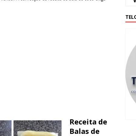
TEL
Receita de
Balas de