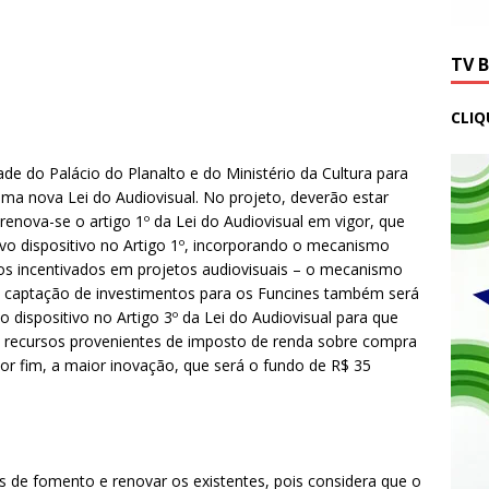
TV 
CLIQ
ade do Palácio do Planalto e do Ministério da Cultura para
ma nova Lei do Audiovisual. No projeto, deverão estar
enova-se o artigo 1º da Lei do Audiovisual em vigor, que
ovo dispositivo no Artigo 1º, incorporando o mecanismo
ios incentivados em projetos audiovisuais – o mecanismo
a captação de investimentos para os Funcines também será
dispositivo no Artigo 3º da Lei do Audiovisual para que
s recursos provenientes de imposto de renda sobre compra
or fim, a maior inovação, que será o fundo de R$ 35
s de fomento e renovar os existentes, pois considera que o