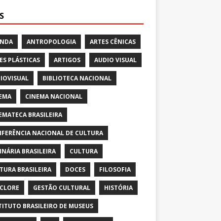
S
ENDA
ANTROPOLOGIA
ARTES CÊNICAS
ES PLÁSTICAS
ARTIGOS
AUDIO VISUAL
IOVISUAL
BIBLIOTECA NACIONAL
EMA
CINEMA NACIONAL
EMATECA BRASILEIRA
FERÊNCIA NACIONAL DE CULTURA
INÁRIA BRASILEIRA
CULTURA
TURA BRASILEIRA
DOCES
FILOSOFIA
CLORE
GESTÃO CULTURAL
HISTÓRIA
TITUTO BRASILEIRO DE MUSEUS