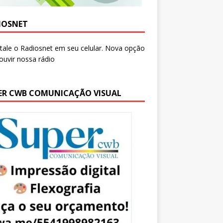
IOSNET
ER CWB COMUNICAÇÃO VISUAL