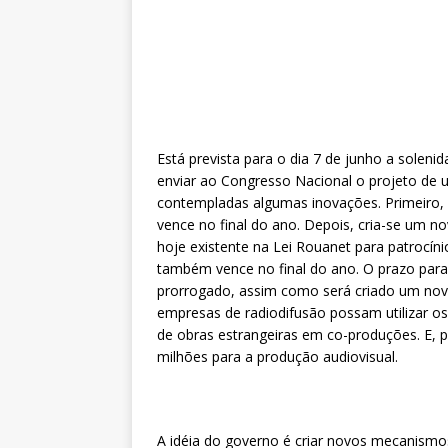
Está prevista para o dia 7 de junho a solenid
enviar ao Congresso Nacional o projeto de u
contempladas algumas inovações. Primeiro, r
vence no final do ano. Depois, cria-se um n
hoje existente na Lei Rouanet para patrocín
também vence no final do ano. O prazo par
prorrogado, assim como será criado um novo 
empresas de radiodifusão possam utilizar o
de obras estrangeiras em co-produções. E, p
milhões para a produção audiovisual.
A idéia do governo é criar novos mecanismo