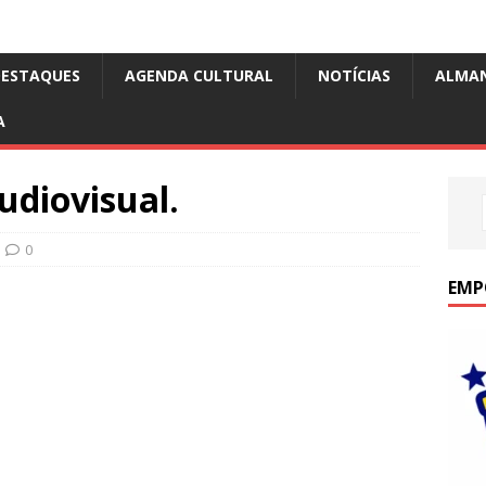
DESTAQUES
AGENDA CULTURAL
NOTÍCIAS
ALMA
A
udiovisual.
0
EMP