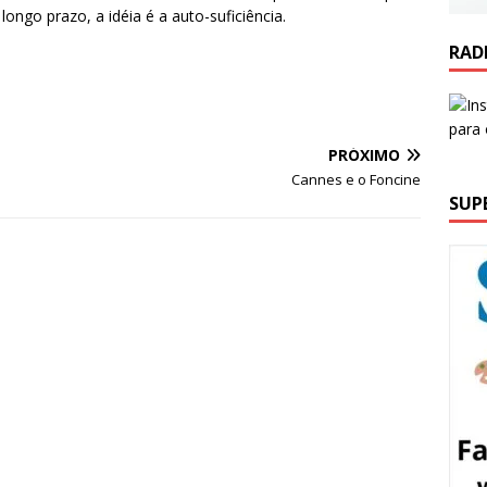
ongo prazo, a idéia é a auto-suficiência.
RAD
PRÓXIMO
Cannes e o Foncine
SUP