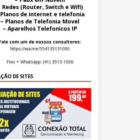
 Redes (Router, Switch e Wifi)
 Planos de internet e telefonia
– Planos de Telefonia Movel
– Aparelhos Telefonicos IP
Fale com um de nossos consultores:
https://wa.me/554135131000
Fixo + Whatsapp: (41) 3513-1000
AÇÃO DE SITES