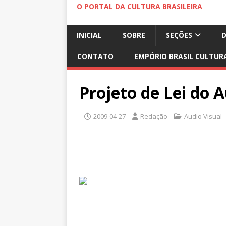
O PORTAL DA CULTURA BRASILEIRA
INICIAL
SOBRE
SEÇÕES
CONTATO
EMPÓRIO BRASIL CULTUR
Projeto de Lei do A
2009-04-27
Redação
Audio Visual