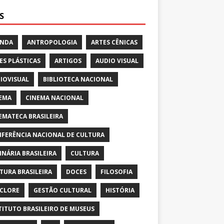
S
ENDA
ANTROPOLOGIA
ARTES CÊNICAS
ES PLÁSTICAS
ARTIGOS
AUDIO VISUAL
IOVISUAL
BIBLIOTECA NACIONAL
EMA
CINEMA NACIONAL
EMATECA BRASILEIRA
FERÊNCIA NACIONAL DE CULTURA
INÁRIA BRASILEIRA
CULTURA
TURA BRASILEIRA
DOCES
FILOSOFIA
CLORE
GESTÃO CULTURAL
HISTÓRIA
TITUTO BRASILEIRO DE MUSEUS