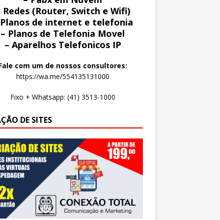
 Redes (Router, Switch e Wifi)
 Planos de internet e telefonia
– Planos de Telefonia Movel
– Aparelhos Telefonicos IP
Fale com um de nossos consultores:
https://wa.me/554135131000
Fixo + Whatsapp: (41) 3513-1000
AÇÃO DE SITES