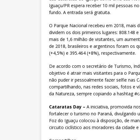
Iguaçu/PR espera receber 10 mil pessoas no p
fundo. A entrada será gratuita.
O Parque Nacional recebeu em 2018, mais de 1
dividem os dois primeiros lugares: 808.148
mais de 1,6 milhão de visitantes, um aume
de 2018, brasileiros e argentinos foram os 
(+4,5%) e 395.464 (+8%), respectivamente.
De acordo com o secretário de Turismo, Indús
objetivo é atrair mais visitantes para o Par
não puder ir pessoalmente fazer selfie nas 
compartilhando, nas redes sociais, fotos e 
da Natureza, sempre copiando a hashtag #c
Cataratas Day –
A iniciativa, promovida no
fortalecer o turismo no Paraná, divulgando u
Foz do Iguaçu colocou à disposição, de mane
circuito ciclístico aos moradores da cidade e