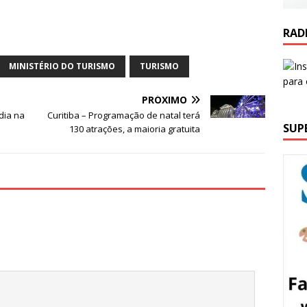
RAD
MINISTÉRIO DO TURISMO
TURISMO
PRÓXIMO
dia na
Curitiba – Programação de natal terá
SUP
130 atrações, a maioria gratuita