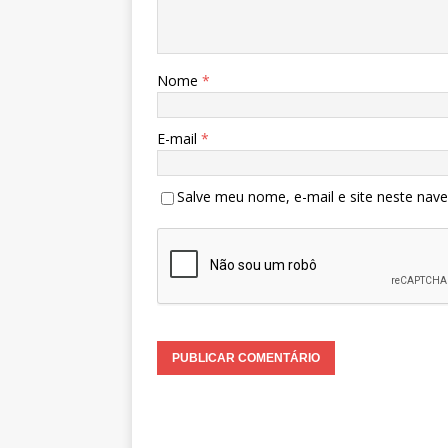
Nome
*
E-mail
*
Salve meu nome, e-mail e site neste nav