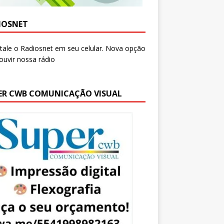
IOSNET
ER CWB COMUNICAÇÃO VISUAL