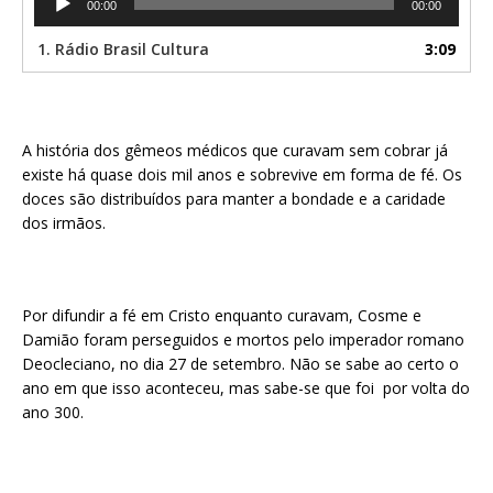
00:00
00:00
de
áudio
1.
Rádio Brasil Cultura
3:09
A história dos gêmeos médicos que curavam sem cobrar já
existe há quase dois mil anos e sobrevive em forma de fé. Os
doces são distribuídos para manter a bondade e a caridade
dos irmãos.
Por difundir a fé em Cristo enquanto curavam, Cosme e
Damião foram perseguidos e mortos pelo imperador romano
Deocleciano, no dia 27 de setembro. Não se sabe ao certo o
ano em que isso aconteceu, mas sabe-se que foi por volta do
ano 300.