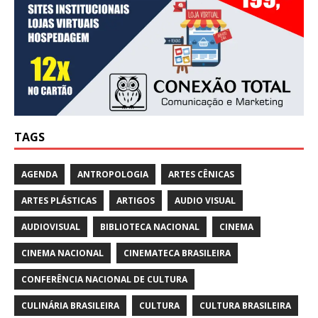
TAGS
AGENDA
ANTROPOLOGIA
ARTES CÊNICAS
ARTES PLÁSTICAS
ARTIGOS
AUDIO VISUAL
AUDIOVISUAL
BIBLIOTECA NACIONAL
CINEMA
CINEMA NACIONAL
CINEMATECA BRASILEIRA
CONFERÊNCIA NACIONAL DE CULTURA
CULINÁRIA BRASILEIRA
CULTURA
CULTURA BRASILEIRA