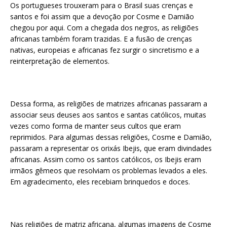
Os portugueses trouxeram para o Brasil suas crenças e
santos e foi assim que a devoção por Cosme e Damião
chegou por aqui. Com a chegada dos negros, as religiões
africanas também foram trazidas. E a fusão de crenças
nativas, europeias e africanas fez surgir o sincretismo e a
reinterpretação de elementos.
Dessa forma, as religiões de matrizes africanas passaram a
associar seus deuses aos santos e santas católicos, muitas
vezes como forma de manter seus cultos que eram
reprimidos. Para algumas dessas religiões, Cosme e Damião,
passaram a representar os orixás Ibejis, que eram divindades
africanas. Assim como os santos católicos, os Ibejis eram
irmãos gêmeos que resolviam os problemas levados a eles.
Em agradecimento, eles recebiam brinquedos e doces.
Nas religiões de matriz africana, algumas imagens de Cosme