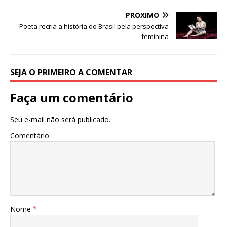
p
o
PRÓXIMO
k
Poeta recria a história do Brasil pela perspectiva
feminina
SEJA O PRIMEIRO A COMENTAR
Faça um comentário
Seu e-mail não será publicado.
Comentário
Nome
*