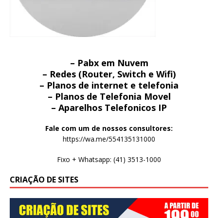
– Pabx em Nuvem
– Redes (Router, Switch e Wifi)
– Planos de internet e telefonia
– Planos de Telefonia Movel
– Aparelhos Telefonicos IP
Fale com um de nossos consultores:
https://wa.me/554135131000
Fixo + Whatsapp: (41) 3513-1000
CRIAÇÃO DE SITES