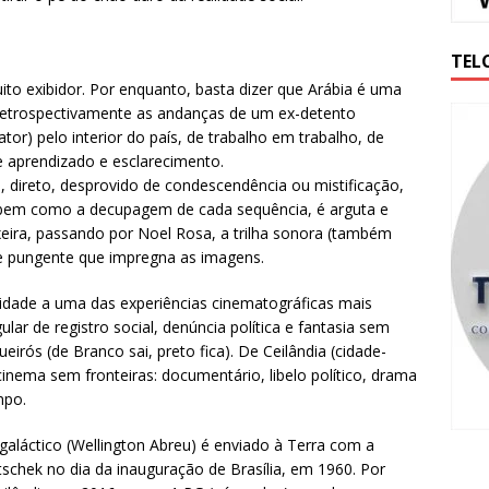
TEL
to exibidor. Por enquanto, basta dizer que Arábia é uma
 retrospectivamente as andanças de um ex-detento
or) pelo interior do país, de trabalho em trabalho, de
 aprendizado e esclarecimento.
o, direto, desprovido de condescendência ou mistificação,
, bem como a decupagem de cada sequência, é arguta e
eira, passando por Noel Rosa, a trilha sonora (também
e pungente que impregna as imagens.
nuidade a uma das experiências cinematográficas mais
lar de registro social, denúncia política e fantasia sem
ueirós (de Branco sai, preto fica). De Ceilândia (cidade-
 cinema sem fronteiras: documentário, libelo político, drama
mpo.
aláctico (Wellington Abreu) é enviado à Terra com a
tschek no dia da inauguração de Brasília, em 1960. Por