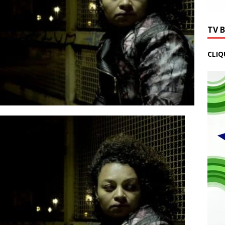
TV 
CLIQ