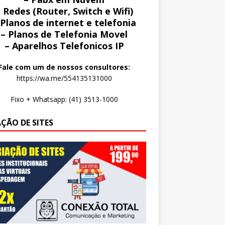
 Redes (Router, Switch e Wifi)
 Planos de internet e telefonia
– Planos de Telefonia Movel
– Aparelhos Telefonicos IP
Fale com um de nossos consultores:
https://wa.me/554135131000
Fixo + Whatsapp: (41) 3513-1000
AÇÃO DE SITES