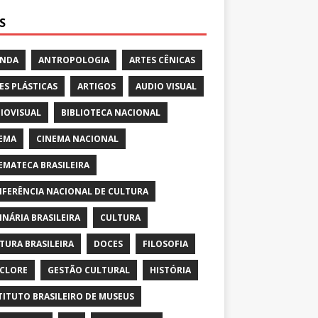
S
ENDA
ANTROPOLOGIA
ARTES CÊNICAS
ES PLÁSTICAS
ARTIGOS
AUDIO VISUAL
IOVISUAL
BIBLIOTECA NACIONAL
EMA
CINEMA NACIONAL
EMATECA BRASILEIRA
FERÊNCIA NACIONAL DE CULTURA
INÁRIA BRASILEIRA
CULTURA
TURA BRASILEIRA
DOCES
FILOSOFIA
CLORE
GESTÃO CULTURAL
HISTÓRIA
TITUTO BRASILEIRO DE MUSEUS