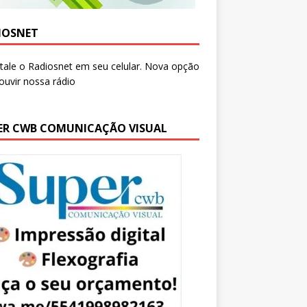
IOSNET
ER CWB COMUNICAÇÃO VISUAL