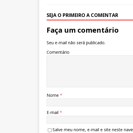
k
SEJA O PRIMEIRO A COMENTAR
Faça um comentário
Seu e-mail não será publicado.
Comentário
Nome
*
E-mail
*
Salve meu nome, e-mail e site neste nav