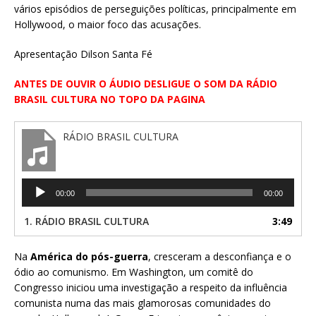
vários episódios de perseguições políticas, principalmente em
Hollywood, o maior foco das acusações.
Apresentação Dilson Santa Fé
ANTES DE OUVIR O ÁUDIO DESLIGUE O SOM DA RÁDIO
BRASIL CULTURA NO TOPO DA PAGINA
RÁDIO BRASIL CULTURA
Tocador
00:00
00:00
de
áudio
1.
RÁDIO BRASIL CULTURA
3:49
Na
América do pós-guerra
, cresceram a desconfiança e o
ódio ao comunismo. Em Washington, um comitê do
Congresso iniciou uma investigação a respeito da influência
comunista numa das mais glamorosas comunidades do