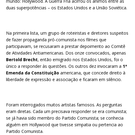
mundo: Hollywood. A Guerra Fria acirrou os ânimos entre as
duas superpotências – os Estados Unidos e a União Soviética.
Na primeira lista, um grupo de roteiristas e diretores suspeitos
de fazer propaganda pró-comunista nos filmes que
participavam, se recusaram a prestar depoimento ao Comitê
de Atividades Antiamericanas. Dos onze convocados, apenas
Bertold Brecht
, então emigrado nos Estados Unidos, foi o
único a responder às questões. Os outros dez invocaram a
1ª
Emenda da Constituição
americana, que concede direito à
liberdade de expressão e associação e ficaram em silêncio.
Foram interrogados muitos artistas famosos. As perguntas
eram diretas. Cada um precisava responder se era comunista;
se já havia sido membro do Partido Comunista; se conhecia
alguém em Hollywood que tivesse simpatia ou pertencia ao
Partido Comunista.