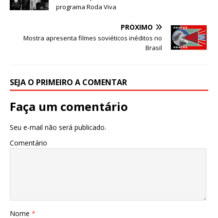
k
programa Roda Viva
PRÓXIMO
Mostra apresenta filmes soviéticos inéditos no
Brasil
SEJA O PRIMEIRO A COMENTAR
Faça um comentário
Seu e-mail não será publicado.
Comentário
Nome
*