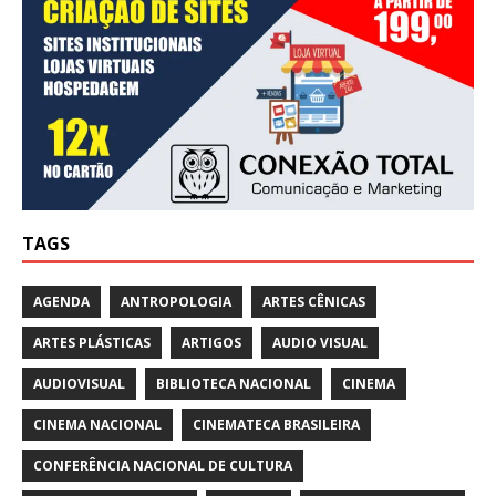
TAGS
AGENDA
ANTROPOLOGIA
ARTES CÊNICAS
ARTES PLÁSTICAS
ARTIGOS
AUDIO VISUAL
AUDIOVISUAL
BIBLIOTECA NACIONAL
CINEMA
CINEMA NACIONAL
CINEMATECA BRASILEIRA
CONFERÊNCIA NACIONAL DE CULTURA