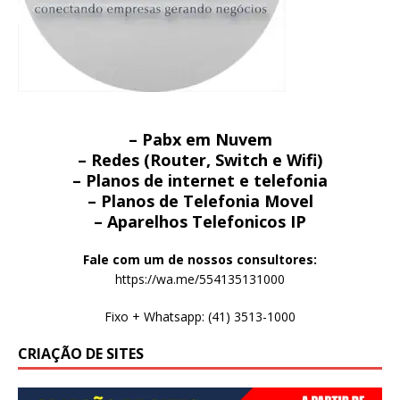
– Pabx em Nuvem
– Redes (Router, Switch e Wifi)
– Planos de internet e telefonia
– Planos de Telefonia Movel
– Aparelhos Telefonicos IP
Fale com um de nossos consultores:
https://wa.me/554135131000
Fixo + Whatsapp: (41) 3513-1000
CRIAÇÃO DE SITES