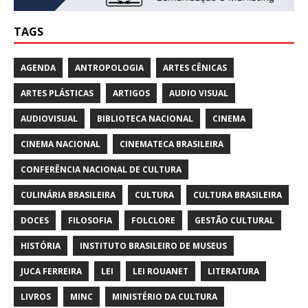
TAGS
AGENDA
ANTROPOLOGIA
ARTES CÊNICAS
ARTES PLÁSTICAS
ARTIGOS
AUDIO VISUAL
AUDIOVISUAL
BIBLIOTECA NACIONAL
CINEMA
CINEMA NACIONAL
CINEMATECA BRASILEIRA
CONFERÊNCIA NACIONAL DE CULTURA
CULINÁRIA BRASILEIRA
CULTURA
CULTURA BRASILEIRA
DOCES
FILOSOFIA
FOLCLORE
GESTÃO CULTURAL
HISTÓRIA
INSTITUTO BRASILEIRO DE MUSEUS
JUCA FERREIRA
LEI
LEI ROUANET
LITERATURA
LIVROS
MINC
MINISTÉRIO DA CULTURA