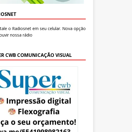
IOSNET
ER CWB COMUNICAÇÃO VISUAL