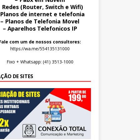
 Redes (Router, Switch e Wifi)
 Planos de internet e telefonia
– Planos de Telefonia Movel
– Aparelhos Telefonicos IP
Fale com um de nossos consultores:
https://wa.me/554135131000
Fixo + Whatsapp: (41) 3513-1000
AÇÃO DE SITES