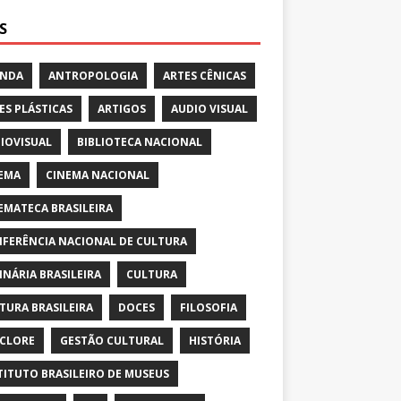
S
ENDA
ANTROPOLOGIA
ARTES CÊNICAS
ES PLÁSTICAS
ARTIGOS
AUDIO VISUAL
IOVISUAL
BIBLIOTECA NACIONAL
EMA
CINEMA NACIONAL
EMATECA BRASILEIRA
FERÊNCIA NACIONAL DE CULTURA
INÁRIA BRASILEIRA
CULTURA
TURA BRASILEIRA
DOCES
FILOSOFIA
CLORE
GESTÃO CULTURAL
HISTÓRIA
TITUTO BRASILEIRO DE MUSEUS