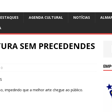
DESTAQUES
AGENDA CULTURAL
NOTÍCIAS
ALMA
A
TURA SEM PRECEDENDES
EMP
0
S
so, impedindo que a melhor arte chegue ao público.