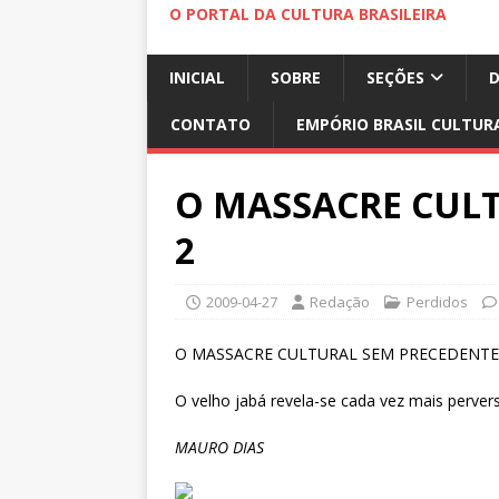
O PORTAL DA CULTURA BRASILEIRA
INICIAL
SOBRE
SEÇÕES
CONTATO
EMPÓRIO BRASIL CULTUR
O MASSACRE CUL
2
2009-04-27
Redação
Perdidos
O MASSACRE CULTURAL SEM PRECEDENTE
O velho jabá revela-se cada vez mais perver
MAURO DIAS