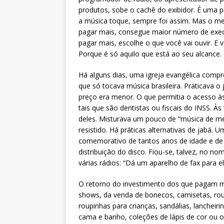
produtos, sobe o cachê do exibidor. É uma p
a música toque, sempre foi assim. Mas o m
pagar mais, consegue maior número de exec
pagar mais, escolhe o que você vai ouvir. E 
Porque é só aquilo que está ao seu alcance.
Há alguns dias, uma igreja evangélica compr
que só tocava música brasileira. Praticava 
preço era menor. O que permitia o acesso à
tais que são dentistas ou fiscais do INSS.
deles. Misturava um pouco de “música de me
resistido. Há práticas alternativas de jabá. 
comemorativo de tantos anos de idade e de 
distribuição do disco. Fiou-se, talvez, no 
várias rádios: “Dá um aparelho de fax para el
O retorno do investimento dos que pagam me
shows, da venda de bonecos, camisetas, roupi
roupinhas para crianças, sandálias, lancheir
cama e banho, coleções de lápis de cor ou 