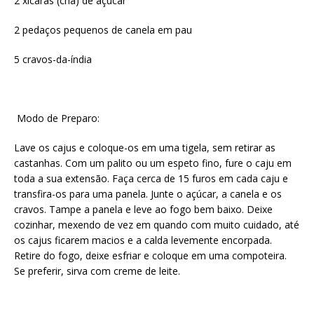
2 xícaras (chá) de açúcar
2 pedaços pequenos de canela em pau
5 cravos-da-índia
Modo de Preparo:
Lave os cajus e coloque-os em uma tigela, sem retirar as
castanhas. Com um palito ou um espeto fino, fure o caju em
toda a sua extensão. Faça cerca de 15 furos em cada caju e
transfira-os para uma panela. Junte o açúcar, a canela e os
cravos. Tampe a panela e leve ao fogo bem baixo. Deixe
cozinhar, mexendo de vez em quando com muito cuidado, até
os cajus ficarem macios e a calda levemente encorpada.
Retire do fogo, deixe esfriar e coloque em uma compoteira.
Se preferir, sirva com creme de leite.