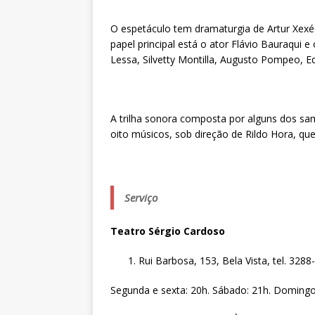
O espetáculo tem dramaturgia de Artur Xexé
papel principal está o ator Flávio Bauraqui 
Lessa, Silvetty Montilla, Augusto Pompeo, Edu
A trilha sonora composta por alguns dos sa
oito músicos, sob direção de Rildo Hora, qu
Serviço
Teatro Sérgio Cardoso
Rui Barbosa, 153, Bela Vista, tel. 3288
Segunda e sexta: 20h. Sábado: 21h. Domingo: