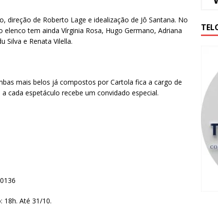
o, direção de Roberto Lage e idealização de Jô Santana. No
TEL
e o elenco tem ainda Vírginia Rosa, Hugo Germano, Adriana
 Silva e Renata Vilella.
mbas mais belos já compostos por Cartola fica a cargo de
e a cada espetáculo recebe um convidado especial.
-0136
 18h. Até 31/10.