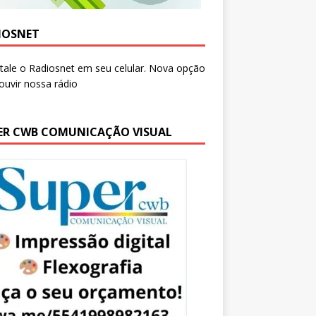
IOSNET
ER CWB COMUNICAÇÃO VISUAL