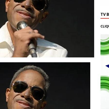
TV 
CLIQ