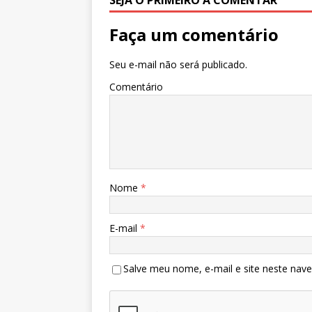
SEJA O PRIMEIRO A COMENTAR
Faça um comentário
Seu e-mail não será publicado.
Comentário
Nome
*
E-mail
*
Salve meu nome, e-mail e site neste nav