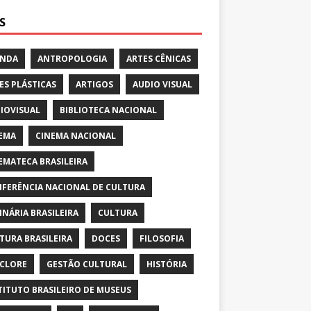
S
ENDA
ANTROPOLOGIA
ARTES CÊNICAS
ES PLÁSTICAS
ARTIGOS
AUDIO VISUAL
IOVISUAL
BIBLIOTECA NACIONAL
EMA
CINEMA NACIONAL
EMATECA BRASILEIRA
FERÊNCIA NACIONAL DE CULTURA
INÁRIA BRASILEIRA
CULTURA
TURA BRASILEIRA
DOCES
FILOSOFIA
CLORE
GESTÃO CULTURAL
HISTÓRIA
TITUTO BRASILEIRO DE MUSEUS