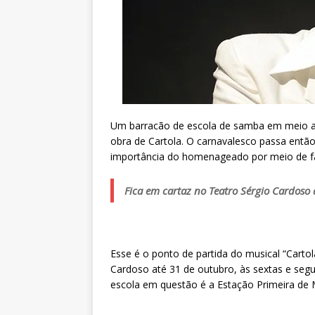
Um barracão de escola de samba em meio aos
obra de Cartola. O carnavalesco passa entã
importância do homenageado por meio de fa
Fica em cartaz no Teatro Sérgio Cardoso 
Esse é o ponto de partida do musical “Cart
Cardoso até 31 de outubro, às sextas e segu
escola em questão é a Estação Primeira de 