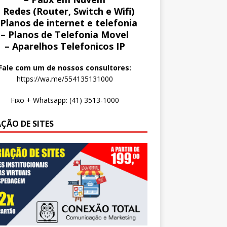
 Redes (Router, Switch e Wifi)
 Planos de internet e telefonia
– Planos de Telefonia Movel
– Aparelhos Telefonicos IP
Fale com um de nossos consultores:
https://wa.me/554135131000
Fixo + Whatsapp: (41) 3513-1000
AÇÃO DE SITES