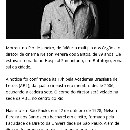
Morreu, no Rio de Janeiro, de falência múltipla dos órgãos, o
diretor de cinema Nelson Pereira dos Santos, de 89 anos. Ele
estava internado no Hospital Samaritano, em Botafogo, zona
sul da cidade.
A notícia foi confirmada às 17h pela Academia Brasileira de
Letras (ABL), da qual o cineasta era membro desde 2006,
ocupando a cadeira sete. O corpo do diretor será velado na
sede da ABL, no centro do Rio.
Nascido em São Paulo, em 22 de outubro de 1928, Nelson
Pereira dos Santos era bacharel em direito, formado pela
Faculdade de Direito da Universidade de São Paulo. Além de
diretor, foi produtor, roteirista, montador e ator.