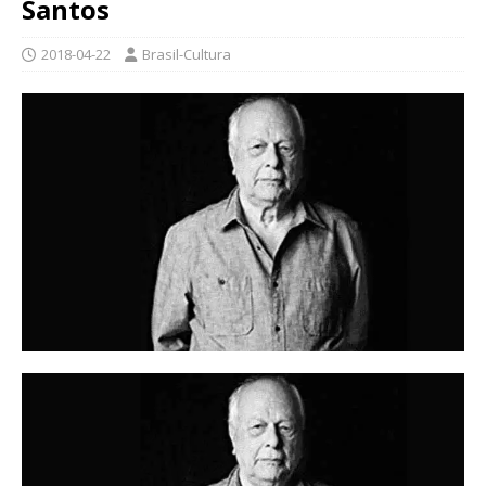
Santos
2018-04-22
Brasil-Cultura