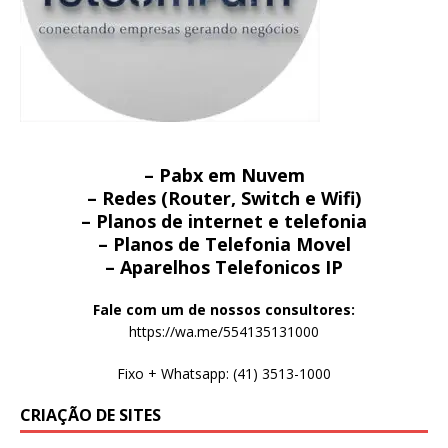
– Pabx em Nuvem
– Redes (Router, Switch e Wifi)
– Planos de internet e telefonia
– Planos de Telefonia Movel
– Aparelhos Telefonicos IP
Fale com um de nossos consultores:
https://wa.me/554135131000
Fixo + Whatsapp: (41) 3513-1000
CRIAÇÃO DE SITES