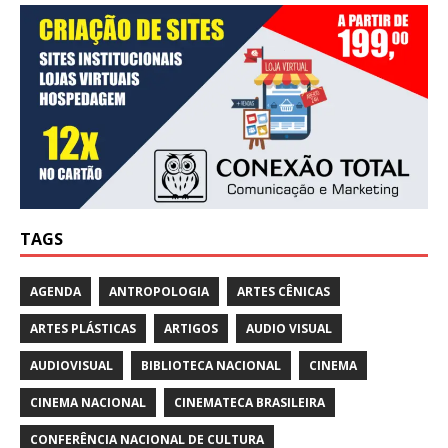
TAGS
AGENDA
ANTROPOLOGIA
ARTES CÊNICAS
ARTES PLÁSTICAS
ARTIGOS
AUDIO VISUAL
AUDIOVISUAL
BIBLIOTECA NACIONAL
CINEMA
CINEMA NACIONAL
CINEMATECA BRASILEIRA
CONFERÊNCIA NACIONAL DE CULTURA