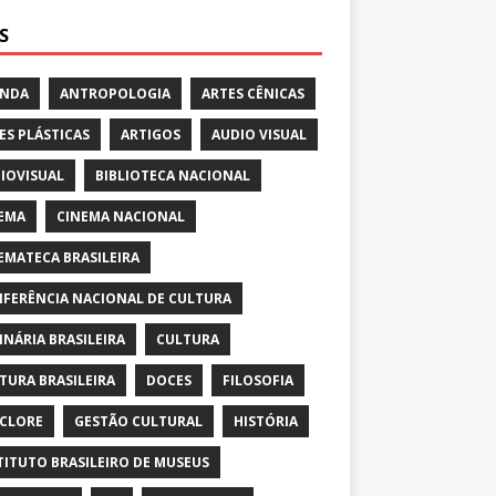
S
ENDA
ANTROPOLOGIA
ARTES CÊNICAS
ES PLÁSTICAS
ARTIGOS
AUDIO VISUAL
IOVISUAL
BIBLIOTECA NACIONAL
EMA
CINEMA NACIONAL
EMATECA BRASILEIRA
FERÊNCIA NACIONAL DE CULTURA
INÁRIA BRASILEIRA
CULTURA
TURA BRASILEIRA
DOCES
FILOSOFIA
CLORE
GESTÃO CULTURAL
HISTÓRIA
TITUTO BRASILEIRO DE MUSEUS