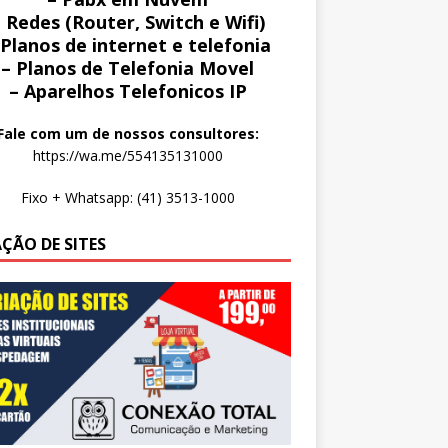
 Redes (Router, Switch e Wifi)
 Planos de internet e telefonia
– Planos de Telefonia Movel
– Aparelhos Telefonicos IP
Fale com um de nossos consultores:
https://wa.me/554135131000
Fixo + Whatsapp: (41) 3513-1000
AÇÃO DE SITES