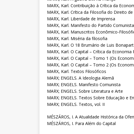
MARX, Karl. Contribuição à Crítica da Econom
MARX, Karl. Crítica da Filosofia do Direito de
MARX, Karl. Liberdade de Imprensa
MARX, Karl. Manifesto do Partido Comunista
MARX, Karl. Manuscritos Econômico-Filosófi
MARX, Karl. Miséria da filosofia
MARX, Karl. O 18 Brumário de Luis Bonapar
MARX, Karl. O Capital – Crítica da Economia Po
MARX, Karl. O Capital – Tomo 1 (Os Economi
MARX, Karl. O Capital – Tomo 2 (Os Economi
MARX, Karl. Textos Filosóficos
MARX; ENGELS. A Ideologia Alemã
MARX; ENGELS. Manifesto Comunista
MARX; ENGELS. Sobre Literatura e Arte
MARX; ENGELS. Textos Sobre Educação e En
MARX; ENGELS. Textos, vol. II
MÉSZÁROS, I. A Atualidade Histórica da Ofens
MÉSZÁROS, I. Para Além do Capital