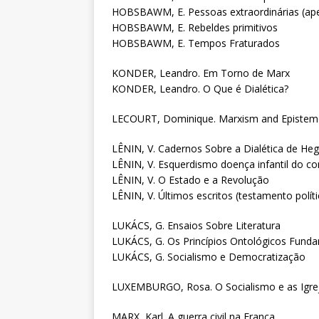
HOBSBAWM, E. Pessoas extraordinárias (ape
HOBSBAWM, E. Rebeldes primitivos
HOBSBAWM, E. Tempos Fraturados
KONDER, Leandro. Em Torno de Marx
KONDER, Leandro. O Que é Dialética?
LECOURT, Dominique. Marxism and Epistem
LÊNIN, V. Cadernos Sobre a Dialética de Heg
LÊNIN, V. Esquerdismo doença infantil do 
LÊNIN, V. O Estado e a Revolução
LÊNIN, V. Últimos escritos (testamento políti
LUKÁCS, G. Ensaios Sobre Literatura
LUKÁCS, G. Os Princípios Ontológicos Fund
LUKÁCS, G. Socialismo e Democratização
LUXEMBURGO, Rosa. O Socialismo e as Igre
MARX, Karl. A guerra civil na França