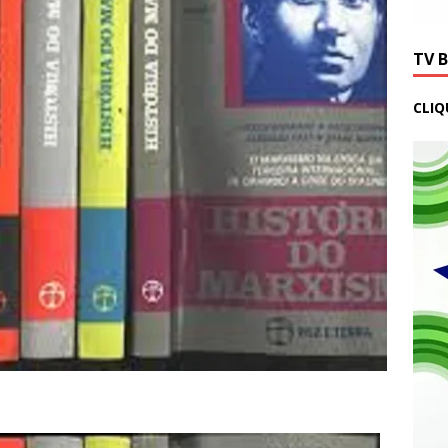
TV 
CLIQ