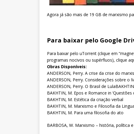
Agora já são mais de 19 GB de marxismo para
Para baixar pelo Google Driv
Para baixar pelo uTorrent (clique em “magne
programas nocivos ou supérfluos), clique aq
Obras Disponíveis:
ANDERSON, Perry. A crise da crise do marx
ANDERSON, Perry. Considerações sobre o M
ANDERSON, Perry. O Brasil de LulaBAKHTIN,
BAKHTIN, M. Epos e Romance in ‘Questões de 
BAKHTIN, M. Estética da criação verbal
BAKHTIN, M. Marxismo e Filosofia da Ling
BAKHTIN, M. Para uma filosofia do ato
BARBOSA, W. Marxismo – história, política 