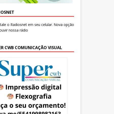
IOSNET
ER CWB COMUNICAÇÃO VISUAL