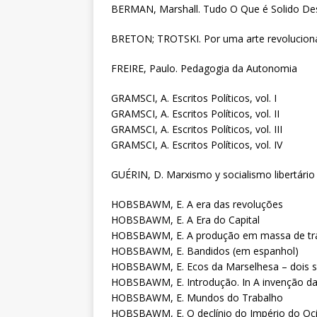
BERMAN, Marshall. Tudo O Que é Solido D
BRETON; TROTSKI. Por uma arte revolucioná
FREIRE, Paulo. Pedagogia da Autonomia
GRAMSCI, A. Escritos Políticos, vol. I
GRAMSCI, A. Escritos Políticos, vol. II
GRAMSCI, A. Escritos Políticos, vol. III
GRAMSCI, A. Escritos Políticos, vol. IV
GUÉRIN, D. Marxismo y socialismo libertário
HOBSBAWM, E. A era das revoluções
HOBSBAWM, E. A Era do Capital
HOBSBAWM, E. A produção em massa de tra
HOBSBAWM, E. Bandidos (em espanhol)
HOBSBAWM, E. Ecos da Marselhesa – dois s
HOBSBAWM, E. Introdução. In A invenção da
HOBSBAWM, E. Mundos do Trabalho
HOBSBAWM, E. O declínio do Império do Ocid