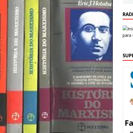
RAD
SUP