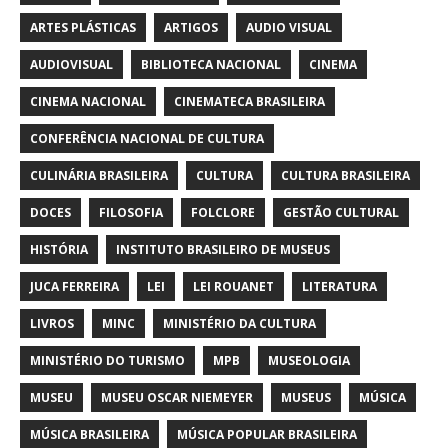
ARTES PLÁSTICAS
ARTIGOS
AUDIO VISUAL
AUDIOVISUAL
BIBLIOTECA NACIONAL
CINEMA
CINEMA NACIONAL
CINEMATECA BRASILEIRA
CONFERÊNCIA NACIONAL DE CULTURA
CULINÁRIA BRASILEIRA
CULTURA
CULTURA BRASILEIRA
DOCES
FILOSOFIA
FOLCLORE
GESTÃO CULTURAL
HISTÓRIA
INSTITUTO BRASILEIRO DE MUSEUS
JUCA FERREIRA
LEI
LEI ROUANET
LITERATURA
LIVROS
MINC
MINISTÉRIO DA CULTURA
MINISTÉRIO DO TURISMO
MPB
MUSEOLOGIA
MUSEU
MUSEU OSCAR NIEMEYER
MUSEUS
MÚSICA
MÚSICA BRASILEIRA
MÚSICA POPULAR BRASILEIRA