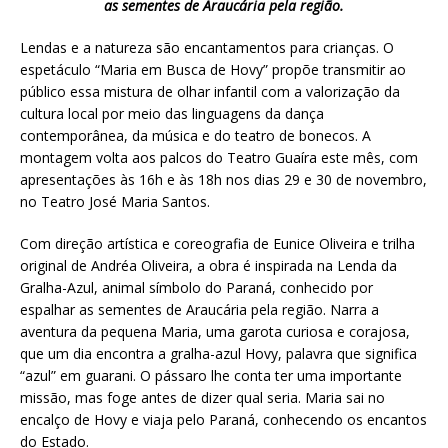
as sementes de Araucária pela região.
Lendas e a natureza são encantamentos para crianças. O
espetáculo “Maria em Busca de Hovy” propõe transmitir ao
público essa mistura de olhar infantil com a valorização da
cultura local por meio das linguagens da dança
contemporânea, da música e do teatro de bonecos. A
montagem volta aos palcos do Teatro Guaíra este mês, com
apresentações às 16h e às 18h nos dias 29 e 30 de novembro,
no Teatro José Maria Santos.
Com direção artística e coreografia de Eunice Oliveira e trilha
original de Andréa Oliveira, a obra é inspirada na Lenda da
Gralha-Azul, animal símbolo do Paraná, conhecido por
espalhar as sementes de Araucária pela região. Narra a
aventura da pequena Maria, uma garota curiosa e corajosa,
que um dia encontra a gralha-azul Hovy, palavra que significa
“azul” em guarani. O pássaro lhe conta ter uma importante
missão, mas foge antes de dizer qual seria. Maria sai no
encalço de Hovy e viaja pelo Paraná, conhecendo os encantos
do Estado.