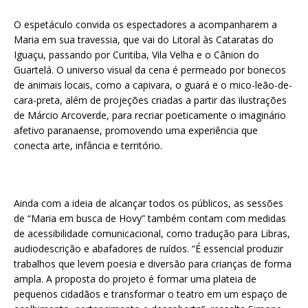
O espetáculo convida os espectadores a acompanharem a
Maria em sua travessia, que vai do Litoral às Cataratas do
Iguaçu, passando por Curitiba, Vila Velha e o Cânion do
Guartelá. O universo visual da cena é permeado por bonecos
de animais locais, como a capivara, o guará e o mico-leão-de-
cara-preta, além de projeções criadas a partir das ilustrações
de Márcio Arcoverde, para recriar poeticamente o imaginário
afetivo paranaense, promovendo uma experiência que
conecta arte, infância e território.
Ainda com a ideia de alcançar todos os públicos, as sessões
de “Maria em busca de Hovy” também contam com medidas
de acessibilidade comunicacional, como tradução para Libras,
audiodescrição e abafadores de ruídos. “É essencial produzir
trabalhos que levem poesia e diversão para crianças de forma
ampla. A proposta do projeto é formar uma plateia de
pequenos cidadãos e transformar o teatro em um espaço de