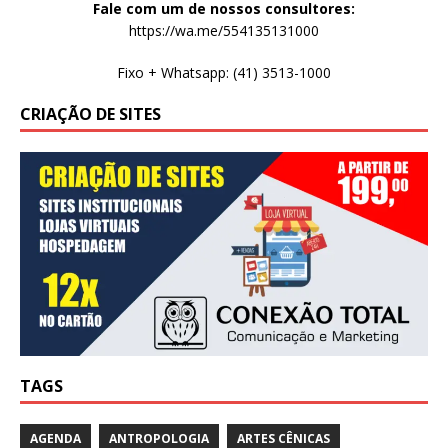
Fale com um de nossos consultores:
https://wa.me/554135131000
Fixo + Whatsapp: (41) 3513-1000
CRIAÇÃO DE SITES
TAGS
AGENDA
ANTROPOLOGIA
ARTES CÊNICAS