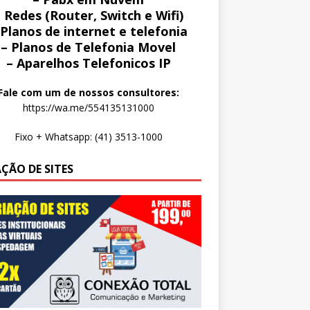
 Redes (Router, Switch e Wifi)
 Planos de internet e telefonia
– Planos de Telefonia Movel
– Aparelhos Telefonicos IP
Fale com um de nossos consultores:
https://wa.me/554135131000
Fixo + Whatsapp: (41) 3513-1000
AÇÃO DE SITES