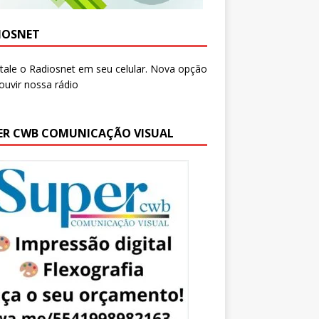
IOSNET
ER CWB COMUNICAÇÃO VISUAL