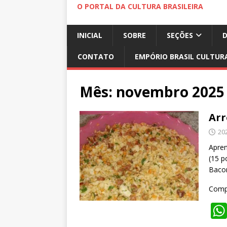
O PORTAL DA CULTURA BRASILEIRA
INICIAL
SOBRE
SEÇÕES
CONTATO
EMPÓRIO BRASIL CULTUR
Mês:
novembro 2025
Arr
20
Apren
(15 p
Bacon
Compa