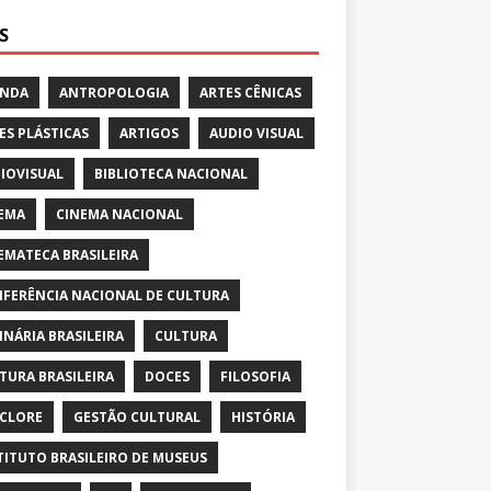
S
ENDA
ANTROPOLOGIA
ARTES CÊNICAS
ES PLÁSTICAS
ARTIGOS
AUDIO VISUAL
IOVISUAL
BIBLIOTECA NACIONAL
EMA
CINEMA NACIONAL
EMATECA BRASILEIRA
FERÊNCIA NACIONAL DE CULTURA
INÁRIA BRASILEIRA
CULTURA
TURA BRASILEIRA
DOCES
FILOSOFIA
CLORE
GESTÃO CULTURAL
HISTÓRIA
TITUTO BRASILEIRO DE MUSEUS